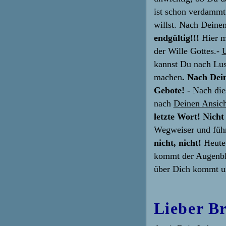
ist schon verdammt
willst. Nach Deinem
endgültig!!!
Hier m
der Wille Gottes.-
U
kannst Du nach Lus
machen
. Nach Dei
Gebote!
- Nach die
nach
Deinen Ansic
letzte Wort! Nich
Wegweiser und führ
nicht, nicht!
Heute
kommt der Augenbli
über Dich kommt un
Lieber Br