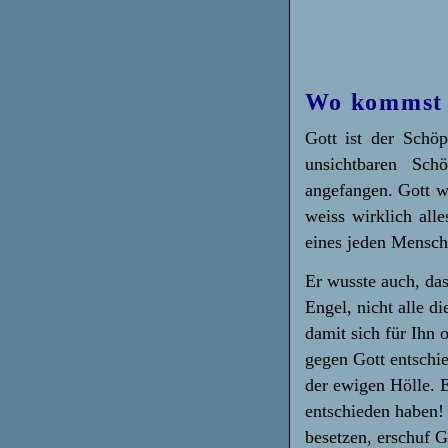
Wo kommst 
Gott ist der Schöp
unsichtbaren Sch
angefangen. Gott we
weiss wirklich all
eines jeden Mensch
Er wusste auch, das
Engel, nicht alle d
damit sich für Ihn 
gegen Gott entschi
der ewigen Hölle. E
entschieden haben!
besetzen, erschuf 