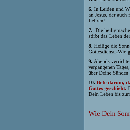
6.
In Leiden und Wi
an Jesus, der auch 
Lehren!
7.
Die heiligmache
stirbt das Leben de
8.
Heilige die Sonn
Gottesdienst.
-Wie g
9.
Abends verrichte
vergangenen Tages
über Deine Sünden u
10.
Bete darum, da
Gottes geschieht.
Dein Leben bi
Wie Dein Sonn