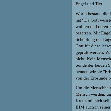
Engel und Tier.
Worin bestand die P
hat? Da Gott wusste
wollten und deren P
besetzen. Mit Engel
Schöpfung der Enge
Gott für diese lee
geprüft werden. Wi
nicht. Kein Mensch
Sünde der beiden St
nennen wir sie "Er
von der Erbsünde be
Um die Menschheit 
Mensch werden, un
Kreuz mit sich selb
IHM auch in seiner