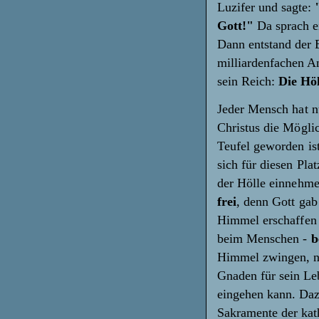
Luzifer und sagte:
Gott!"
Da sprach e
Dann entstand der 
milliardenfachen A
sein Reich:
Die Höl
Jeder Mensch hat n
Christus die Möglic
Teufel geworden ist
sich für diesen Plat
der Hölle einnehme
frei
, denn Gott gab
Himmel erschaffen u
beim Menschen -
b
Himmel zwingen, no
Gnaden für sein Le
eingehen kann. Dazu
Sakramente der kath