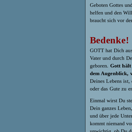
Geboten Gottes un
helfen und den Wil
braucht sich vor de
Bedenke!
GOTT hat Dich aus 
Vater und durch De
geboren.
Gott häl
dem Augenblick, w
Deines Lebens ist,
oder das Gute zu e
Einmal wirst Du st
Dein ganzes Leben,
und über jede Unte
kommt niemand vo
unwichtig, ob Du da