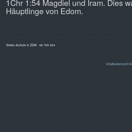
1Chr 1:54 Magdiel und Iram. Dies w
Häuptlinge von Edom.
Seiten-Aufrufe in ZDW
48 755 504
Inhaltsübersicht
A