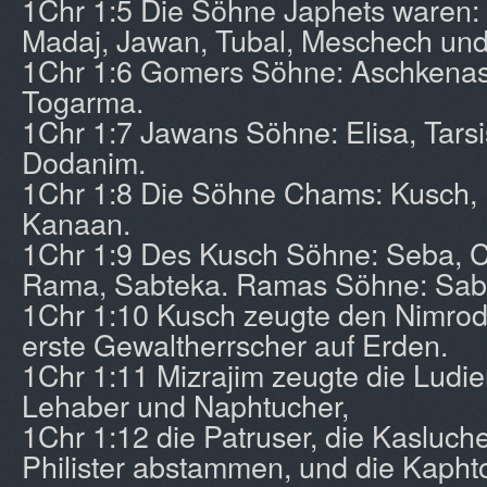
1Chr 1:5 Die Söhne Japhets waren
Madaj, Jawan, Tubal, Meschech und 
1Chr 1:6 Gomers Söhne: Aschkenas
Togarma.
1Chr 1:7 Jawans Söhne: Elisa, Tarsis
Dodanim.
1Chr 1:8 Die Söhne Chams: Kusch, 
Kanaan.
1Chr 1:9 Des Kusch Söhne: Seba, C
Rama, Sabteka. Ramas Söhne: Sab
1Chr 1:10 Kusch zeugte den Nimrod.
erste Gewaltherrscher auf Erden.
1Chr 1:11 Mizrajim zeugte die Ludie
Lehaber und Naphtucher,
1Chr 1:12 die Patruser, die Kasluch
Philister abstammen, und die Kaphto