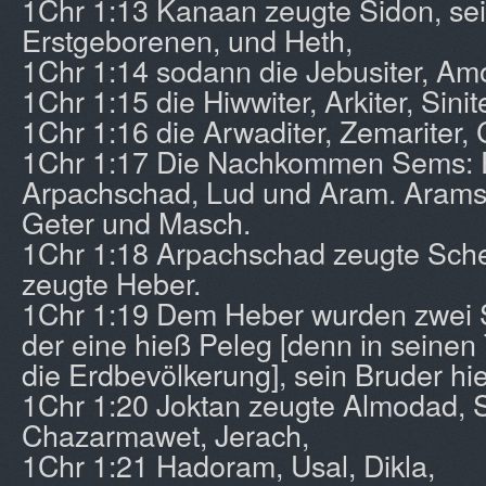
1Chr 1:13 Kanaan zeugte Sidon, se
Erstgeborenen, und Heth,
1Chr 1:14 sodann die Jebusiter, Amor
1Chr 1:15 die Hiwwiter, Arkiter, Sinite
1Chr 1:16 die Arwaditer, Zemariter, 
1Chr 1:17 Die Nachkommen Sems: E
Arpachschad, Lud und Aram. Arams
Geter und Masch.
1Chr 1:18 Arpachschad zeugte Sche
zeugte Heber.
1Chr 1:19 Dem Heber wurden zwei 
der eine hieß Peleg [denn in seinen
die Erdbevölkerung], sein Bruder hi
1Chr 1:20 Joktan zeugte Almodad, 
Chazarmawet, Jerach,
1Chr 1:21 Hadoram, Usal, Dikla,