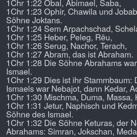
1Chr 1:22 Obal, Abimael, Saba,
1Chr 1:23 Ophir, Chawila und Jobab
Söhne Joktans.
1Chr 1:24 Sem Arpachschad, Schel
1Chr 1:25 Heber, Peleg, Rëu,
1Chr 1:26 Serug, Nachor, Terach,
1Chr 1:27 Abram, das ist Abraham.
1Chr 1:28 Die Söhne Abrahams war
Ismael.
1Chr 1:29 Dies ist ihr Stammbaum:
Ismaels war Nebajot, dann Kedar, A
1Chr 1:30 Mischma, Duma, Massa, 
1Chr 1:31 Jetur, Naphisch und Kedm
Söhne des Ismael.
1Chr 1:32 Die Söhne Keturas, der 
Abrahams: Simran, Jokschan, Medan