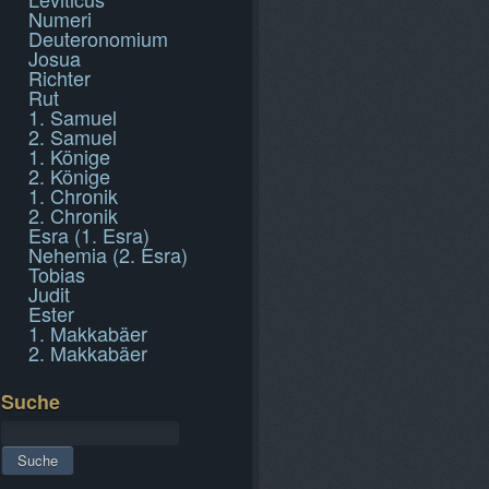
Numeri
Deuteronomium
Josua
Richter
Rut
1. Samuel
2. Samuel
1. Könige
2. Könige
1. Chronik
2. Chronik
Esra (1. Esra)
Nehemia (2. Esra)
Tobias
Judit
Ester
1. Makkabäer
2. Makkabäer
Suche