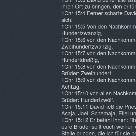
ihren Ort zu bringen, den er für
1Chr 15:4 Ferner scharte Dav
sich:
1Chr 15:5 Von den Nachkommen
Hundertzwanzig,
1Chr 15:6 von den Nachkommen
Zweihundertzwanzig,
1Chr 15:7 von den Nachkomme
Hundertdreißig,
1Chr 15:8 von den Nachkomme
Brüder: Zweihundert,
1Chr 15:9 von den Nachkommen
Achtzig,
1Chr 15:10 von allen Nachko
Brüder: Hundertzwölf.
1Chr 15:11 David ließ die Prie
Asaja, Joel, Schemaja, Eliel 
1Chr 15:12 Er befahl ihnen: "Ih
eure Brüder sollt euch weihen 
Stelle bringen, die ich für sie b