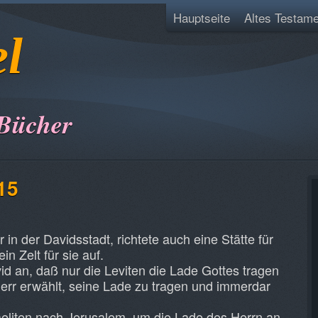
Hauptseite
Altes Testame
el
 Bücher
15
in der Davidsstadt, richtete auch eine Stätte für
n Zelt für sie auf.
d an, daß nur die Leviten die Lade Gottes tragen
 Herr erwählt, seine Lade zu tragen und immerdar
raeliten nach Jerusalem, um die Lade des Herrn an