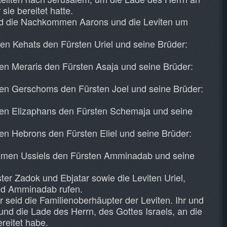
 sie bereitet hatte.
id die Nachkommen Aarons und die Leviten um
 Kehats den Fürsten Uriel und seine Brüder:
 Meraris den Fürsten Asaja und seine Brüder:
n Gerschoms den Fürsten Joel und seine Brüder:
n Elizaphans den Fürsten Schemaja und seine
 Hebrons den Fürsten Eliel und seine Brüder:
mmen Ussiels den Fürsten Amminadab und seine
ster Zadok und Ebjatar sowie die Leviten Uriel,
und Amminadab rufen.
r seid die Familienoberhäupter der Leviten. Ihr und
und die Lade des Herrn, des Gottes Israels, an die
ereitet habe.