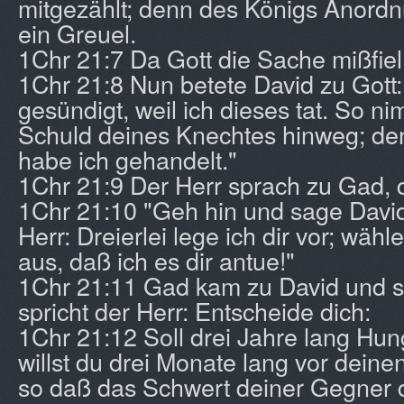
mitgezählt; denn des Königs Anord
ein Greuel.
1Chr 21:7 Da Gott die Sache mißfiel,
1Chr 21:8 Nun betete David zu Gott
gesündigt, weil ich dieses tat. So n
Schuld deines Knechtes hinweg; den
habe ich gehandelt."
1Chr 21:9 Der Herr sprach zu Gad,
1Chr 21:10 "Geh hin und sage David
Herr: Dreierlei lege ich dir vor; wähl
aus, daß ich es dir antue!"
1Chr 21:11 Gad kam zu David und s
spricht der Herr: Entscheide dich:
1Chr 21:12 Soll drei Jahre lang Hun
willst du drei Monate lang vor deine
so daß das Schwert deiner Gegner di