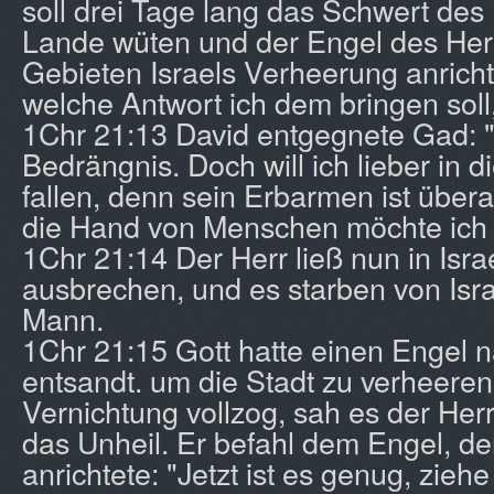
soll drei Tage lang das Schwert des 
Lande wüten und der Engel des Herr
Gebieten Israels Verheerung anrich
welche Antwort ich dem bringen soll
1Chr 21:13 David entgegnete Gad: "I
Bedrängnis. Doch will ich lieber in 
fallen, denn sein Erbarmen ist übera
die Hand von Menschen möchte ich ni
1Chr 21:14 Der Herr ließ nun in Isra
ausbrechen, und es starben von Isr
Mann.
1Chr 21:15 Gott hatte einen Engel 
entsandt. um die Stadt zu verheeren.
Vernichtung vollzog, sah es der Herr
das Unheil. Er befahl dem Engel, d
anrichtete: "Jetzt ist es genug, zie