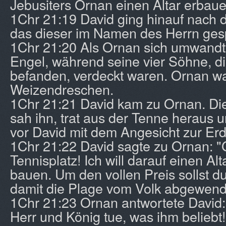
Jebusiters Ornan einen Altar erbaue
1Chr 21:19 David ging hinauf nach
das dieser im Namen des Herrn ges
1Chr 21:20 Als Ornan sich umwandt
Engel, während seine vier Söhne, di
befanden, verdeckt waren. Ornan w
Weizendreschen.
1Chr 21:21 David kam zu Ornan. Dies
sah ihn, trat aus der Tenne heraus u
vor David mit dem Angesicht zur Erd
1Chr 21:22 David sagte zu Ornan: "
Tennisplatz! Ich will darauf einen Alt
bauen. Um den vollen Preis sollst du
damit die Plage vom Volk abgewend
1Chr 21:23 Ornan antwortete David:
Herr und König tue, was ihm beliebt!