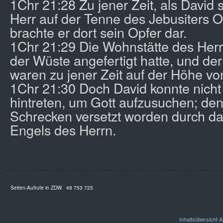
1Chr 21:28 Zu jener Zeit, als David 
Herr auf der Tenne des Jebusiters O
brachte er dort sein Opfer dar.
1Chr 21:29 Die Wohnstätte des Herr
der Wüste angefertigt hatte, und der
waren zu jener Zeit auf der Höhe vo
1Chr 21:30 Doch David konnte nicht
hintreten, um Gott aufzusuchen; den
Schrecken versetzt worden durch d
Engels des Herrn.
Seiten-Aufrufe in ZDW
48 753 725
Inhaltsübersicht
A