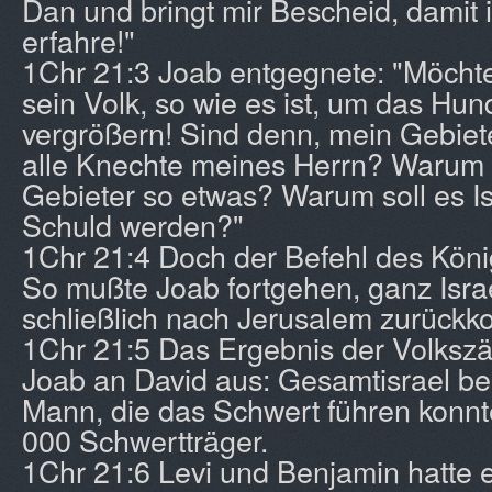
Dan und bringt mir Bescheid, damit i
erfahre!"
1Chr 21:3 Joab entgegnete: "Möchte
sein Volk, so wie es ist, um das Hun
vergrößern! Sind denn, mein Gebiete
alle Knechte meines Herrn? Warum 
Gebieter so etwas? Warum soll es Is
Schuld werden?"
1Chr 21:4 Doch der Befehl des Köni
So mußte Joab fortgehen, ganz Isra
schließlich nach Jerusalem zurück
1Chr 21:5 Das Ergebnis der Volksz
Joab an David aus: Gesamtisrael b
Mann, die das Schwert führen konn
000 Schwertträger.
1Chr 21:6 Levi und Benjamin hatte e