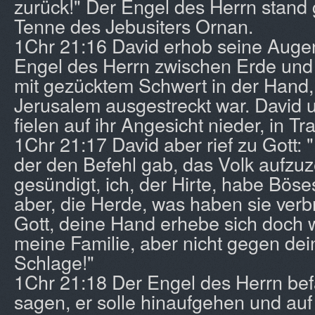
zurück!" Der Engel des Herrn stand 
Tenne des Jebusiters Ornan.
1Chr 21:16 David erhob seine Auge
Engel des Herrn zwischen Erde und
mit gezücktem Schwert in der Hand
Jerusalem ausgestreckt war. David u
fielen auf ihr Angesicht nieder, in Tr
1Chr 21:17 David aber rief zu Gott: "
der den Befehl gab, das Volk aufzu
gesündigt, ich, der Hirte, habe Böse
aber, die Herde, was haben sie ver
Gott, deine Hand erhebe sich doch 
meine Familie, aber nicht gegen de
Schlage!"
1Chr 21:18 Der Engel des Herrn bef
sagen, er solle hinaufgehen und au