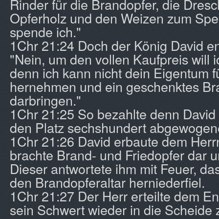
Rinder für die Brandopfer, die Dresc
Opferholz und den Weizen zum Speis
spende ich."
1Chr 21:24 Doch der König David e
"Nein, um den vollen Kaufpreis will 
denn ich kann nicht dein Eigentum f
hernehmen und ein geschenktes Br
darbringen."
1Chr 21:25 So bezahlte denn David
den Platz sechshundert abgewogen
1Chr 21:26 David erbaute dem Herrn 
brachte Brand- und Friedopfer dar u
Dieser antwortete ihm mit Feuer, d
den Brandopferaltar herniederfiel.
1Chr 21:27 Der Herr erteilte dem En
sein Schwert wieder in die Scheide 