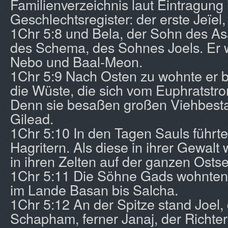
Familienverzeichnis laut Eintragung 
Geschlechtsregister: der erste Jeïel
1Chr 5:8 und Bela, der Sohn des A
des Schema, des Sohnes Joels. Er w
Nebo und Baal-Meon.
1Chr 5:9 Nach Osten zu wohnte er b
die Wüste, die sich vom Euphratstr
Denn sie besaßen großen Viehbest
Gilead.
1Chr 5:10 In den Tagen Sauls führte
Hagritern. Als diese in ihrer Gewalt
in ihren Zelten auf der ganzen Ostse
1Chr 5:11 Die Söhne Gads wohnten
im Lande Basan bis Salcha.
1Chr 5:12 An der Spitze stand Joel,
Schapham, ferner Janaj, der Richter