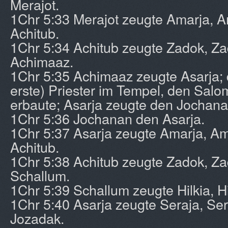
Merajot.
1Chr 5:33 Merajot zeugte Amarja, A
Achitub.
1Chr 5:34 Achitub zeugte Zadok, Z
Achimaaz.
1Chr 5:35 Achimaaz zeugte Asarja; 
erste) Priester im Tempel, den Salo
erbaute; Asarja zeugte den Jochana
1Chr 5:36 Jochanan den Asarja.
1Chr 5:37 Asarja zeugte Amarja, Am
Achitub.
1Chr 5:38 Achitub zeugte Zadok, Z
Schallum.
1Chr 5:39 Schallum zeugte Hilkia, Hi
1Chr 5:40 Asarja zeugte Seraja, Se
Jozadak.