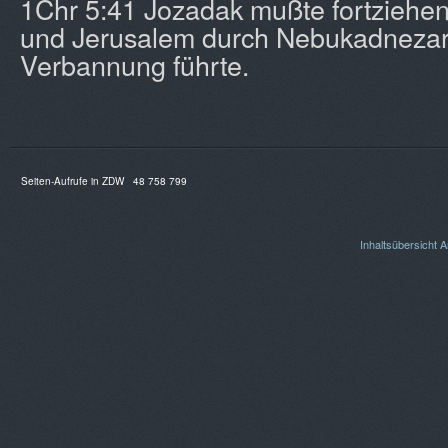
1Chr 5:41 Jozadak mußte fortziehen,
und Jerusalem durch Nebukadnezar 
Verbannung führte.
Seiten-Aufrufe in ZDW
48 758 799
Inhaltsübersicht
A