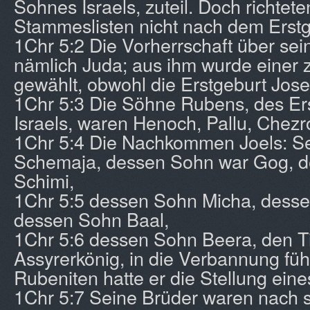
Sohnes Israels, zuteil. Doch richtete
Stammeslisten nicht nach dem Erstg
1Chr 5:2 Die Vorherrschaft über sein
nämlich Juda; aus ihm wurde einer 
gewählt, obwohl die Erstgeburt Josep
1Chr 5:3 Die Söhne Rubens, des E
Israels, waren Henoch, Pallu, Chez
1Chr 5:4 Die Nachkommen Joels: S
Schemaja, dessen Sohn war Gog, 
Schimi,
1Chr 5:5 dessen Sohn Micha, dess
dessen Sohn Baal,
1Chr 5:6 dessen Sohn Beera, den Tig
Assyrerkönig, in die Verbannung füh
Rubeniten hatte er die Stellung eine
1Chr 5:7 Seine Brüder waren nach 