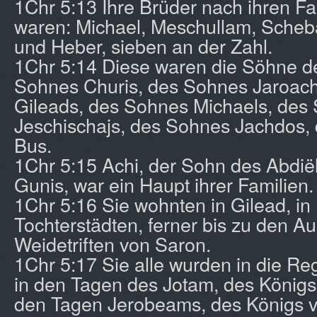
1Chr 5:13 Ihre Brüder nach ihren F
waren: Michael, Meschullam, Scheba
und Heber, sieben an der Zahl.
1Chr 5:14 Diese waren die Söhne de
Sohnes Churis, des Sohnes Jaroac
Gileads, des Sohnes Michaels, des
Jeschischajs, des Sohnes Jachdos,
Bus.
1Chr 5:15 Achi, der Sohn des Abdië
Gunis, war ein Haupt ihrer Familien.
1Chr 5:16 Sie wohnten in Gilead, i
Tochterstädten, ferner bis zu den Au
Weidetriften von Saron.
1Chr 5:17 Sie alle wurden in die Re
in den Tagen des Jotam, des Königs
den Tagen Jerobeams, des Königs vo