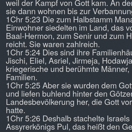
weil der Kampf von Gott kam. An der
sie dann wohnen bis zur Verbannun
1Chr 5:23 Die zum Halbstamm Man
Einwohner siedelten im Land, das 
Baal-Hermon, zum Senir und zum 
reicht. Sie waren zahlreich.
1Chr 5:24 Dies sind ihre Familienhä
Jischi, Eliel, Asriel, Jirmeja, Hodawj
kriegerische und berühmte Männer, 
Familien.
1Chr 5:25 Aber sie wurden dem Gott 
und liefen buhlend hinter den Götze
Landesbevölkerung her, die Gott vor 
hatte.
1Chr 5:26 Deshalb stachelte Israels
Assyrerkönigs Pul, das heißt den Ge