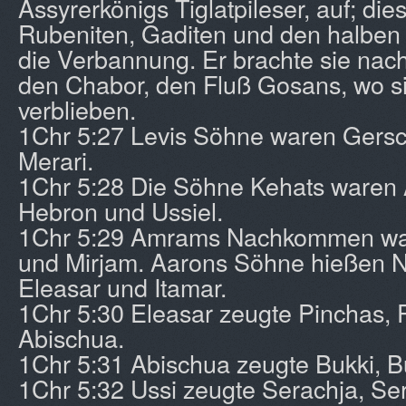
Assyrerkönigs Tiglatpileser, auf; dies
Rubeniten, Gaditen und den halbe
die Verbannung. Er brachte sie nac
den Chabor, den Fluß Gosans, wo si
verblieben.
1Chr 5:27 Levis Söhne waren Gersc
Merari.
1Chr 5:28 Die Söhne Kehats waren 
Hebron und Ussiel.
1Chr 5:29 Amrams Nachkommen wa
und Mirjam. Aarons Söhne hießen N
Eleasar und Itamar.
1Chr 5:30 Eleasar zeugte Pinchas, 
Abischua.
1Chr 5:31 Abischua zeugte Bukki, B
1Chr 5:32 Ussi zeugte Serachja, Se