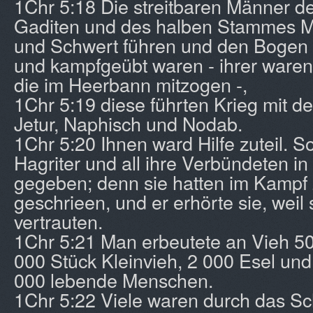
1Chr 5:18 Die streitbaren Männer d
Gaditen und des halben Stammes Ma
und Schwert führen und den Bogen
und kampfgeübt waren - ihrer ware
die im Heerbann mitzogen -,
1Chr 5:19 diese führten Krieg mit de
Jetur, Naphisch und Nodab.
1Chr 5:20 Ihnen ward Hilfe zuteil. S
Hagriter und all ihre Verbündeten in
gegeben; denn sie hatten im Kampf 
geschrieen, und er erhörte sie, weil 
vertrauten.
1Chr 5:21 Man erbeutete an Vieh 5
000 Stück Kleinvieh, 2 000 Esel u
000 lebende Menschen.
1Chr 5:22 Viele waren durch das Sc