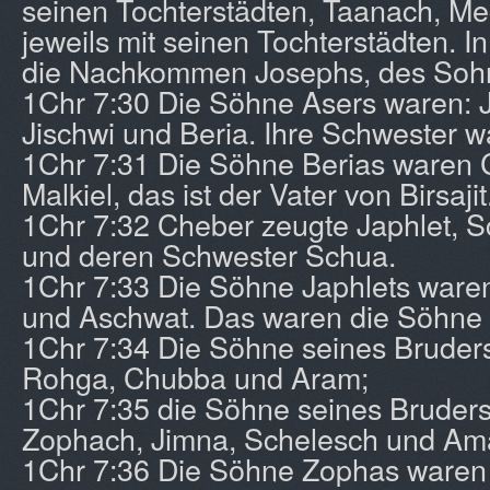
seinen Tochterstädten, Taanach, M
jeweils mit seinen Tochterstädten. 
die Nachkommen Josephs, des Sohn
1Chr 7:30 Die Söhne Asers waren: J
Jischwi und Beria. Ihre Schwester w
1Chr 7:31 Die Söhne Berias waren
Malkiel, das ist der Vater von Birsajit
1Chr 7:32 Cheber zeugte Japhlet, 
und deren Schwester Schua.
1Chr 7:33 Die Söhne Japhlets ware
und Aschwat. Das waren die Söhne 
1Chr 7:34 Die Söhne seines Brude
Rohga, Chubba und Aram;
1Chr 7:35 die Söhne seines Brude
Zophach, Jimna, Schelesch und Ama
1Chr 7:36 Die Söhne Zophas waren