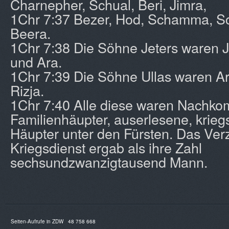
Charnepher, Schual, Beri, Jimra,
1Chr 7:37 Bezer, Hod, Schamma, Sch
Beera.
1Chr 7:38 Die Söhne Jeters waren 
und Ara.
1Chr 7:39 Die Söhne Ullas waren A
Rizja.
1Chr 7:40 Alle diese waren Nachk
Familienhäupter, auserlesene, krieg
Häupter unter den Fürsten. Das Verz
Kriegsdienst ergab als ihre Zahl
sechsundzwanzigtausend Mann.
Seiten-Aufrufe in ZDW
48 758 668