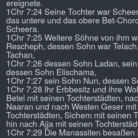
ereignete.
1Chr 7:24 Seine Tochter war Scheera
das untere und das obere Bet-Chor
Scheera.
1Chr 7:25 Weitere Söhne von ihm 
Rescheph, dessen Sohn war Telach,
Tachan,
1Chr 7:26 dessen Sohn Ladan, sei
dessen Sohn Elischama,
1Chr 7:27 sein Sohn Nun, dessen S
1Chr 7:28 Ihr Erbbesitz und ihre W
Betel mit seinen Tochterstädten, na
Naaran und nach Westen Geser mit
Tochterstädten, Sichem mit seinen T
hin nach Ajja mit seinen Tochterstäd
1Chr 7:29 Die Manassiten besaßen 