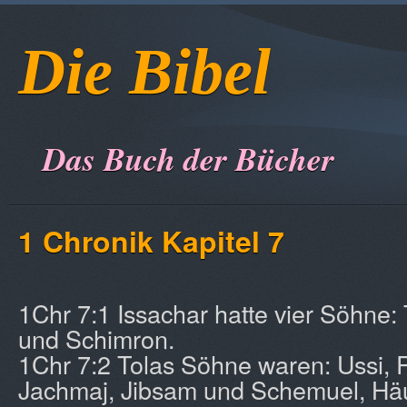
Die Bibel
Das Buch der Bücher
1 Chronik Kapitel 7
1Chr 7:1 Issachar hatte vier Söhne:
und Schimron.
1Chr 7:2 Tolas Söhne waren: Ussi, R
Jachmaj, Jibsam und Schemuel, Häu