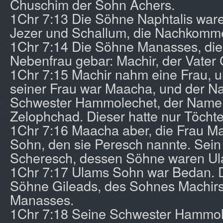
Chuschim der Sohn Achers.
1Chr 7:13 Die Söhne Naphtalis ware
Jezer und Schallum, die Nachkomme
1Chr 7:14 Die Söhne Manasses, die
Nebenfrau gebar: Machir, der Vater 
1Chr 7:15 Machir nahm eine Frau, 
seiner Frau war Maacha, und der N
Schwester Hammolechet, der Name 
Zelophchad. Dieser hatte nur Töchte
1Chr 7:16 Maacha aber, die Frau Ma
Sohn, den sie Peresch nannte. Sein
Scheresch, dessen Söhne waren U
1Chr 7:17 Ulams Sohn war Bedan. D
Söhne Gileads, des Sohnes Machir
Manasses.
1Chr 7:18 Seine Schwester Hammol