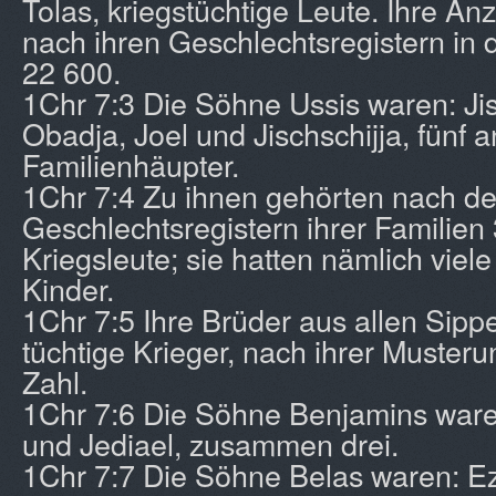
Tolas, kriegstüchtige Leute. Ihre Anz
nach ihren Geschlechtsregistern in d
22 600.
1Chr 7:3 Die Söhne Ussis waren: Jis
Obadja, Joel und Jischschijja, fünf a
Familienhäupter.
1Chr 7:4 Zu ihnen gehörten nach d
Geschlechtsregistern ihrer Familien
Kriegsleute; sie hatten nämlich viel
Kinder.
1Chr 7:5 Ihre Brüder aus allen Sipp
tüchtige Krieger, nach ihrer Muster
Zahl.
1Chr 7:6 Die Söhne Benjamins ware
und Jediael, zusammen drei.
1Chr 7:7 Die Söhne Belas waren: Ez