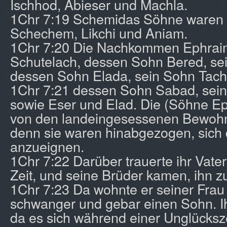
Ischhod, Abieser und Machla.
1Chr 7:19 Schemidas Söhne waren 
Schechem, Likchi und Aniam.
1Chr 7:20 Die Nachkommen Ephrai
Schutelach, dessen Sohn Bered, se
dessen Sohn Elada, sein Sohn Tach
1Chr 7:21 dessen Sohn Sabad, sei
sowie Eser und Elad. Die (Söhne E
von den landeingesessenen Bewohne
denn sie waren hinabgezogen, sich
anzueignen.
1Chr 7:22 Darüber trauerte ihr Vate
Zeit, und seine Brüder kamen, ihn zu
1Chr 7:23 Da wohnte er seiner Frau 
schwanger und gebar einen Sohn. Ih
da es sich während einer Unglücksz