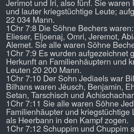
Jerimot und Iri, also fünf. Sie waren
und lauter kriegstüchtige Leute; au
22 034 Mann.
1Chr 7:8 Die Söhne Bechers waren:
Elieser, Eljoenaj, Omri, Jeremot, Ab
Alemet. Sie alle waren Söhne Beche
1Chr 7:9 Es wurden aufgezeichnet 
Herkunft an Familienhäuptern und k
Leuten 20 200 Mann.
1Chr 7:10 Der Sohn Jediaels war Bi
Bilhans waren Jëusch, Benjamin, E
Setan, Tarschisch und Achischachar
1Chr 7:11 Sie alle waren Söhne Jedi
Familienhäupter und kriegstüchtige 
als Heerbann in den Kampf zogen.
1Chr 7:12 Schuppim und Chuppim si