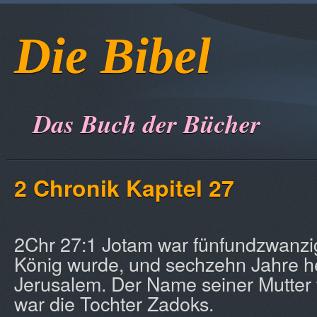
Die Bibel
Das Buch der Bücher
2 Chronik Kapitel 27
2Chr 27:1 Jotam war fünfundzwanzig 
König wurde, und sechzehn Jahre he
Jerusalem. Der Name seiner Mutter 
war die Tochter Zadoks.