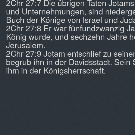
2Chr 27:7 Die übrigen Taten Jotams,
und Unternehmungen, sind niederg
Buch der Könige von Israel und Jud
2Chr 27:8 Er war fünfundzwanzig Jahr
König wurde, und sechzehn Jahre he
Jerusalem.
2Chr 27:9 Jotam entschlief zu sein
begrub ihn in der Davidsstadt. Sein
ihm in der Königsherrschaft.