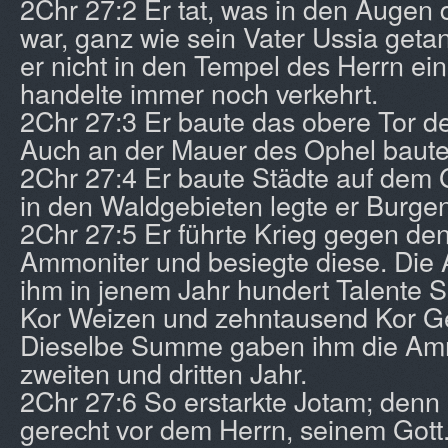
2Chr 27:2 Er tat, was in den Augen 
war, ganz wie sein Vater Ussia geta
er nicht in den Tempel des Herrn ein
handelte immer noch verkehrt.
2Chr 27:3 Er baute das obere Tor d
Auch an der Mauer des Ophel baute 
2Chr 27:4 Er baute Städte auf dem 
in den Waldgebieten legte er Burge
2Chr 27:5 Er führte Krieg gegen de
Ammoniter und besiegte diese. Die
ihm in jenem Jahr hundert Talente S
Kor Weizen und zehntausend Kor Ger
Dieselbe Summe gaben ihm die Amm
zweiten und dritten Jahr.
2Chr 27:6 So erstarkte Jotam; denn
gerecht vor dem Herrn, seinem Gott