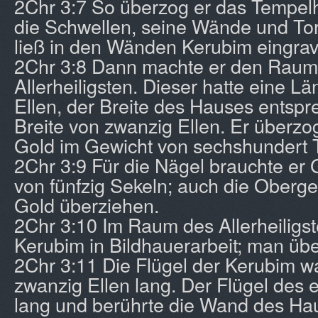
2Chr 3:7 So überzog er das Tempelh
die Schwellen, seine Wände und Tor
ließ in den Wänden Kerubim eingrav
2Chr 3:8 Dann machte er den Raum
Allerheiligsten. Dieser hatte eine L
Ellen, der Breite des Hauses entspr
Breite von zwanzig Ellen. Er überzo
Gold im Gewicht von sechshundert T
2Chr 3:9 Für die Nägel brauchte er
von fünfzig Sekeln; auch die Oberge
Gold überziehen.
2Chr 3:10 Im Raum des Allerheiligste
Kerubim in Bildhauerarbeit; man übe
2Chr 3:11 Die Flügel der Kerubim
zwanzig Ellen lang. Der Flügel des e
lang und berührte die Wand des Hau