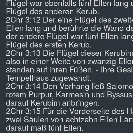
Flügel war ebenfalls fünf Ellen lang
Flügel des anderen Kerub.
2Chr 3:12 Der eine Flügel des zweit
Ellen lang und berührte die Wand d
der andere Flügel war fünf Ellen lan
Flügel des ersten Kerub.
2Chr 3:13 Die Flügel dieser Kerubim
also in einer Weite von zwanzig Elle
standen auf ihren Füßen. - Ihre Ge
Tempelhaus zugewandt.
2Chr 3:14 Den Vorhang ließ Salomo
rotem Purpur, Karmesin und Byssus 
darauf Kerubim anbringen.
2Chr 3:15 Für die Vorderseite des 
zwei Säulen von achtzehn Ellen Län
darauf maß fünf Ellen.