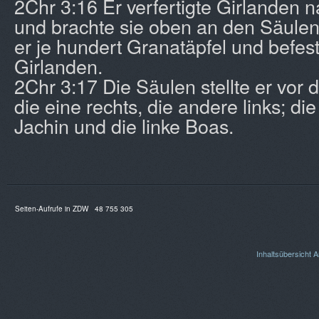
2Chr 3:16 Er verfertigte Girlanden n
und brachte sie oben an den Säule
er je hundert Granatäpfel und befest
Girlanden.
2Chr 3:17 Die Säulen stellte er vor
die eine rechts, die andere links; di
Jachin und die linke Boas.
Seiten-Aufrufe in ZDW
48 755 305
Inhaltsübersicht
A