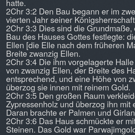
hatte.
2Chr 3:2 Den Bau begann er im zwe
vierten Jahr seiner Königsherrschaft
2Chr 3:3 Dies sind die Grundmaße, 
Bau des Hauses Gottes festlegte: d
Ellen [die Elle nach dem früheren M
Breite zwanzig Ellen.
2Chr 3:4 Die ihm vorgelagerte Halle
von zwanzig Ellen, der Breite des 
entsprechend, und eine Höhe von zw
überzog sie innen mit reinem Gold.
2Chr 3:5 Den großen Raum verkleide
Zypressenholz und überzog ihn mit 
Daran brachte er Palmen und Girla
2Chr 3:6 Das Haus schmückte er mi
Steinen. Das Gold war Parwajimgol