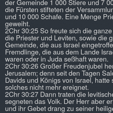
der Gemeinde 1 000 Stiere und 7 0
die Fürsten stifteten der Versammlu
und 10 000 Schafe. Eine Menge Prie
geweiht.
2Chr 30:25 So freute sich die ganz
die Priester und Leviten, sowie die
Gemeinde, die aus Israel eingetroffe
Fremdlinge, die aus dem Lande Is
waren oder in Juda seßhaft waren.
2Chr 30:26 Großer Freudenjubel her
Jerusalem; denn seit den Tagen Sa
Davids und Königs von Israel, hatte 
solches nicht mehr ereignet.
2Chr 30:27 Dann traten die levitisch
segneten das Volk. Der Herr aber er
und ihr Gebet drang zu seiner heili