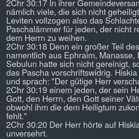
2Chr 30:17 In ihrer Gemeindevers
nämlich viele, die sich nicht geheilig
Leviten vollzogen also das Schlacht
Paschalämmer für jeden, der nicht r
dem Herrn zu weihen.
2Chr 30:18 Denn ein großer Teil des
namentlich aus Ephraim, Manasse, 
Sebulun hatte sich nicht gereinigt, 
das Pascha vorschriftswidrig. Hiskia 
und sprach: "Der gütige Herr versc
2Chr 30:19 einem jeden, der sein Her
Gott, den Herrn, den Gott seiner Vät
obwohl ihm die dem Heiligtum zuk
fehlt."
2Chr 30:20 Der Herr hörte auf Hiski
unversehrt.