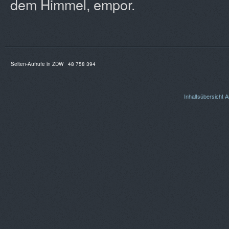
dem Himmel, empor.
Seiten-Aufrufe in ZDW
48 758 394
Inhaltsübersicht
A