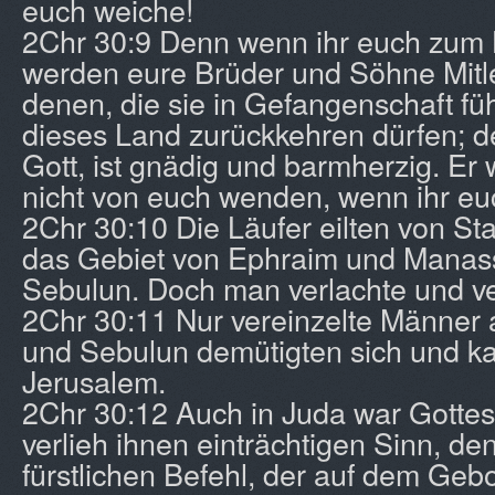
euch weiche!
2Chr 30:9 Denn wenn ihr euch zum 
werden eure Brüder und Söhne Mitle
denen, die sie in Gefangenschaft füh
dieses Land zurückkehren dürfen; d
Gott, ist gnädig und barmherzig. Er 
nicht von euch wenden, wenn ihr eu
2Chr 30:10 Die Läufer eilten von Sta
das Gebiet von Ephraim und Manas
Sebulun. Doch man verlachte und ver
2Chr 30:11 Nur vereinzelte Männer
und Sebulun demütigten sich und 
Jerusalem.
2Chr 30:12 Auch in Juda war Gottes
verlieh ihnen einträchtigen Sinn, de
fürstlichen Befehl, der auf dem Geb