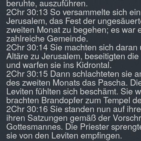
beruhte, auszuführen.
2Chr 30:13 So versammelte sich ei
Jerusalem, das Fest der ungesäuert
zweiten Monat zu begehen; es war e
zahlreiche Gemeinde.
2Chr 30:14 Sie machten sich daran 
Altäre zu Jerusalem, beseitigten di
und warfen sie ins Kidrontal.
2Chr 30:15 Dann schlachteten sie a
des zweiten Monats das Pascha. Die
Leviten fühlten sich beschämt. Sie 
brachten Brandopfer zum Tempel de
2Chr 30:16 Sie standen nun auf ihr
ihren Satzungen gemäß der Vorschri
Gottesmannes. Die Priester sprengt
sie von den Leviten empfingen.