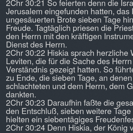
2Chr 30:21 So feierten denn die Israe
Jerusalem eingefunden hatten, das 
ungesäuerten Brote sieben Tage hin
Freude. Tagtäglich priesen die Pries
den Herrn mit den kräftigen Instrum
Dienst des Herrn.
2Chr 30:22 Hiskia sprach herzliche 
Leviten, die für die Sache des Herrn
Verständnis gezeigt hatten. So führte
zu Ende, die sieben Tage, an denen 
schlachteten und dem Herrn, dem Got
dankten.
2Chr 30:23 Daraufhin faßte die ge
den Entschluß, sieben weitere Tage z
hielten ein siebentägiges Freudenfes
2Chr 30:24 Denn Hiskia, der König vo