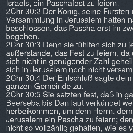
Israels, ein Paschafest zu feiern.
2Chr 30:2 Der König, seine Fürsten
Versammlung in Jerusalem hatten n
beschlossen, das Pascha erst im zw
begehen.
2Chr 30:3 Denn sie fühlten sich zu j
außerstande, das Fest zu feiern, da 
sich nicht in genügender Zahl geheil
sich in Jerusalem noch nicht versam
2Chr 30:4 Der Entschluß sagte dem
ganzen Gemeinde zu.
2Chr 30:5 Sie setzten fest, daß in g
Beerseba bis Dan laut verkündet we
herbeikommen, um dem Herrn, dem Go
Jerusalem ein Pascha zu feiern; den
nicht so vollzählig gehalten, wie es