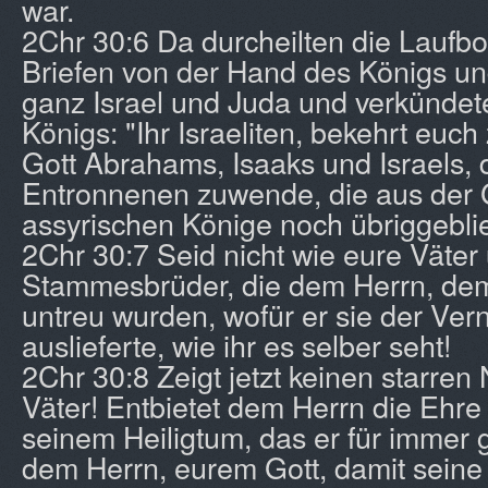
war.
2Chr 30:6 Da durcheilten die Laufbo
Briefen von der Hand des Königs un
ganz Israel und Juda und verkündete
Königs: "Ihr Israeliten, bekehrt euc
Gott Abrahams, Isaaks und Israels, 
Entronnenen zuwende, die aus der 
assyrischen Könige noch übriggebli
2Chr 30:7 Seid nicht wie eure Väter
Stammesbrüder, die dem Herrn, dem
untreu wurden, wofür er sie der Ver
auslieferte, wie ihr es selber seht!
2Chr 30:8 Zeigt jetzt keinen starren
Väter! Entbietet dem Herrn die Ehr
seinem Heiligtum, das er für immer g
dem Herrn, eurem Gott, damit seine