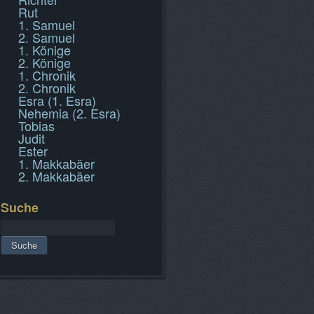
Rut
1. Samuel
2. Samuel
1. Könige
2. Könige
1. Chronik
2. Chronik
Esra (1. Esra)
Nehemia (2. Esra)
Tobias
Judit
Ester
1. Makkabäer
2. Makkabäer
Suche