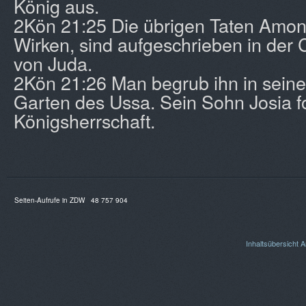
König aus.
2Kön 21:25 Die übrigen Taten Amon
Wirken, sind aufgeschrieben in der 
von Juda.
2Kön 21:26 Man begrub ihn in sein
Garten des Ussa. Sein Sohn Josia fo
Königsherrschaft.
Seiten-Aufrufe in ZDW
48 757 904
Inhaltsübersicht
A