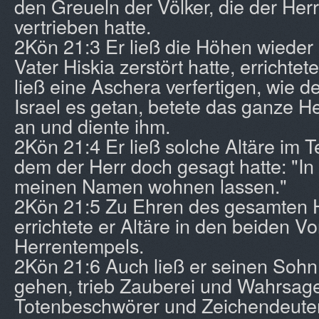
den Greueln der Völker, die der Herr
vertrieben hatte.
2Kön 21:3 Er ließ die Höhen wieder 
Vater Hiskia zerstört hatte, errichte
ließ eine Aschera verfertigen, wie 
Israel es getan, betete das ganze 
an und diente ihm.
2Kön 21:4 Er ließ solche Altäre im 
dem der Herr doch gesagt hatte: "In 
meinen Namen wohnen lassen."
2Kön 21:5 Zu Ehren des gesamten
errichtete er Altäre in den beiden V
Herrentempels.
2Kön 21:6 Auch ließ er seinen Sohn
gehen, trieb Zauberei und Wahrsager
Totenbeschwörer und Zeichendeuter 