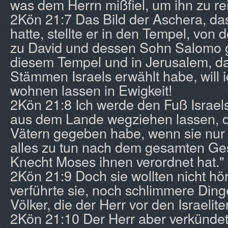
was dem Herrn mißfiel, um ihn zu re
2Kön 21:7 Das Bild der Aschera, das
hatte, stellte er in den Tempel, von
zu David und dessen Sohn Salomo ge
diesem Tempel und in Jerusalem, da
Stämmen Israels erwählt habe, will
wohnen lassen in Ewigkeit!
2Kön 21:8 Ich werde den Fuß Israels
aus dem Lande wegziehen lassen, d
Vätern gegeben habe, wenn sie nur 
alles zu tun nach dem gesamten Ge
Knecht Moses ihnen verordnet hat."
2Kön 21:9 Doch sie wollten nicht h
verführte sie, noch schlimmere Dinge
Völker, die der Herr vor den Israelite
2Kön 21:10 Der Herr aber verkündet