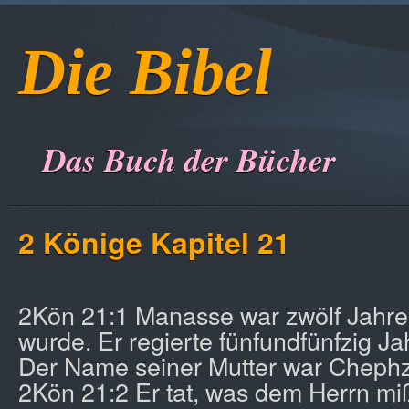
Die Bibel
Das Buch der Bücher
2 Könige Kapitel 21
2Kön 21:1 Manasse war zwölf Jahre a
wurde. Er regierte fünfundfünfzig Ja
Der Name seiner Mutter war Chephz
2Kön 21:2 Er tat, was dem Herrn miß