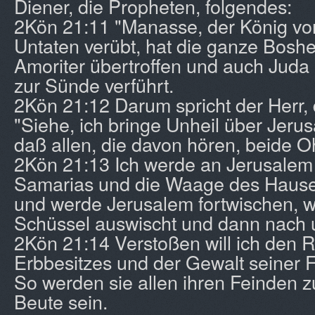
Diener, die Propheten, folgendes:
2Kön 21:11 "Manasse, der König vo
Untaten verübt, hat die ganze Boshe
Amoriter übertroffen und auch Juda
zur Sünde verführt.
2Kön 21:12 Darum spricht der Herr, d
"Siehe, ich bringe Unheil über Jeru
daß allen, die davon hören, beide O
2Kön 21:13 Ich werde an Jerusalem
Samarias und die Waage des Haus
und werde Jerusalem fortwischen, 
Schüssel auswischt und dann nach u
2Kön 21:14 Verstoßen will ich den 
Erbbesitzes und der Gewalt seiner 
So werden sie allen ihren Feinden 
Beute sein.