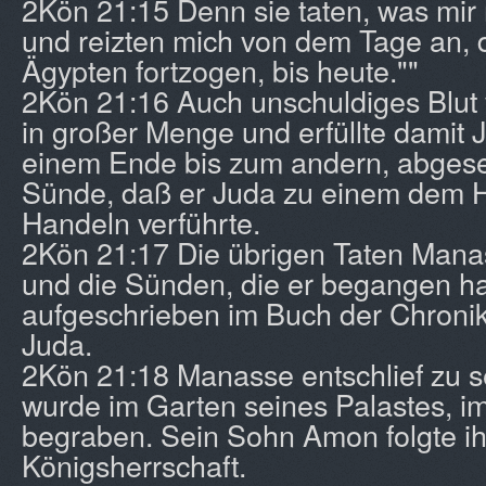
2Kön 21:15 Denn sie taten, was mir 
und reizten mich von dem Tage an, d
Ägypten fortzogen, bis heute.""
2Kön 21:16 Auch unschuldiges Blu
in großer Menge und erfüllte damit
einem Ende bis zum andern, abges
Sünde, daß er Juda zu einem dem H
Handeln verführte.
2Kön 21:17 Die übrigen Taten Mana
und die Sünden, die er begangen ha
aufgeschrieben im Buch der Chroni
Juda.
2Kön 21:18 Manasse entschlief zu s
wurde im Garten seines Palastes, i
begraben. Sein Sohn Amon folgte ih
Königsherrschaft.