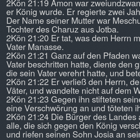
2Kön 21:19 Amon war zweiundzwanzi
er König wurde. Er regierte zwei Jah
Der Name seiner Mutter war Meschul
Tochter des Charuz aus Jotba.
2Kön 21:20 Er tat, was dem Herrn mi
Vater Manasse.
2Kön 21:21 Ganz auf den Pfaden wan
Vater beschritten hatte, diente den 
die sein Vater verehrt hatte, und bet
2Kön 21:22 Er verließ den Herrn, de
Väter, und wandelte nicht auf dem 
2Kön 21:23 Gegen ihn stifteten sei
eine Verschwörung an und töteten i
2Kön 21:24 Die Bürger des Landes 
alle, die sich gegen den König vers
und riefen seinen Sohn Josia an sei