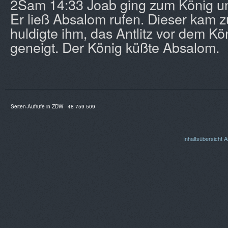
2Sam 14:33 Joab ging zum König und
Er ließ Absalom rufen. Dieser kam 
huldigte ihm, das Antlitz vor dem Kö
geneigt. Der König küßte Absalom.
Seiten-Aufrufe in ZDW
48 759 509
Inhaltsübersicht
A