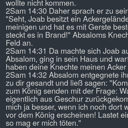
wollte nicht kommen.
2Sam 14:30 Daher sprach er zu sei
"Seht, Joab besitzt ein Ackergelän
meinigen und hat es mit Gerste beste
steckt es in Brand!" Absaloms Knec
Feld an.
2Sam 14:31 Da machte sich Joab a
Absalom, ging in sein Haus und war
haben deine Knechte meinen Acker 
2Sam 14:32 Absalom entgegnete ihm
zu dir gesandt und ließ sagen: "Komm
zum König senden mit der Frage: W
eigentlich aus Geschur zurückgeko
mich ja besser, wenn ich noch dort wä
vor dem König erscheinen! Lastet ei
so mag er mich töten."