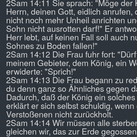
2Sam 14:11 Sie sprach: "Möge der 
Herrn, deinen Gott, eidlich anrufen,
nicht noch mehr Unheil anrichten 
Sohn nicht ausrotten darf!" Er antwo
Herr lebt, auf keinen Fall soll auch 
Sohnes zu Boden fallen!"
2Sam 14:12 Die Frau fuhr fort: "Dür
meinem Gebieter, dem König, ein W
erwiderte: "Sprich!"
2Sam 14:13 Die Frau begann zu red
du denn ganz so Ähnliches gegen d
Dadurch, daß der König ein solches U
erklärt er sich selbst schuldig, wenn
Verstoßenen nicht zurückholt.
2Sam 14:14 Wir müssen alle sterb
gleichen wir, das zur Erde gegossen