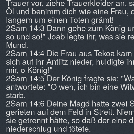
Trauer vor, ziehe Trauerkleider an, s
Öl und benimm dich wie eine Frau, d
langem um einen Toten grämt!
2Sam 14:3 Dann gehe zum König und
so und so!" Joab legte ihr, was sie r
Mund.
2Sam 14:4 Die Frau aus Tekoa kam 
sich auf ihr Antlitz nieder, huldigte i
mir, o König!"
2Sam 14:5 Der König fragte sie: "Was
antwortete: "O weh, ich bin eine W
starb.
2Sam 14:6 Deine Magd hatte zwei 
gerieten auf dem Feld in Streit. Nie
sie getrennt hätte, so daß der eine
niederschlug und tötete.