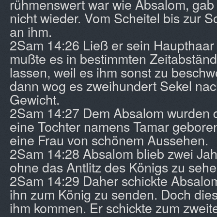
rühmenswert war wie Absalom, gab e
nicht wieder. Vom Scheitel bis zur S
an ihm.
2Sam 14:26 Ließ er sein Haupthaar 
mußte es in bestimmten Zeitabstän
lassen, weil es ihm sonst zu beschwe
dann wog es zweihundert Sekel nac
Gewicht.
2Sam 14:27 Dem Absalom wurden d
eine Tochter namens Tamar gebore
eine Frau von schönem Aussehen.
2Sam 14:28 Absalom blieb zwei Jah
ohne das Antlitz des Königs zu sehe
2Sam 14:29 Daher schickte Absalo
ihn zum König zu senden. Doch diese
ihm kommen. Er schickte zum zweite