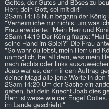
Gottes, der Gutes und Böses zu beur
Herr, dein Gott, sei mit dir!"
2Sam 14:18 Nun begann der König 
"Verheimliche mir nichts, um was ich
Frau erwiderte: "Mein Herr und Köni
2Sam 14:19 Der König fragte: "Hat b
seine Hand im Spiel?" Die Frau antw
"So wahr du lebst, mein Herr und Kön
unmöglich, bei all dem, was mein He
nach rechts oder links auszuweichen
Joab war es, der mir den Auftrag ge
deiner Magd alle jene Worte in den
2Sam 14:20 Um der Sache ein ande
geben, hat dein Knecht Joab dies g
Herr ist weise wie der Engel Gottes.
im Lande geschieht."