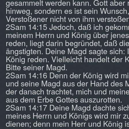
gesammelt werden kann. Gott aber r
hinweg, sondern es ist sein Wunsch,
Verstoßener nicht von ihm verstoßen
2Sam 14:15 Jedoch, daß ich gekom
meinem Herrn und König über jenes
reden, liegt darin begründet, daß di
ängstigten. Deine Magd sagte sich: I
König reden. Vielleicht handelt der 
Bitte seiner Magd.
2Sam 14:16 Denn der König wird m
und seine Magd aus der Hand des M
der danach trachtet, mich und mein
aus dem Erbe Gottes auszurotten.
2Sam 14:17 Deine Magd dachte sic
meines Herrn und Königs wird mir z
dienen; denn mein Herr und König is