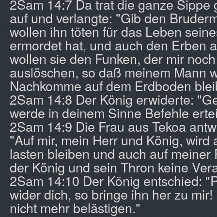
2Sam 14:7 Da trat die ganze Sippe
auf und verlangte: "Gib den Bruderm
wollen ihn töten für das Leben seine
ermordet hat, und auch den Erben a
wollen sie den Funken, der mir noch ü
auslöschen, so daß meinem Mann 
Nachkomme auf dem Erdboden bleib
2Sam 14:8 Der König erwiderte: "Ge
werde in deinem Sinne Befehle ertei
2Sam 14:9 Die Frau aus Tekoa antw
"Auf mir, mein Herr und König, wird 
lasten bleiben und auch auf meiner
der König und sein Thron keine Ver
2Sam 14:10 Der König entschied: "
wider dich, so bringe ihn her zu mir!
nicht mehr belästigen."