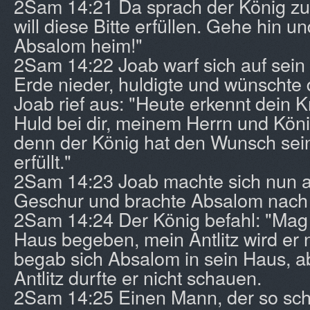
2Sam 14:21 Da sprach der König zu 
will diese Bitte erfüllen. Gehe hin 
Absalom heim!"
2Sam 14:22 Joab warf sich auf sein
Erde nieder, huldigte und wünschte
Joab rief aus: "Heute erkennt dein K
Huld bei dir, meinem Herrn und Kön
denn der König hat den Wunsch sei
erfüllt."
2Sam 14:23 Joab machte sich nun 
Geschur und brachte Absalom nach 
2Sam 14:24 Der König befahl: "Mag e
Haus begeben, mein Antlitz wird er 
begab sich Absalom in sein Haus, a
Antlitz durfte er nicht schauen.
2Sam 14:25 Einen Mann, der so sch