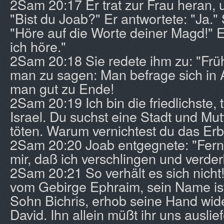
2Sam 20:17 Er trat zur Frau heran, u
"Bist du Joab?" Er antwortete: "Ja."
"Höre auf die Worte deiner Magd!" E
ich höre."
2Sam 20:18 Sie redete ihm zu: "Früh
man zu sagen: Man befrage sich in A
man gut zu Ende!
2Sam 20:19 Ich bin die friedlichste, 
Israel. Du suchst eine Stadt und Mutt
töten. Warum vernichtest du das Erb
2Sam 20:20 Joab entgegnete: "Fern, 
mir, daß ich verschlingen und verder
2Sam 20:21 So verhält es sich nicht
vom Gebirge Ephraim, sein Name is
Sohn Bichris, erhob seine Hand wid
David. Ihn allein müßt ihr uns auslie