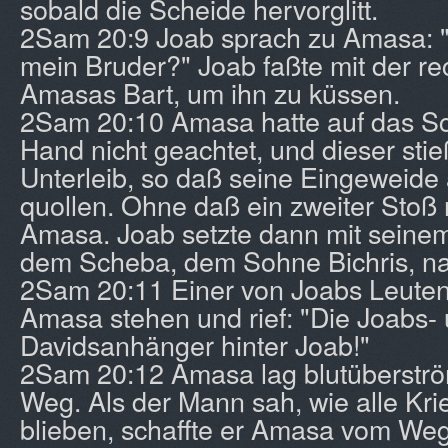
sobald die Scheide hervorglitt.
2Sam 20:9 Joab sprach zu Amasa: "G
mein Bruder?" Joab faßte mit der r
Amasas Bart, um ihn zu küssen.
2Sam 20:10 Amasa hatte auf das Sc
Hand nicht geachtet, und dieser stie
Unterleib, so daß seine Eingeweide 
quollen. Ohne daß ein zweiter Stoß n
Amasa. Joab setzte dann mit seine
dem Scheba, dem Sohne Bichris, n
2Sam 20:11 Einer von Joabs Leuten 
Amasa stehen und rief: "Die Joabs-
Davidsanhänger hinter Joab!"
2Sam 20:12 Amasa lag blutüberströ
Weg. Als der Mann sah, wie alle Kri
blieben, schaffte er Amasa vom We