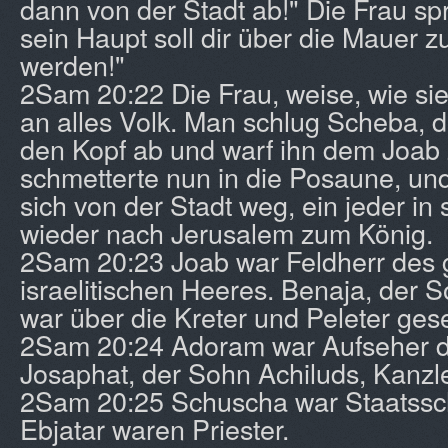
dann von der Stadt ab!" Die Frau sp
sein Haupt soll dir über die Mauer 
werden!"
2Sam 20:22 Die Frau, weise, wie sie
an alles Volk. Man schlug Scheba, 
den Kopf ab und warf ihn dem Joab 
schmetterte nun in die Posaune, un
sich von der Stadt weg, ein jeder in
wieder nach Jerusalem zum König.
2Sam 20:23 Joab war Feldherr des
israelitischen Heeres. Benaja, der 
war über die Kreter und Peleter gese
2Sam 20:24 Adoram war Aufseher de
Josaphat, der Sohn Achiluds, Kanzle
2Sam 20:25 Schuscha war Staatssch
Ebjatar waren Priester.