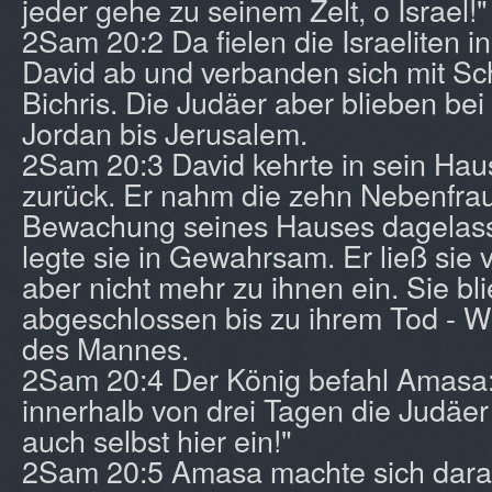
jeder gehe zu seinem Zelt, o Israel!"
2Sam 20:2 Da fielen die Israeliten 
David ab und verbanden sich mit S
Bichris. Die Judäer aber blieben be
Jordan bis Jerusalem.
2Sam 20:3 David kehrte in sein Ha
zurück. Er nahm die zehn Nebenfrau
Bewachung seines Hauses dagelass
legte sie in Gewahrsam. Er ließ sie 
aber nicht mehr zu ihnen ein. Sie bl
abgeschlossen bis zu ihrem Tod - W
des Mannes.
2Sam 20:4 Der König befahl Amasa: 
innerhalb von drei Tagen die Judäer 
auch selbst hier ein!"
2Sam 20:5 Amasa machte sich daran