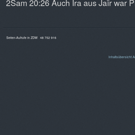
2Sam 20:26 Auch Ira aus Jaïr war Pr
Seiten-Aufrufe in ZDW
48 752 916
Inhaltsübersicht
A