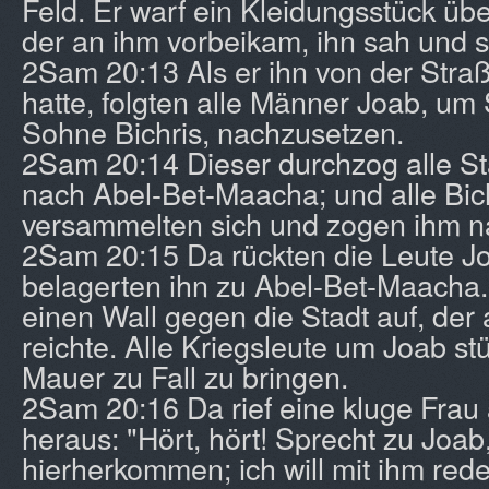
Feld. Er warf ein Kleidungsstück über
der an ihm vorbeikam, ihn sah und s
2Sam 20:13 Als er ihn von der Stra
hatte, folgten alle Männer Joab, u
Sohne Bichris, nachzusetzen.
2Sam 20:14 Dieser durchzog alle St
nach Abel-Bet-Maacha; und alle Bich
versammelten sich und zogen ihm n
2Sam 20:15 Da rückten die Leute J
belagerten ihn zu Abel-Bet-Maacha.
einen Wall gegen die Stadt auf, der
reichte. Alle Kriegsleute um Joab st
Mauer zu Fall zu bringen.
2Sam 20:16 Da rief eine kluge Frau 
heraus: "Hört, hört! Sprecht zu Joa
hierherkommen; ich will mit ihm rede