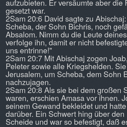
aufzubieten. Er versäumte aber die F
gesetzt war.
2Sam 20:6 David sagte zu Abischaj: 
Scheba, der Sohn Bichris, noch gefä
Absalom. Nimm du die Leute deines
verfolge ihn, damit er nicht befestig
uns entrinne!"
2Sam 20:7 Mit Abischaj zogen Joab,
Peleter sowie alle Kriegshelden. Sie
Jerusalem, um Scheba, dem Sohn Bi
nachzujagen.
2Sam 20:8 Als sie bei dem großen S
waren, erschien Amasa vor ihnen. J
seinem Gewand bekleidet und hatte 
darüber. Ein Schwert hing über den 
Scheide und war so befestigt, daß es 