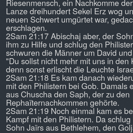
Riesenmensch, ein Nachkomme der 
Lanze dreihundert Sekel Erz wog un
neuen Schwert umgürtet war, gedac
erschlagen.
2Sam 21:17 Abischaj aber, der Sohn
ihm zu Hilfe und schlug den Philiste
schwuren die Männer um David und
"Du sollst nicht mehr mit uns in de
denn sonst erlischt die Leuchte Israe
2Sam 21:18 Es kam danach wiederu
mit den Philistern bei Gob. Damals 
aus Chuscha den Saph, der zu den
Rephaïternachkommen gehörte.
2Sam 21:19 Noch einmal kam es be
Kampf mit den Philistern. Da schlug
Sohn Jaïrs aus Bethlehem, den Golj