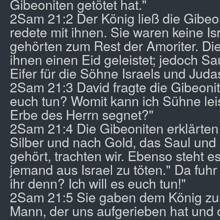
Gibeoniten getötet hat."
2Sam 21:2 Der König ließ die Gibe
redete mit ihnen. Sie waren keine Is
gehörten zum Rest der Amoriter. Die 
ihnen einen Eid geleistet; jedoch Sa
Eifer für die Söhne Israels und Juda
2Sam 21:3 David fragte die Gibeonit
euch tun? Womit kann ich Sühne leis
Erbe des Herrn segnet?"
2Sam 21:4 Die Gibeoniten erklärten
Silber und nach Gold, das Saul un
gehört, trachten wir. Ebenso steht es
jemand aus Israel zu töten." Da fuhr 
ihr denn? Ich will es euch tun!"
2Sam 21:5 Sie gaben dem König zur
Mann, der uns aufgerieben hat und d