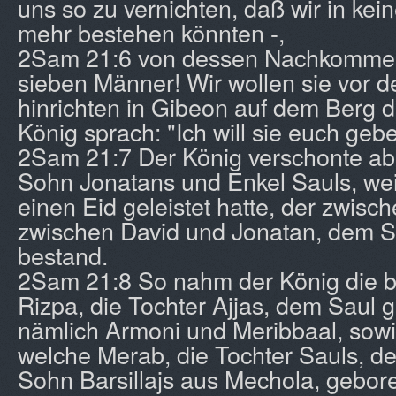
uns so zu vernichten, daß wir in kei
mehr bestehen könnten -,
2Sam 21:6 von dessen Nachkomme
sieben Männer! Wir wollen sie vor 
hinrichten in Gibeon auf dem Berg d
König sprach: "Ich will sie euch geb
2Sam 21:7 Der König verschonte ab
Sohn Jonatans und Enkel Sauls, wei
einen Eid geleistet hatte, der zwisc
zwischen David und Jonatan, dem S
bestand.
2Sam 21:8 So nahm der König die b
Rizpa, die Tochter Ajjas, dem Saul 
nämlich Armoni und Meribbaal, sowi
welche Merab, die Tochter Sauls, d
Sohn Barsillajs aus Mechola, gebore