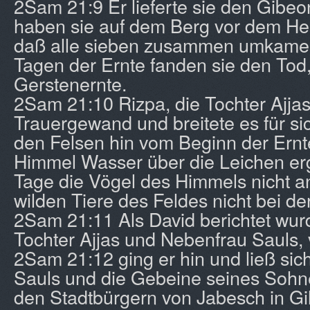
2Sam 21:9 Er lieferte sie den Gibeo
haben sie auf dem Berg vor dem Herr
daß alle sieben zusammen umkamen
Tagen der Ernte fanden sie den Tod
Gerstenernte.
2Sam 21:10 Rizpa, die Tochter Ajjas
Trauergewand und breitete es für si
den Felsen hin vom Beginn der Ernte
Himmel Wasser über die Leichen erg
Tage die Vögel des Himmels nicht an
wilden Tiere des Feldes nicht bei de
2Sam 21:11 Als David berichtet wur
Tochter Ajjas und Nebenfrau Sauls, v
2Sam 21:12 ging er hin und ließ sic
Sauls und die Gebeine seines Sohn
den Stadtbürgern von Jabesch in G