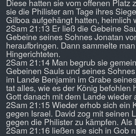
Diese hatten sie vom offenen Platz
sie die Philister am Tage ihres Sieg
Gilboa aufgehängt hatten, heimlich 
2Sam 21:13 Er ließ die Gebeine Sau
Gebeine seines Sohnes Jonatan von
heraufbringen. Dann sammelte man
Hingerichteten.
2Sam 21:14 Man begrub sie gemein
Gebeinen Sauls und seines Sohnes 
im Lande Benjamin im Grabe seines
tat alles, wie es der König befohlen
Gott danach mit dem Lande wieder 
2Sam 21:15 Wieder erhob sich ein Kr
gegen Israel. David zog mit seinen 
gegen die Philister zu kämpfen. Als 
2Sam 21:16 ließen sie sich in Gob n