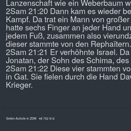
Lanzenschaft wie ein Weberbaum w
2Sam 21:20 Dann kam es wieder be
Kampf. Da trat ein Mann von großer 
hatte sechs Finger an jeder Hand u
jedem Fuß, zusammen also vierund
dieser stammte von den Rephaïtern
2Sam 21:21 Er verhöhnte Israel. Da 
Jonatan, der Sohn des Schima, des 
2Sam 21:22 Diese vier stammten vo
in Gat. Sie fielen durch die Hand Da
Krieger.
Seiten-Aufrufe in ZDW
48 752 912