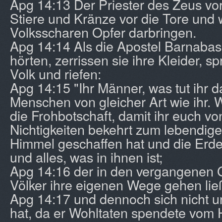
Apg 14:13 Der Priester des Zeus vor
Stiere und Kränze vor die Tore und w
Volksscharen Opfer darbringen.
Apg 14:14 Als die Apostel Barnabas
hörten, zerrissen sie ihre Kleider, 
Volk und riefen:
Apg 14:15 "Ihr Männer, was tut ihr d
Menschen von gleicher Art wie ihr. 
die Frohbotschaft, damit ihr euch vo
Nichtigkeiten bekehrt zum lebendige
Himmel geschaffen hat und die Erd
und alles, was in ihnen ist;
Apg 14:16 der in den vergangenen 
Völker ihre eigenen Wege gehen lie
Apg 14:17 und dennoch sich nicht 
hat, da er Wohltaten spendete vom 