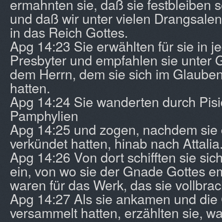
ermahnten sie, daß sie festbleiben 
und daß wir unter vielen Drangsal
in das Reich Gottes.
Apg 14:23 Sie erwählten für sie in 
Presbyter und empfahlen sie unter 
dem Herrn, dem sie sich im Glaube
hatten.
Apg 14:24 Sie wanderten durch Pis
Pamphylien
Apg 14:25 und zogen, nachdem sie 
verkündet hatten, hinab nach Attalia
Apg 14:26 Von dort schifften sie sic
ein, von wo sie der Gnade Gottes 
waren für das Werk, das sie vollbrac
Apg 14:27 Als sie ankamen und di
versammelt hatten, erzählten sie, wa