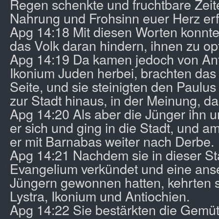
Regen schenkte und fruchtbare Zeit
Nahrung und Frohsinn euer Herz erfü
Apg 14:18 Mit diesen Worten konnte
das Volk daran hindern, ihnen zu op
Apg 14:19 Da kamen jedoch von Ant
Ikonium Juden herbei, brachten das 
Seite, und sie steinigten den Paulus
zur Stadt hinaus, in der Meinung, daß
Apg 14:20 Als aber die Jünger ihn 
er sich und ging in die Stadt, und 
er mit Barnabas weiter nach Derbe.
Apg 14:21 Nachdem sie in dieser St
Evangelium verkündet und eine anse
Jüngern gewonnen hatten, kehrten s
Lystra, Ikonium und Antiochien.
Apg 14:22 Sie bestärkten die Gemüt