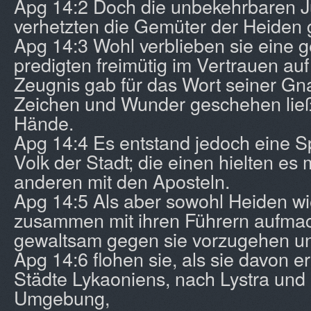
Apg 14:2 Doch die unbekehrbaren J
verhetzten die Gemüter der Heiden 
Apg 14:3 Wohl verblieben sie eine 
predigten freimütig im Vertrauen auf
Zeugnis gab für das Wort seiner Gn
Zeichen und Wunder geschehen ließ
Hände.
Apg 14:4 Es entstand jedoch eine S
Volk der Stadt; die einen hielten es 
anderen mit den Aposteln.
Apg 14:5 Als aber sowohl Heiden wi
zusammen mit ihren Führern aufma
gewaltsam gegen sie vorzugehen und
Apg 14:6 flohen sie, als sie davon er
Städte Lykaoniens, nach Lystra und
Umgebung,