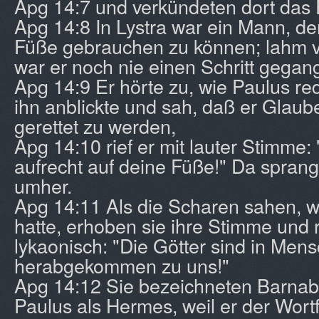
Apg 14:7 und verkündeten dort das
Apg 14:8 In Lystra war ein Mann, de
Füße gebrauchen zu können; lahm v
war er noch nie einen Schritt gegan
Apg 14:9 Er hörte zu, wie Paulus red
ihn anblickte und sah, daß er Glaub
gerettet zu werden,
Apg 14:10 rief er mit lauter Stimme: 
aufrecht auf deine Füße!" Da sprang
umher.
Apg 14:11 Als die Scharen sahen, 
hatte, erhoben sie ihre Stimme und r
lykaonisch: "Die Götter sind in Men
herabgekommen zu uns!"
Apg 14:12 Sie bezeichneten Barnab
Paulus als Hermes, weil er der Wort