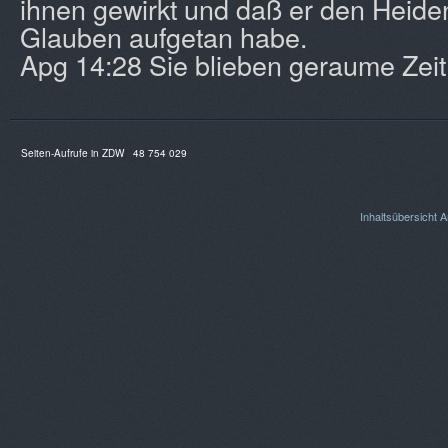
ihnen gewirkt und daß er den Heide
Glauben aufgetan habe.
Apg 14:28 Sie blieben geraume Zeit
Seiten-Aufrufe in ZDW
48 754 029
Inhaltsübersicht
A