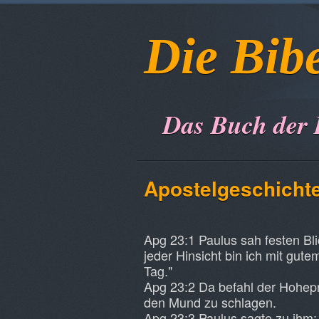
Die Bib
Das Buch der
Apostelgeschichte
Apg 23:1 Paulus sah festen Bl
jeder Hinsicht bin ich mit gut
Tag."
Apg 23:2 Da befahl der Hohepr
den Mund zu schlagen.
Apg 23:3 Paulus sagte zu ihm: