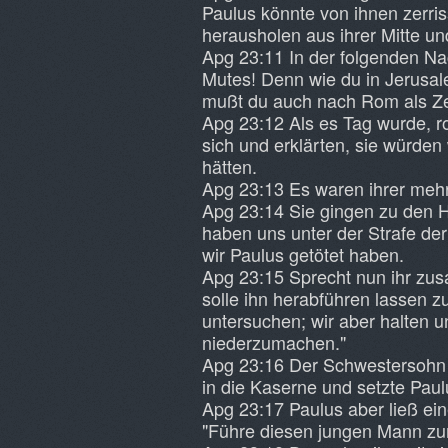
Paulus könnte von ihnen zerr
herausholen aus ihrer Mitte un
Apg 23:11 In der folgenden Nac
Mutes! Denn wie du in Jerusal
mußt du auch nach Rom als Z
Apg 23:12 Als es Tag wurde, 
sich und erklärten, sie würden
hätten.
Apg 23:13 Es waren ihrer mehr 
Apg 23:14 Sie gingen zu den H
haben uns unter der Strafe der 
wir Paulus getötet haben.
Apg 23:15 Sprecht nun ihr zu
solle ihn herabführen lassen z
untersuchen; wir aber halten 
niederzumachen."
Apg 23:16 Der Schwestersohn 
in die Kaserne und setzte Paul
Apg 23:17 Paulus aber ließ ei
"Führe diesen jungen Mann zu