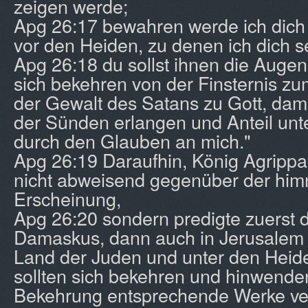
zeigen werde;
Apg 26:17 bewahren werde ich dich
vor den Heiden, zu denen ich dich s
Apg 26:18 du sollst ihnen die Augen 
sich bekehren von der Finsternis zu
der Gewalt des Satans zu Gott, dam
der Sünden erlangen und Anteil unt
durch den Glauben an mich."
Apg 26:19 Daraufhin, König Agrippa, 
nicht abweisend gegenüber der him
Erscheinung,
Apg 26:20 sondern predigte zuerst 
Damaskus, dann auch in Jerusalem
Land der Juden und unter den Heide
sollten sich bekehren und hinwende
Bekehrung entsprechende Werke ver