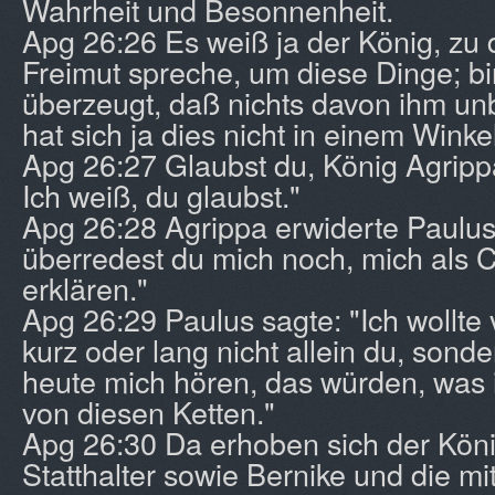
Wahrheit und Besonnenheit.
Apg 26:26 Es weiß ja der König, zu 
Freimut spreche, um diese Dinge; bi
überzeugt, daß nichts davon ihm unb
hat sich ja dies nicht in einem Wink
Apg 26:27 Glaubst du, König Agrip
Ich weiß, du glaubst."
Apg 26:28 Agrippa erwiderte Paulus
überredest du mich noch, mich als C
erklären."
Apg 26:29 Paulus sagte: "Ich wollte 
kurz oder lang nicht allein du, sonde
heute mich hören, das würden, was 
von diesen Ketten."
Apg 26:30 Da erhoben sich der Kön
Statthalter sowie Bernike und die 