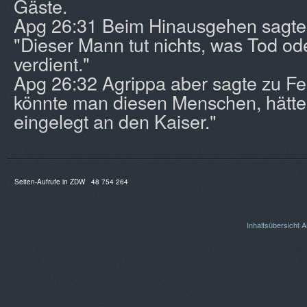
Gäste.
Apg 26:31 Beim Hinausgehen sagte
"Dieser Mann tut nichts, was Tod od
verdient."
Apg 26:32 Agrippa aber sagte zu Fes
könnte man diesen Menschen, hätte 
eingelegt an den Kaiser."
Seiten-Aufrufe in ZDW
48 754 264
Inhaltsübersicht
A