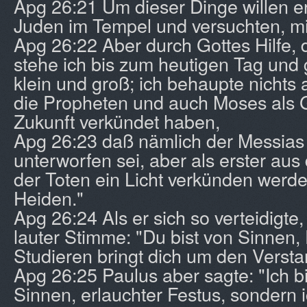
Apg 26:21 Um dieser Dinge willen er
Juden im Tempel und versuchten, mi
Apg 26:22 Aber durch Gottes Hilfe, d
stehe ich bis zum heutigen Tag und
klein und groß; ich behaupte nichts 
die Propheten und auch Moses als
Zukunft verkündet haben,
Apg 26:23 daß nämlich der Messia
unterworfen sei, aber als erster aus
der Toten ein Licht verkünden werd
Heiden."
Apg 26:24 Als er sich so verteidigte, 
lauter Stimme: "Du bist von Sinnen, 
Studieren bringt dich um den Versta
Apg 26:25 Paulus aber sagte: "Ich bi
Sinnen, erlauchter Festus, sondern 