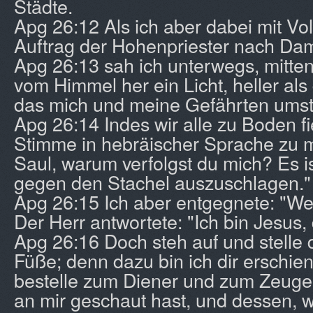
Städte.
Apg 26:12 Als ich aber dabei mit Vo
Auftrag der Hohenpriester nach Da
Apg 26:13 sah ich unterwegs, mitten
vom Himmel her ein Licht, heller al
das mich und meine Gefährten umstr
Apg 26:14 Indes wir alle zu Boden fi
Stimme in hebräischer Sprache zu m
Saul, warum verfolgst du mich? Es ist
gegen den Stachel auszuschlagen."
Apg 26:15 Ich aber entgegnete: "Wer
Der Herr antwortete: "Ich bin Jesus, 
Apg 26:16 Doch steh auf und stelle 
Füße; denn dazu bin ich dir erschien
bestelle zum Diener und zum Zeuge
an mir geschaut hast, und dessen, wo