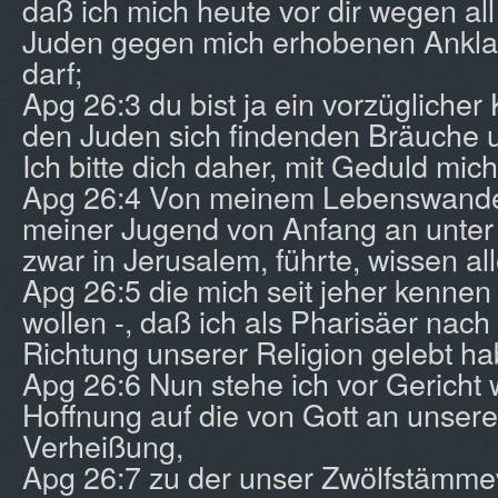
daß ich mich heute vor dir wegen al
Juden gegen mich erhobenen Ankla
darf;
Apg 26:3 du bist ja ein vorzüglicher 
den Juden sich findenden Bräuche u
Ich bitte dich daher, mit Geduld mic
Apg 26:4 Von meinem Lebenswandel,
meiner Jugend von Anfang an unter
zwar in Jerusalem, führte, wissen al
Apg 26:5 die mich seit jeher kenne
wollen -, daß ich als Pharisäer nach
Richtung unserer Religion gelebt ha
Apg 26:6 Nun stehe ich vor Gericht
Hoffnung auf die von Gott an unser
Verheißung,
Apg 26:7 zu der unser Zwölfstämme