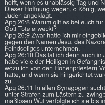
hofft, wenn es unablässig Tag und Na
Dieser Hoffnung wegen, o König, we
Juden angeklagt.
Apg 26:8 Warum gilt es bei euch für
Gott Tote erweckt?
Apg 26:9 Zwar hatte ich mir eingebil
gegen den Namen Jesu, des Nazoräe
Feindseliges unternehmen.
Apg 26:10 Das tat ich denn auch in
habe viele der Heiligen in Gefängni
wozu ich von den Hohenpriestern Vo
hatte, und wenn sie hingerichtet wur
zu.
Apg 26:11 In allen Synagogen suchte
unter Strafen zum Lästern zu zwinge
maßlosen Wut verfolgte ich sie bis i