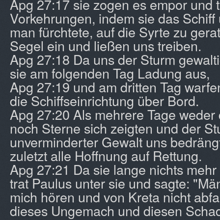
Apg 27:17 sie zogen es empor und t
Vorkehrungen, indem sie das Schiff
man fürchtete, auf die Syrte zu gera
Segel ein und ließen uns treiben.
Apg 27:18 Da uns der Sturm gewalti
sie am folgenden Tag Ladung aus,
Apg 27:19 und am dritten Tag warfe
die Schiffseinrichtung über Bord.
Apg 27:20 Als mehrere Tage weder 
noch Sterne sich zeigten und der St
unverminderter Gewalt uns bedräng
zuletzt alle Hoffnung auf Rettung.
Apg 27:21 Da sie lange nichts mehr
trat Paulus unter sie und sagte: "Mä
mich hören und von Kreta nicht abfa
dieses Ungemach und diesen Schad