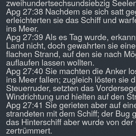
zweihundertsechsundsiebzig Seelen
Apg 27:38 Nachdem sie sich satt ge
erleichterten sie das Schiff und war
ins Meer.
Apg 27:39 Als es Tag wurde, erkann
Land nicht, doch gewahrten sie ein
flachen Strand, auf den sie nach Mög
auflaufen lassen wollten.
Apg 27:40 Sie machten die Anker los
ins Meer fallen; zugleich lösten sie
Steuerruder, setzten das Vordersegel
Windrichtung und hielten auf den St
Apg 27:41 Sie gerieten aber auf ei
strandeten mit dem Schiff; der Bug gr
das Hinterschiff aber wurde von de
zertrümmert.