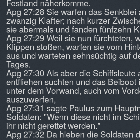
Festland näherkomme.
Apg 27:28 Sie warfen das Senkblei
zwanzig Klafter; nach kurzer Zwisch
sie abermals und fanden fünfzehn Kl
Apg 27:29 Weil sie nun fürchteten, 
Klippen stoßen, warfen sie vom Hinte
aus und warteten sehnsüchtig auf 
Tages.
Apg 27:30 Als aber die Schiffsleute
entfliehen suchten und das Beiboot 
unter dem Vorwand, auch vom Vorde
auszuwerfen,
Apg 27:31 sagte Paulus zum Haupt
Soldaten: "Wenn diese nicht im Schif
ihr nicht gerettet werden."
Apg 27:32 Da hieben die Soldaten d