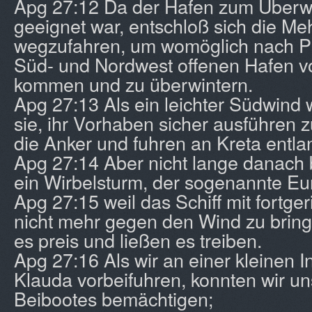
Apg 27:12 Da der Hafen zum Überwi
geeignet war, entschloß sich die Meh
wegzufahren, um womöglich nach P
Süd- und Nordwest offenen Hafen vo
kommen und zu überwintern.
Apg 27:13 Als ein leichter Südwind 
sie, ihr Vorhaben sicher ausführen z
die Anker und fuhren an Kreta entla
Apg 27:14 Aber nicht lange danach 
ein Wirbelsturm, der sogenannte Eu
Apg 27:15 weil das Schiff mit fortg
nicht mehr gegen den Wind zu bring
es preis und ließen es treiben.
Apg 27:16 Als wir an einer kleinen 
Klauda vorbeifuhren, konnten wir un
Beibootes bemächtigen;