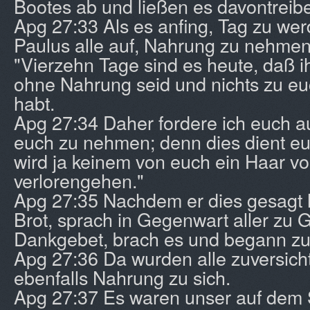
Bootes ab und ließen es davontreib
Apg 27:33 Als es anfing, Tag zu wer
Paulus alle auf, Nahrung zu nehmen
"Vierzehn Tage sind es heute, daß i
ohne Nahrung seid und nichts zu 
habt.
Apg 27:34 Daher fordere ich euch a
euch zu nehmen; denn dies dient eu
wird ja keinem von euch ein Haar 
verlorengehen."
Apg 27:35 Nachdem er dies gesagt 
Brot, sprach in Gegenwart aller zu G
Dankgebet, brach es und begann zu
Apg 27:36 Da wurden alle zuversich
ebenfalls Nahrung zu sich.
Apg 27:37 Es waren unser auf dem 