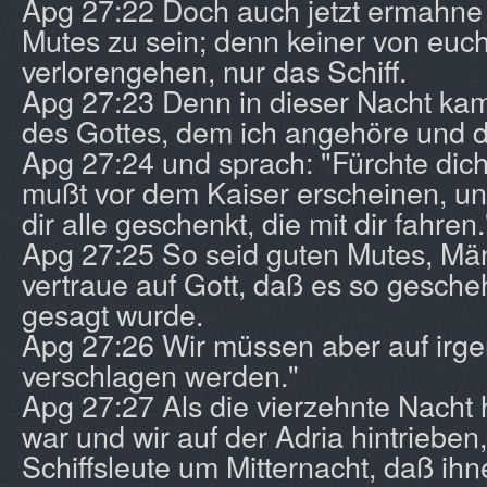
Apg 27:22 Doch auch jetzt ermahne 
Mutes zu sein; denn keiner von euch
verlorengehen, nur das Schiff.
Apg 27:23 Denn in dieser Nacht kam
des Gottes, dem ich angehöre und d
Apg 27:24 und sprach: "Fürchte dich
mußt vor dem Kaiser erscheinen, und
dir alle geschenkt, die mit dir fahren.
Apg 27:25 So seid guten Mutes, Mä
vertraue auf Gott, daß es so gesche
gesagt wurde.
Apg 27:26 Wir müssen aber auf irge
verschlagen werden."
Apg 27:27 Als die vierzehnte Nacht
war und wir auf der Adria hintrieben
Schiffsleute um Mitternacht, daß ihn