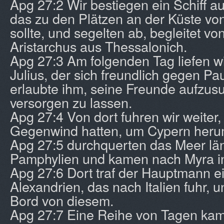
Apg 27:2 Wir bestiegen ein Schiff a
das zu den Plätzen an der Küste vo
sollte, und segelten ab, begleitet 
Aristarchus aus Thessalonich.
Apg 27:3 Am folgenden Tag liefen wi
Julius, der sich freundlich gegen Pau
erlaubte ihm, seine Freunde aufzus
versorgen zu lassen.
Apg 27:4 Von dort fuhren wir weiter,
Gegenwind hatten, um Cypern heru
Apg 27:5 durchquerten das Meer län
Pamphylien und kamen nach Myra in
Apg 27:6 Dort traf der Hauptmann ei
Alexandrien, das nach Italien fuhr, 
Bord von diesem.
Apg 27:7 Eine Reihe von Tagen kam