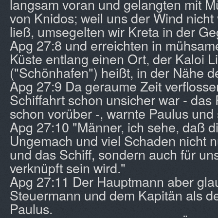
langsam voran und gelangten mit M
von Knidos; weil uns der Wind nic
ließ, umsegelten wir Kreta in der 
Apg 27:8 und erreichten in mühsame
Küste entlang einen Ort, der Kaloi 
("Schönhafen") heißt, in der Nähe d
Apg 27:9 Da geraume Zeit verflosse
Schiffahrt schon unsicher war - das 
schon vorüber -, warnte Paulus und 
Apg 27:10 "Männer, ich sehe, daß di
Ungemach und viel Schaden nicht nu
und das Schiff, sondern auch für un
verknüpft sein wird."
Apg 27:11 Der Hauptmann aber gla
Steuermann und dem Kapitän als d
Paulus.