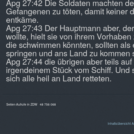
Apg 27:42 Die Soldaten machten de
Gefangenen zu töten, damit keiner
entkäme.
Apg 27:43 Der Hauptmann aber, der
wollte, hielt sie von ihrem Vorhaben
die schwimmen könnten, sollten als 
springen und ans Land zu kommen 
Apg 27:44 die übrigen aber teils auf 
irgendeinem Stück vom Schiff. Und 
sich alle heil an Land retteten.
Seiten-Aufrufe in ZDW
48 756 068
Inhaltsübersicht
A