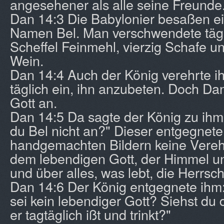
angesehener als alle seine Freunde
Dan 14:3 Die Babylonier besaßen ei
Namen Bel. Man verschwendete tägli
Scheffel Feinmehl, vierzig Schafe 
Wein.
Dan 14:4 Auch der König verehrte ih
täglich ein, ihn anzubeten. Doch Dan
Gott an.
Dan 14:5 Da sagte der König zu ihm
du Bel nicht an?" Dieser entgegnete
handgemachten Bildern keine Vereh
dem lebendigen Gott, der Himmel u
und über alles, was lebt, die Herrsch
Dan 14:6 Der König entgegnete ihm:
sei kein lebendiger Gott? Siehst du d
er tagtäglich ißt und trinkt?"