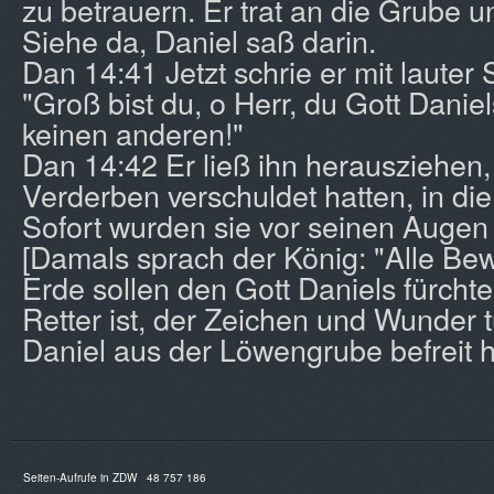
zu betrauern. Er trat an die Grube u
Siehe da, Daniel saß darin.
Dan 14:41 Jetzt schrie er mit lauter 
"Groß bist du, o Herr, du Gott Daniel
keinen anderen!"
Dan 14:42 Er ließ ihn herausziehen, 
Verderben verschuldet hatten, in di
Sofort wurden sie vor seinen Augen
[Damals sprach der König: "Alle B
Erde sollen den Gott Daniels fürchte
Retter ist, der Zeichen und Wunder t
Daniel aus der Löwengrube befreit h
Seiten-Aufrufe in ZDW
48 757 186