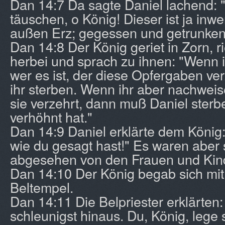
Dan 14:7 Da sagte Daniel lachend: "
täuschen, o König! Dieser ist ja in
außen Erz; gegessen und getrunken 
Dan 14:8 Der König geriet in Zorn, ri
herbei und sprach zu ihnen: "Wenn ih
wer es ist, der diese Opfergaben ve
ihr sterben. Wenn ihr aber nachweis
sie verzehrt, dann muß Daniel sterbe
verhöhnt hat."
Dan 14:9 Daniel erklärte dem König
wie du gesagt hast!" Es waren aber s
abgesehen von den Frauen und Kin
Dan 14:10 Der König begab sich mit
Beltempel.
Dan 14:11 Die Belpriester erklärten:
schleunigst hinaus. Du, König, lege 