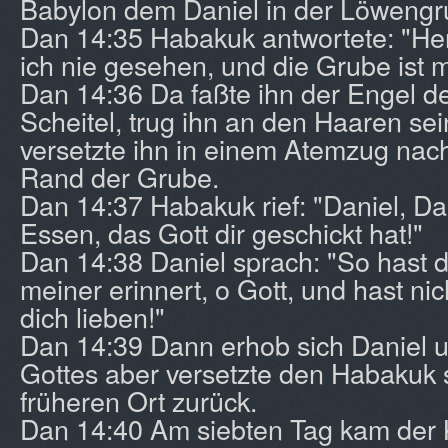
Babylon dem Daniel in der Löwengr
Dan 14:35 Habakuk antwortete: "He
ich nie gesehen, und die Grube ist 
Dan 14:36 Da faßte ihn der Engel d
Scheitel, trug ihn an den Haaren s
versetzte ihn in einem Atemzug nac
Rand der Grube.
Dan 14:37 Habakuk rief: "Daniel, Da
Essen, das Gott dir geschickt hat!"
Dan 14:38 Daniel sprach: "So hast 
meiner erinnert, o Gott, und hast nic
dich lieben!"
Dan 14:39 Dann erhob sich Daniel 
Gottes aber versetzte den Habakuk 
früheren Ort zurück.
Dan 14:40 Am siebten Tag kam der 