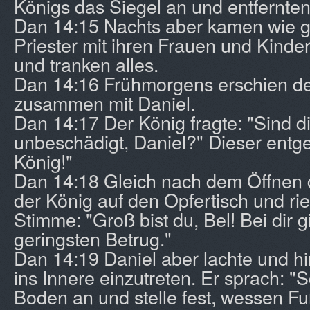
Königs das Siegel an und entfernten
Dan 14:15 Nachts aber kamen wie g
Priester mit ihren Frauen und Kinde
und tranken alles.
Dan 14:16 Frühmorgens erschien de
zusammen mit Daniel.
Dan 14:17 Der König fragte: "Sind d
unbeschädigt, Daniel?" Dieser entge
König!"
Dan 14:18 Gleich nach dem Öffnen d
der König auf den Opfertisch und rief
Stimme: "Groß bist du, Bel! Bei dir g
geringsten Betrug."
Dan 14:19 Daniel aber lachte und h
ins Innere einzutreten. Er sprach: 
Boden an und stelle fest, wessen Fu