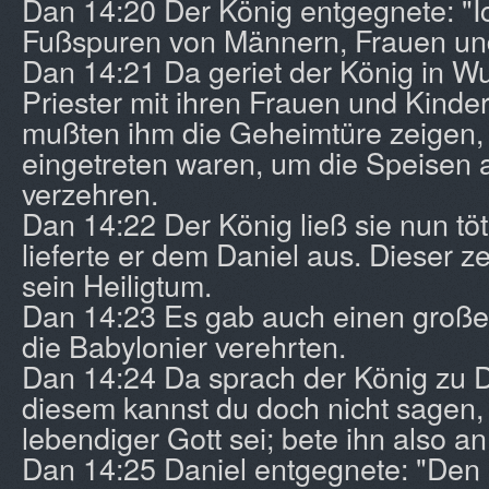
Dan 14:20 Der König entgegnete: "I
Fußspuren von Männern, Frauen un
Dan 14:21 Da geriet der König in Wu
Priester mit ihren Frauen und Kinder
mußten ihm die Geheimtüre zeigen, 
eingetreten waren, um die Speisen 
verzehren.
Dan 14:22 Der König ließ sie nun tö
lieferte er dem Daniel aus. Dieser ze
sein Heiligtum.
Dan 14:23 Es gab auch einen groß
die Babylonier verehrten.
Dan 14:24 Da sprach der König zu D
diesem kannst du doch nicht sagen, 
lebendiger Gott sei; bete ihn also an
Dan 14:25 Daniel entgegnete: "Den