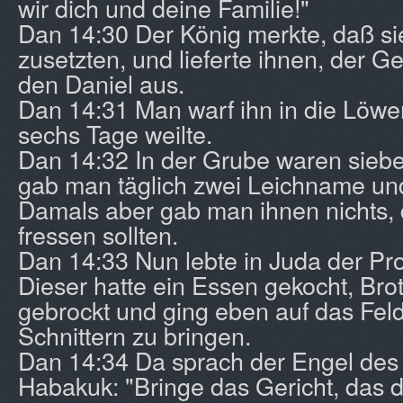
wir dich und deine Familie!"
Dan 14:30 Der König merkte, daß sie
zusetzten, und lieferte ihnen, der G
den Daniel aus.
Dan 14:31 Man warf ihn in die Löwe
sechs Tage weilte.
Dan 14:32 In der Grube waren sieb
gab man täglich zwei Leichname un
Damals aber gab man ihnen nichts, 
fressen sollten.
Dan 14:33 Nun lebte in Juda der Pr
Dieser hatte ein Essen gekocht, Brot
gebrockt und ging eben auf das Fel
Schnittern zu bringen.
Dan 14:34 Da sprach der Engel des
Habakuk: "Bringe das Gericht, das d