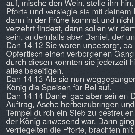
auf, mische den Wein, stelle ihn hin,
Pforte und versiegle sie mit deinem
dann in der Frühe kommst und nicht 
verzehrt findest, dann sollen wir de
sein, andernfalls aber Daniel, der u
Dan 14:12 Sie waren unbesorgt, da 
Opfertisch einen verborgenen Gang
durch diesen konnten sie jederzeit 
alles beseitigen.
Dan 14:13 Als sie nun weggegangen
König die Speisen für Bel auf.
Dan 14:14 Daniel gab aber seinen 
Auftrag, Asche herbeizubringen un
Tempel durch ein Sieb zu bestreuen
der König anwesend war. Dann ginge
verriegelten die Pforte, brachten mi