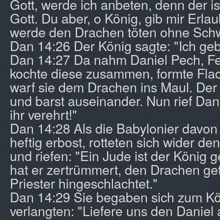
Gott, werde ich anbeten, denn der is
Gott. Du aber, o König, gib mir Erlau
werde den Drachen töten ohne Schw
Dan 14:26 Der König sagte: "Ich gebe
Dan 14:27 Da nahm Daniel Pech, Fe
kochte diese zusammen, formte Fla
warf sie dem Drachen ins Maul. Der 
und barst auseinander. Nun rief Dan
ihr verehrt!"
Dan 14:28 Als die Babylonier davon
heftig erbost, rotteten sich wider 
und riefen: "Ein Jude ist der König
hat er zertrümmert, den Drachen get
Priester hingeschlachtet."
Dan 14:29 Sie begaben sich zum K
verlangten: "Liefere uns den Daniel 