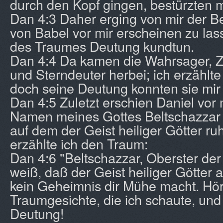
durch den Kopf gingen, bestürzten m
Dan 4:3 Daher erging von mir der Be
von Babel vor mir erscheinen zu lass
des Traumes Deutung kundtun.
Dan 4:4 Da kamen die Wahrsager, Z
und Sterndeuter herbei; ich erzählt
doch seine Deutung konnten sie mir n
Dan 4:5 Zuletzt erschien Daniel vor
Namen meines Gottes Beltschazzar 
auf dem der Geist heiliger Götter ru
erzählte ich den Traum:
Dan 4:6 "Beltschazzar, Oberster der
weiß, daß der Geist heiliger Götter a
kein Geheimnis dir Mühe macht. Hö
Traumgesichte, die ich schaute, und
Deutung!