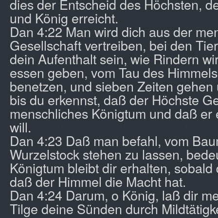
dies der Entscheid des Höchsten, d
und König erreicht.
Dan 4:22 Man wird dich aus der me
Gesellschaft vertreiben, bei den Tie
dein Aufenthalt sein, wie Rindern wi
essen geben, vom Tau des Himmels 
benetzen, und sieben Zeiten gehen 
bis du erkennst, daß der Höchste Ge
menschliches Königtum und daß er e
will.
Dan 4:23 Daß man befahl, vom Ba
Wurzelstock stehen zu lassen, bedeu
Königtum bleibt dir erhalten, sobald
daß der Himmel die Macht hat.
Dan 4:24 Darum, o König, laß dir me
Tilge deine Sünden durch Mildtätigk