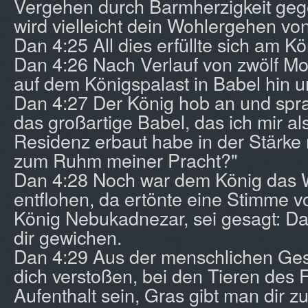
Vergehen durch Barmherzigkeit ge
wird vielleicht dein Wohlergehen vo
Dan 4:25 All dies erfüllte sich am 
Dan 4:26 Nach Verlauf von zwölf Mo
auf dem Königspalast in Babel hin u
Dan 4:27 Der König hob an und sprac
das großartige Babel, das ich mir al
Residenz erbaut habe in der Stärke
zum Ruhm meiner Pracht?"
Dan 4:28 Noch war dem König das W
entflohen, da ertönte eine Stimme v
König Nebukadnezar, sei gesagt: Da
dir gewichen.
Dan 4:29 Aus der menschlichen Ges
dich verstoßen, bei den Tieren des 
Aufenthalt sein, Gras gibt man dir z