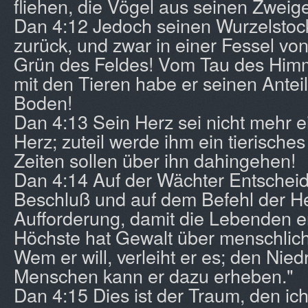
fliehen, die Vögel aus seinen Zweig
Dan 4:12 Jedoch seinen Wurzelstoc
zurück, und zwar in einer Fessel vo
Grün des Feldes! Vom Tau des Himme
mit den Tieren habe er seinen Ante
Boden!
Dan 4:13 Sein Herz sei nicht mehr 
Herz; zuteil werde ihm ein tierische
Zeiten sollen über ihn dahingehen!
Dan 4:14 Auf der Wächter Entscheid
Beschluß und auf dem Befehl der He
Aufforderung, damit die Lebenden e
Höchste hat Gewalt über menschlic
Wem er will, verleiht er es; den Nied
Menschen kann er dazu erheben."
Dan 4:15 Dies ist der Traum, den ich