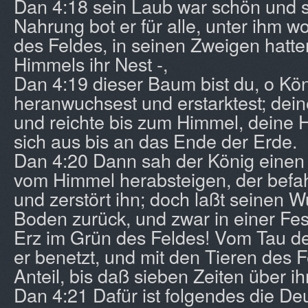
Dan 4:18 sein Laub war schön und se
Nahrung bot er für alle, unter ihm w
des Feldes, in seinen Zweigen hatte
Himmels ihr Nest -,
Dan 4:19 dieser Baum bist du, o Kön
heranwuchsest und erstarktest; de
und reichte bis zum Himmel, deine 
sich aus bis an das Ende der Erde.
Dan 4:20 Dann sah der König einen 
vom Himmel herabsteigen, der befah
und zerstört ihn; doch laßt seinen W
Boden zurück, und zwar in einer Fe
Erz im Grün des Feldes! Vom Tau 
er benetzt, und mit den Tieren des F
Anteil, bis daß sieben Zeiten über i
Dan 4:21 Dafür ist folgendes die De