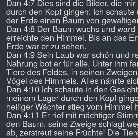
Dan 4:7 Dies sind die Bilder, die mi
durch den Kopf gingen: Ich schaute 
der Erde einen Baum von gewaltige
Dan 4:8 Der Baum wuchs und ward s
erreichte den Himmel. Bis an das E
Erde war er zu sehen.
Dan 4:9 Sein Laub war schön und re
Nahrung bot er für alle. Unter ihm f
Tiere des Feldes, in seinen Zweige
Vögel des Himmels. Alles nährte sic
Dan 4:10 Ich schaute in den Gesicht
meinem Lager durch den Kopf gingen
heiliger Wächter stieg vom Himmel 
Dan 4:11 Er rief mit mächtiger Stimm
den Baum, seine Zweige schlagt weg,
ab, zerstreut seine Früchte! Die Tier