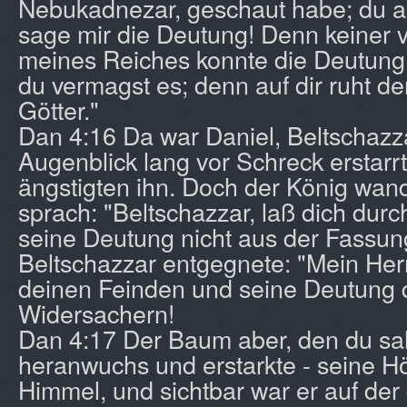
Nebukadnezar, geschaut habe; du ab
sage mir die Deutung! Denn keiner 
meines Reiches konnte die Deutung
du vermagst es; denn auf dir ruht der
Götter."
Dan 4:16 Da war Daniel, Beltschazz
Augenblick lang vor Schreck erstar
ängstigten ihn. Doch der König wand
sprach: "Beltschazzar, laß dich dur
seine Deutung nicht aus der Fassun
Beltschazzar entgegnete: "Mein Herr
deinen Feinden und seine Deutung 
Widersachern!
Dan 4:17 Der Baum aber, den du sah
heranwuchs und erstarkte - seine H
Himmel, und sichtbar war er auf der