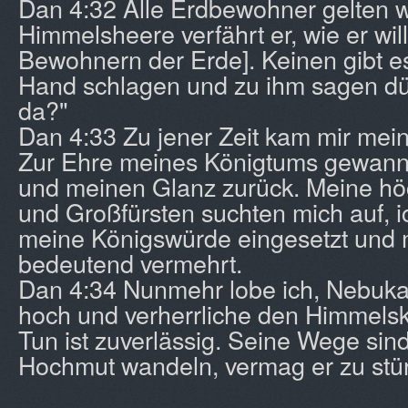
Dan 4:32 Alle Erdbewohner gelten w
Himmelsheere verfährt er, wie er wil
Bewohnern der Erde]. Keinen gibt es
Hand schlagen und zu ihm sagen dür
da?"
Dan 4:33 Zu jener Zeit kam mir mein
Zur Ehre meines Königtums gewann 
und meinen Glanz zurück. Meine h
und Großfürsten suchten mich auf, i
meine Königswürde eingesetzt und
bedeutend vermehrt.
Dan 4:34 Nunmehr lobe ich, Nebuk
hoch und verherrliche den Himmelskö
Tun ist zuverlässig. Seine Wege sind 
Hochmut wandeln, vermag er zu stü