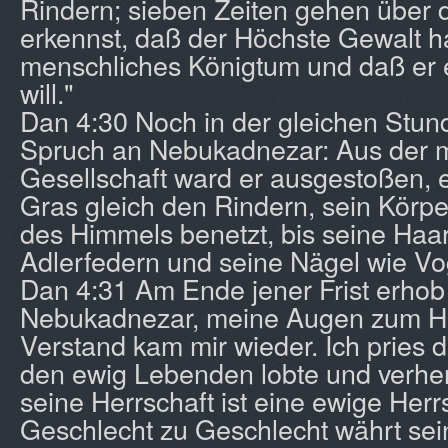
Rindern; sieben Zeiten gehen über d
erkennst, daß der Höchste Gewalt h
menschliches Königtum und daß er e
will."
Dan 4:30 Noch in der gleichen Stunde
Spruch an Nebukadnezar: Aus der 
Gesellschaft ward er ausgestoßen, e
Gras gleich den Rindern, sein Körp
des Himmels benetzt, bis seine Ha
Adlerfedern und seine Nägel wie Vog
Dan 4:31 Am Ende jener Frist erhob 
Nebukadnezar, meine Augen zum H
Verstand kam mir wieder. Ich pries 
den ewig Lebenden lobte und verherrl
seine Herrschaft ist eine ewige Herr
Geschlecht zu Geschlecht währt sei