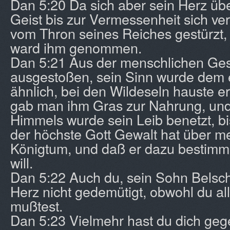
Dan 5:20 Da sich aber sein Herz üb
Geist bis zur Vermessenheit sich ver
vom Thron seines Reiches gestürzt
ward ihm genommen.
Dan 5:21 Aus der menschlichen Gese
ausgestoßen, sein Sinn wurde dem 
ähnlich, bei den Wildeseln hauste e
gab man ihm Gras zur Nahrung, un
Himmels wurde sein Leib benetzt, bi
der höchste Gott Gewalt hat über m
Königtum, und daß er dazu bestimm
will.
Dan 5:22 Auch du, sein Sohn Belsch
Herz nicht gedemütigt, obwohl du al
mußtest.
Dan 5:23 Vielmehr hast du dich geg