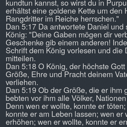
kundtun kannst, so wirst du in Purpu
erhältst eine goldene Kette um den H
Rangdritter im Reiche herrschen."
Dan 5:17 Da antwortete Daniel und
König: "Deine Gaben mögen dir verb
Geschenke gib einem anderen! Indes 
Schrift dem König vorlesen und die
mitteilen.
Dan 5:18 O König, der höchste Gott
Größe, Ehre und Pracht deinem Va
verliehen.
Dan 5:19 Ob der Größe, die er ihm g
bebten vor ihm alle Völker, Natione
Denn wen er wollte, konnte er töten;
konnte er am Leben lassen; wen er w
erhöhen; wen er wollte, konnte er er