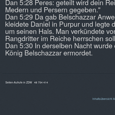
Dan 5:28 Peres: geteilt wird dein R
Medern und Persern gegeben."
Dan 5:29 Da gab Belschazzar Anwe
kleidete Daniel in Purpur und legte 
um seinen Hals. Man verkündete von
Rangdritter im Reiche herrschen sol
Dan 5:30 In derselben Nacht wurde 
König Belschazzar ermordet.
Seiten-Aufrufe in ZDW
48 754 414
Inhaltsübersicht
A