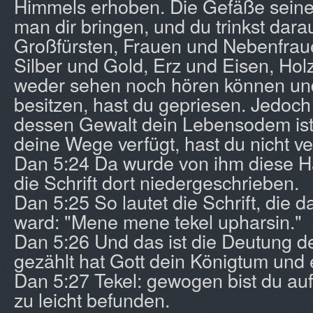
Himmels erhoben. Die Gefäße sein
man dir bringen, und du trinkst dar
Großfürsten, Frauen und Nebenfraue
Silber und Gold, Erz und Eisen, Holz
weder sehen noch hören können un
besitzen, hast du gepriesen. Jedoch 
dessen Gewalt dein Lebensodem ist 
deine Wege verfügt, hast du nicht ver
Dan 5:24 Da wurde von ihm diese 
die Schrift dort niedergeschrieben.
Dan 5:25 So lautet die Schrift, die 
ward: "Mene mene tekel upharsin."
Dan 5:26 Und das ist die Deutung de
gezählt hat Gott dein Königtum und
Dan 5:27 Tekel: gewogen bist du a
zu leicht befunden.