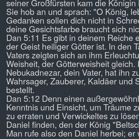
seiner Großfürsten kam die Königin 
Sie hob an und sprach: "O König, le
Gedanken sollen dich nicht in Schre
deine Gesichtsfarbe braucht sich ni
Dan 5:11 Es gibt in deinem Reiche 
der Geist heiliger Götter ist. In den
Vaters zeigten sich an ihm Erleuchtu
Weisheit, der Götterweisheit gleich.
Nebukadnezar, dein Vater, hat ihn 
Wahrsager, Zauberer, Kaldäer und 
bestellt.
Dan 5:12 Denn einen außergewöhnli
Kenntnis und Einsicht, um Träume z
zu erraten und Verwickeltes zu löse
Daniel finden, den der König "Belts
Man rufe also den Daniel herbei; er