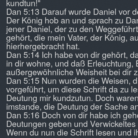
kundtun!"
Dan 5:13 Darauf wurde Daniel vor d
Der König hob an und sprach zu Dani
jener Daniel, der zu den Weggeführ
gehört, die mein Vater, der König, a
hierhergebracht hat.
Dan 5:14 Ich habe von dir gehört, da
in dir wohne, und daß Erleuchtung, 
außergewöhnliche Weisheit bei dir z
Dan 5:15 Nun wurden die Weisen, d
vorgeführt, um diese Schrift da zu l
Deutung mir kundzutun. Doch waren 
imstande, die Deutung der Sache a
Dan 5:16 Doch von dir habe ich geh
Deutungen geben und Verwickeltes 
Wenn du nun die Schrift lesen und i