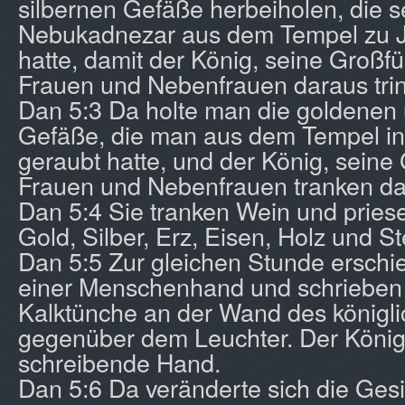
silbernen Gefäße herbeiholen, die s
Nebukadnezar aus dem Tempel zu J
hatte, damit der König, seine Großfü
Frauen und Nebenfrauen daraus tri
Dan 5:3 Da holte man die goldenen 
Gefäße, die man aus dem Tempel i
geraubt hatte, und der König, seine 
Frauen und Nebenfrauen tranken da
Dan 5:4 Sie tranken Wein und priese
Gold, Silber, Erz, Eisen, Holz und St
Dan 5:5 Zur gleichen Stunde erschi
einer Menschenhand und schrieben 
Kalktünche an der Wand des königli
gegenüber dem Leuchter. Der König
schreibende Hand.
Dan 5:6 Da veränderte sich die Ges