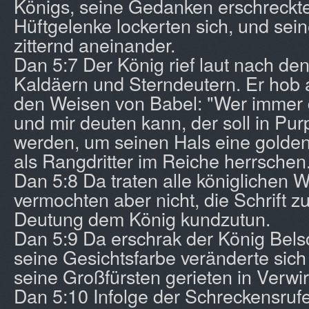
Königs, seine Gedanken erschreckte
Hüftgelenke lockerten sich, und sei
zitternd aneinander.
Dan 5:7 Der König rief laut nach d
Kaldäern und Sterndeutern. Er hob 
den Weisen von Babel: "Wer immer d
und mir deuten kann, der soll in Pur
werden, um seinen Hals eine golden
als Rangdritter im Reiche herrschen
Dan 5:8 Da traten alle königlichen 
vermochten aber nicht, die Schrift z
Deutung dem König kundzutun.
Dan 5:9 Da erschrak der König Bels
seine Gesichtsfarbe veränderte sich
seine Großfürsten gerieten in Verwi
Dan 5:10 Infolge der Schreckensruf