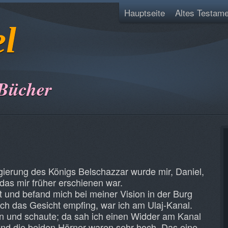
Hauptseite
Altes Testame
el
 Bücher
gierung des Königs Belschazzar wurde mir, Daniel,
 das mir früher erschienen war.
t und befand mich bei meiner Vision in der Burg
ich das Gesicht empfing, war ich am Ulaj-Kanal.
n und schaute; da sah ich einen Widder am Kanal
 und die beiden Hörner waren sehr hoch. Das eine