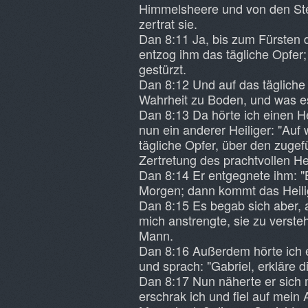
Himmelsheere und von den Ste
zertrat sie.
Dan 8:11 Ja, bis zum Fürsten
entzog ihm das tägliche Opfer;
gestürzt.
Dan 8:12 Und auf das tägliche 
Wahrheit zu Boden, und was es
Dan 8:13 Da hörte ich einen He
nun ein anderer Heiliger: "Auf 
tägliche Opfer, über den zugef
Zertretung des prachtvollen He
Dan 8:14 Er entgegnete ihm: 
Morgen; dann kommt das Heili
Dan 8:15 Es begab sich aber, a
mich anstrengte, sie zu verste
Mann.
Dan 8:16 Außerdem hörte ich e
und sprach: "Gabriel, erkläre 
Dan 8:17 Nun näherte er sich
erschrak ich und fiel auf mein 