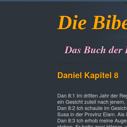
Die Bib
Das Buch der
Daniel Kapitel 8
Dan 8:1 Im dritten Jahr der Re
ein Gesicht zuteil nach jenem,
Dan 8:2 Ich schaute im Gesich
Susa in der Provinz Elam. Als 
Dan 8:3 Ich erhob meine Auge
stehen. Er hatte zwei Hörner,