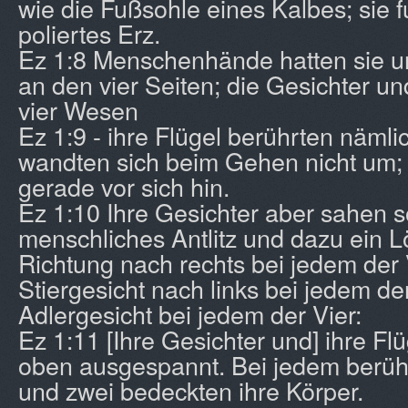
wie die Fußsohle eines Kalbes; sie f
poliertes Erz.
Ez 1:8 Menschenhände hatten sie un
an den vier Seiten; die Gesichter un
vier Wesen
Ez 1:9 - ihre Flügel berührten nämli
wandten sich beim Gehen nicht um; 
gerade vor sich hin.
Ez 1:10 Ihre Gesichter aber sahen s
menschliches Antlitz und dazu ein L
Richtung nach rechts bei jedem der V
Stiergesicht nach links bei jedem de
Adlergesicht bei jedem der Vier:
Ez 1:11 [Ihre Gesichter und] ihre F
oben ausgespannt. Bei jedem berühr
und zwei bedeckten ihre Körper.