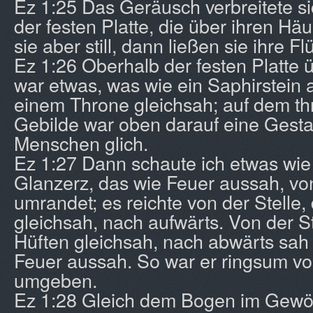
Ez 1:25 Das Geräusch verbreitete s
der festen Platte, die über ihren Hä
sie aber still, dann ließen sie ihre Fl
Ez 1:26 Oberhalb der festen Platte
war etwas, was wie ein Saphirstein 
einem Throne gleichsah; auf dem th
Gebilde war oben darauf eine Gestal
Menschen glich.
Ez 1:27 Dann schaute ich etwas wie
Glanzerz, das wie Feuer aussah, vo
umrandet; es reichte von der Stelle,
gleichsah, nach aufwärts. Von der St
Hüften gleichsah, nach abwärts sah 
Feuer aussah. So war er ringsum vo
umgeben.
Ez 1:28 Gleich dem Bogen im Gewö