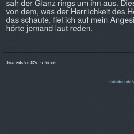
sah der Glanz rings um ihn aus. Die
von dem, was der Herrlichkeit des He
das schaute, fiel ich auf mein Anges
hörte jemand laut reden.
Seiten-Aufrufe in ZDW
48 755 584
Inhaltsübersicht
A