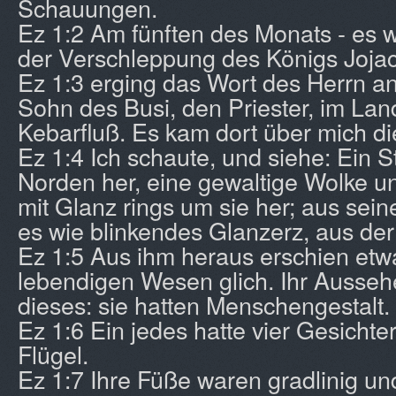
Schauungen.
Ez 1:2 Am fünften des Monats - es w
der Verschleppung des Königs Jojac
Ez 1:3 erging das Wort des Herrn an
Sohn des Busi, den Priester, im La
Kebarfluß. Es kam dort über mich d
Ez 1:4 Ich schaute, und siehe: Ein
Norden her, eine gewaltige Wolke u
mit Glanz rings um sie her; aus sein
es wie blinkendes Glanzerz, aus der
Ez 1:5 Aus ihm heraus erschien etwa
lebendigen Wesen glich. Ihr Ausseh
dieses: sie hatten Menschengestalt.
Ez 1:6 Ein jedes hatte vier Gesichter
Flügel.
Ez 1:7 Ihre Füße waren gradlinig un