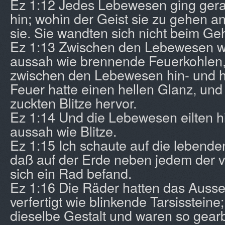
Ez 1:12 Jedes Lebewesen ging gera
hin; wohin der Geist sie zu gehen an
sie. Sie wandten sich nicht beim Ge
Ez 1:13 Zwischen den Lebewesen w
aussah wie brennende Feuerkohlen, 
zwischen den Lebewesen hin- und h
Feuer hatte einen hellen Glanz, un
zuckten Blitze hervor.
Ez 1:14 Und die Lebewesen eilten h
aussah wie Blitze.
Ez 1:15 Ich schaute auf die lebend
daß auf der Erde neben jedem der 
sich ein Rad befand.
Ez 1:16 Die Räder hatten das Auss
verfertigt wie blinkende Tarsissteine;
dieselbe Gestalt und waren so gearbe