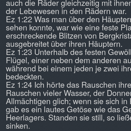
auch die Räder gleichzeitig mit ihnen
der Lebewesen in den Rädern war.
Ez 1:22 Was man über den Häupter
sehen konnte, war wie eine feste Pla
erschreckende Blitzen von Bergkrist
ausgebreitet über ihren Häuptern.
Ez 1:23 Unterhalb des festen Gewöl
Flügel, einer neben dem anderen a
während bei einem jeden je zwei ihr
bedeckten.
Ez 1:24 Ich hörte das Rauschen ihre
Rauschen vieler Wasser, der Donne
Allmächtigen glich; wenn sie sich i
gab es ein lautes Getöse wie das G
Heerlagers. Standen sie still, so ließ
sinken.