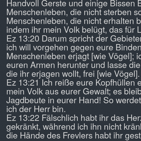
Handvoll Gerste und einige Bissen B
Menschenleben, die nicht sterben sol
Menschenleben, die nicht erhalten bl
indem ihr mein Volk belügt, das für L
Ez 13:20 Darum spricht der Gebieter
ich will vorgehen gegen eure Binden
Menschenleben erjagt [wie Vögel]; ic
euren Armen herunter und lasse di
die ihr erjagen wollt, frei [wie Vögel].
Ez 13:21 Ich reiße eure Kopfhüllen e
mein Volk aus eurer Gewalt; es bleib
Jagdbeute in eurer Hand! So werdet
ich der Herr bin.
Ez 13:22 Fälschlich habt ihr das He
gekränkt, während ich ihn nicht krän
die Hände des Frevlers habt ihr gest