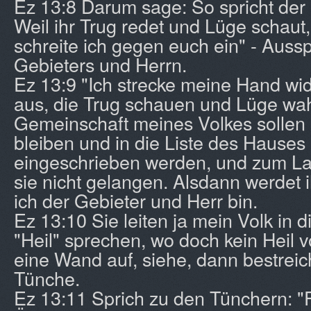
Ez 13:8 Darum sage: So spricht der 
Weil ihr Trug redet und Lüge schaut
schreite ich gegen euch ein" - Auss
Gebieters und Herrn.
Ez 13:9 "Ich strecke meine Hand wi
aus, die Trug schauen und Lüge wah
Gemeinschaft meines Volkes sollen 
bleiben und in die Liste des Hauses I
eingeschrieben werden, und zum Lan
sie nicht gelangen. Alsdann werdet 
ich der Gebieter und Herr bin.
Ez 13:10 Sie leiten ja mein Volk in di
"Heil" sprechen, wo doch kein Heil vo
eine Wand auf, siehe, dann bestreic
Tünche.
Ez 13:11 Sprich zu den Tünchern: "Fa