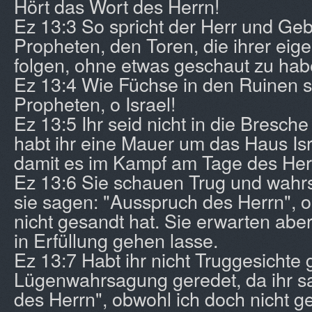
Hört das Wort des Herrn!
Ez 13:3 So spricht der Herr und Ge
Propheten, den Toren, die ihrer eig
folgen, ohne etwas geschaut zu hab
Ez 13:4 Wie Füchse in den Ruinen s
Propheten, o Israel!
Ez 13:5 Ihr seid nicht in die Bresche
habt ihr eine Mauer um das Haus Is
damit es im Kampf am Tage des Her
Ez 13:6 Sie schauen Trug und wah
sie sagen: "Ausspruch des Herrn", o
nicht gesandt hat. Sie erwarten abe
in Erfüllung gehen lasse.
Ez 13:7 Habt ihr nicht Truggesichte
Lügenwahrsagung geredet, da ihr sa
des Herrn", obwohl ich doch nicht 