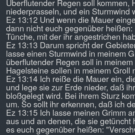
Überflutender Regen soll kommen, H
niederprasseln, und ein Sturmwind 
Ez 13:12 Und wenn die Mauer eingest
dann nicht euch gegenüber heißen: 
Tünche, mit der ihr angestrichen ha
Ez 13:13 Darum spricht der Gebieter
lasse einen Sturmwind in meinem G
überflutender Regen soll in meine
Hagelsteine sollen in meinem Groll 
Ez 13:14 Ich reiße die Mauer ein, die
und lege sie zur Erde nieder, daß i
bloßgelegt wird. Bei ihrem Sturz kom
um. So sollt ihr erkennen, daß ich de
Ez 13:15 Ich lasse meinen Grimm an
aus und an denen, die sie getüncht
es euch gegenüber heißen: "Versch