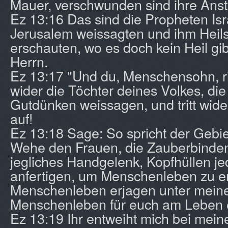
Mauer, verschwunden sind ihre Anst
Ez 13:16 Das sind die Propheten Isr
Jerusalem weissagten und ihm Heil
erschauten, wo es doch kein Heil gib
Herrn.
Ez 13:17 "Und du, Menschensohn, ric
wider die Töchter deines Volkes, di
Gutdünken weissagen, und tritt wide
auf!
Ez 13:18 Sage: So spricht der Gebie
Wehe den Frauen, die Zauberbinden
jegliches Handgelenk, Kopfhüllen j
anfertigen, um Menschenleben zu erj
Menschenleben erjagen unter mein
Menschenleben für euch am Leben 
Ez 13:19 Ihr entweiht mich bei mei