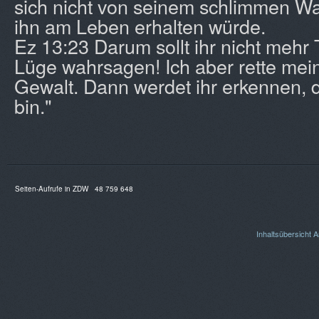
sich nicht von seinem schlimmen Wa
ihn am Leben erhalten würde.
Ez 13:23 Darum sollt ihr nicht mehr
Lüge wahrsagen! Ich aber rette mein
Gewalt. Dann werdet ihr erkennen, d
bin."
Seiten-Aufrufe in ZDW
48 759 648
Inhaltsübersicht
A