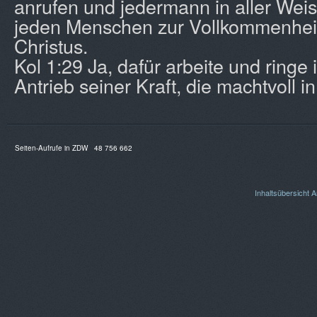
anrufen und jedermann in aller Weis
jeden Menschen zur Vollkommenheit
Christus.
Kol 1:29 Ja, dafür arbeite und ringe
Antrieb seiner Kraft, die machtvoll in m
Seiten-Aufrufe in ZDW
48 756 662
Inhaltsübersicht
A