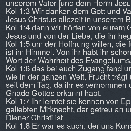
unserem Vater [und dem Herrn Jesus
Kol 1:3 Wir danken dem Gott und Va
Jesus Christus allezeit in unserem B
Kol 1:4 denn wir hörten von eurem G
Jesus und von der Liebe, die ihr heg
Kol 1:5 um der Hoffnung willen, die f
ist im Himmel. Von ihr habt ihr scho
Wort der Wahrheit des Evangeliums
Kol 1:6 das bei euch Zugang fand u
wie in der ganzen Welt, Frucht träg
seit dem Tag, da ihr es vernommen 
Gnade Gottes erkannt habt.
Kol 1:7 Ihr lerntet sie kennen von 
geliebten Mitknecht, der getreu an un
Diener Christi ist.
Kol 1:8 Er war es auch, der uns Kun