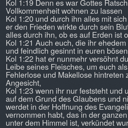
Kol 1:19 Denn es war Gottes Ratschl
Vollkommenheit wohnen zu lassen
Kol 1:20 und durch ihn alles mit sic
er den Frieden wirkte durch sein Blu
alles durch ihn, ob es auf Erden ist
Kol 1:21 Auch euch, die ihr ehedem
und feindlich gesinnt in euren böse
Kol 1:22 hat er nunmehr versöhnt d
Leibe seines Fleisches, um euch als 
Fehlerlose und Makellose hintreten 
Angesicht,
Kol 1:23 wenn ihr nur feststeht und 
auf dem Grund des Glaubens und n
werdet in der Hoffnung des Evangeli
vernommen habt, das in der ganzen
unter dem Himmel ist, verkündet w