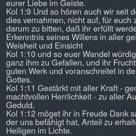
eurer Liebe im Geiste.
Kol 1:9 Und so hören auch wir seit 
dies vernahmen, nicht auf, für euch
darum zu bitten, daß ihr erfüllt werde
Erkenntnis seines Willens in aller gei
Weisheit und Einsicht
Kol 1:10 und so euer Wandel würdig
ganz ihm zu Gefallen, und ihr Frucht
guten Werk und voranschreitet in de
Gottes.
Kol 1:11 Gestärkt mit aller Kraft - g
machtvollen Herrlichkeit - zu aller 
Geduld,
Kol 1:12 möget ihr in Freude Dank 
der uns befähigt hat, Anteil zu erha
Heiligen im Lichte.