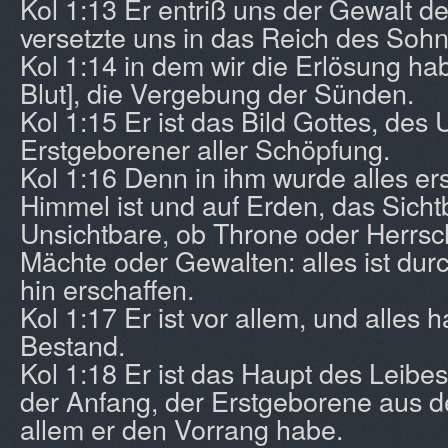
Kol 1:13 Er entriß uns der Gewalt de
versetzte uns in das Reich des Sohn
Kol 1:14 in dem wir die Erlösung ha
Blut], die Vergebung der Sünden.
Kol 1:15 Er ist das Bild Gottes, des
Erstgeborener aller Schöpfung.
Kol 1:16 Denn in ihm wurde alles er
Himmel ist und auf Erden, das Sich
Unsichtbare, ob Throne oder Herrsc
Mächte oder Gewalten: alles ist durc
hin erschaffen.
Kol 1:17 Er ist vor allem, und alles h
Bestand.
Kol 1:18 Er ist das Haupt des Leibes,
der Anfang, der Erstgeborene aus de
allem er den Vorrang habe.