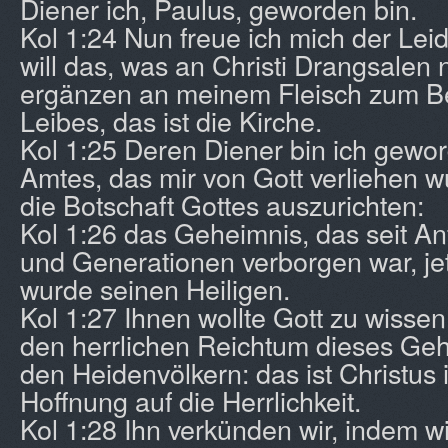
Diener ich, Paulus, geworden bin.
Kol 1:24 Nun freue ich mich der Lei
will das, was an Christi Drangsalen 
ergänzen an meinem Fleisch zum B
Leibes, das ist die Kirche.
Kol 1:25 Deren Diener bin ich gewor
Amtes, das mir von Gott verliehen 
die Botschaft Gottes auszurichten:
Kol 1:26 das Geheimnis, das seit An
und Generationen verborgen war, je
wurde seinen Heiligen.
Kol 1:27 Ihnen wollte Gott zu wisse
den herrlichen Reichtum dieses Geh
den Heidenvölkern: das ist Christus 
Hoffnung auf die Herrlichkeit.
Kol 1:28 Ihn verkünden wir, indem w