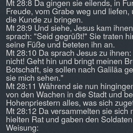
Mt 28:8 Da gingen sie eilends, in Fu
Freude, vom Grabe weg und liefen,
die Kunde zu bringen.
Mt 28:9 Und siehe, Jesus kam ihne
sprach: "Seid gegrüßt!" Sie traten h
seine Füße und beteten ihn an.
Mt 28:10 Da sprach Jesus zu ihnen:
nicht! Geht hin und bringt meinen B
Botschaft, sie sollen nach Galiläa g
sie mich sehen."
Mt 28:11 Während sie nun hinginge
von den Wachen in die Stadt und be
Hohenpriestern alles, was sich zuge
Mt 28:12 Da versammelten sie sich m
hielten Rat und gaben den Soldaten 
Weisung: