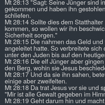
Mt 28:13 "Sagt: Seine Jünger sind i
gekommen und haben ihn gestohlen
schliefen.
Mt 28:14 Sollte dies dem Statthalte
kommen, so wollen wir ihn beschwic
Sicherheit sorgen."
Mt 28:15 Die nahmen das Geld und t
angeleitet hatte. So verbreitete sic
unter den Juden bis auf den heutige
Mt 28:16 Die elf Jünger aber gingen
den Berg, wohin sie Jesus beschied
Mt 28:17 Und da sie ihn sahen, betet
einige aber zweifelten.
Mt 28:18 Da trat Jesus vor sie und s
"Mir ist alle Gewalt gegeben im Him
Mt 28:19 Geht darum hin und macht 