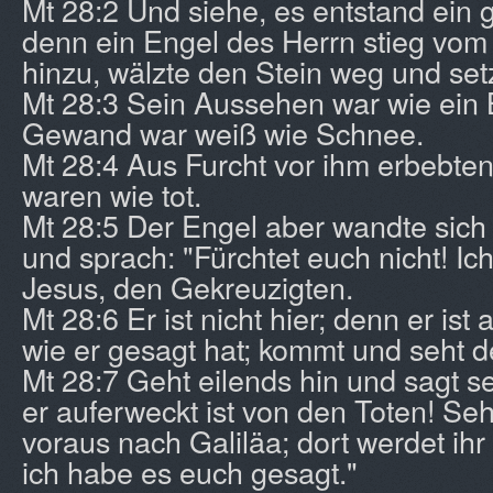
Mt 28:2 Und siehe, es entstand ein
denn ein Engel des Herrn stieg vom 
hinzu, wälzte den Stein weg und setz
Mt 28:3 Sein Aussehen war wie ein B
Gewand war weiß wie Schnee.
Mt 28:4 Aus Furcht vor ihm erbebte
waren wie tot.
Mt 28:5 Der Engel aber wandte sich
und sprach: "Fürchtet euch nicht! Ich
Jesus, den Gekreuzigten.
Mt 28:6 Er ist nicht hier; denn er is
wie er gesagt hat; kommt und seht de
Mt 28:7 Geht eilends hin und sagt s
er auferweckt ist von den Toten! Seh
voraus nach Galiläa; dort werdet ihr
ich habe es euch gesagt."