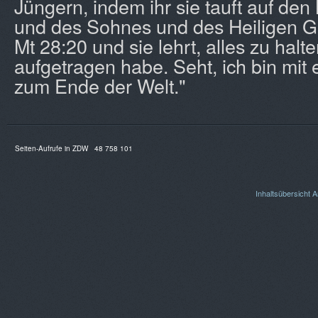
Jüngern, indem ihr sie tauft auf de
und des Sohnes und des Heiligen G
Mt 28:20 und sie lehrt, alles zu halt
aufgetragen habe. Seht, ich bin mit 
zum Ende der Welt."
Seiten-Aufrufe in ZDW
48 758 101
Inhaltsübersicht
A