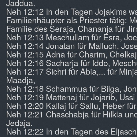
Jaddua.
Neh 12:12 In den Tagen Jojakims w
Familienhäupter als Priester tätig: M
Familie des Seraja, Chananja für Jir
Neh 12:13 Meschullam für Esra, Joc
Neh 12:14 Jonatan für Malluch, Jos
Neh 12:15 Adna für Charim, Chelkaj
Neh 12:16 Sacharja für Iddo, Mesch
Neh 12:17 Sichri für Abia,... für Minja
Maadja,
Neh 12:18 Schammua für Bilga, Jon
Neh 12:19 Mattenaj für Jojarib, Ussi 
Neh 12:20 Kallaj für Sallu, Heber fü
Neh 12:21 Chaschabja für Hilkia und
Jedaja.
Neh 12:22 In den Tagen des Eljaschi