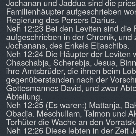
Jochanan und Jaddua sind die pries
Familienhäupter aufgeschrieben wor
Regierung des Persers Darius.
Neh 12:23 Bei den Leviten sind die 
aufgeschrieben in der Chronik, und z
Jochanans, des Enkels Eljaschibs.
Neh 12:24 Die Häupter der Leviten 
Chaschabja, Scherebja, Jesua, Binn
ihre Amtsbrüder, die ihnen beim L
gegenüberstanden nach der Vorschr
Gottesmannes David, und zwar Abte
Abteilung.
Neh 12:25 (Es waren:) Mattanja, Ba
Obadja. Meschullam, Talmon und Akk
Torhüter die Wache an den Vorrats
Neh 12:26 Diese lebten in der Zeit J