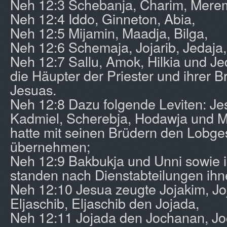
Neh 12:3 Schebanja, Charim, Mere
Neh 12:4 Iddo, Ginneton, Abia,
Neh 12:5 Mijamin, Maadja, Bilga,
Neh 12:6 Schemaja, Jojarib, Jedaja,
Neh 12:7 Sallu, Amok, Hilkia und J
die Häupter der Priester und ihrer 
Jesuas.
Neh 12:8 Dazu folgende Leviten: Jes
Kadmiel, Scherebja, Hodawja und Ma
hatte mit seinen Brüdern den Lobg
übernehmen;
Neh 12:9 Bakbukja und Unni sowie 
standen nach Dienstabteilungen ih
Neh 12:10 Jesua zeugte Jojakim, Jo
Eljaschib, Eljaschib den Jojada,
Neh 12:11 Jojada den Jochanan, J