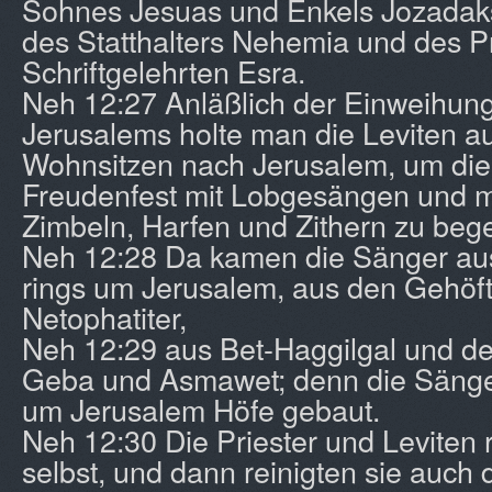
Sohnes Jesuas und Enkels Jozadaks,
des Statthalters Nehemia und des P
Schriftgelehrten Esra.
Neh 12:27 Anläßlich der Einweihun
Jerusalems holte man die Leviten au
Wohnsitzen nach Jerusalem, um die
Freudenfest mit Lobgesängen und m
Zimbeln, Harfen und Zithern zu beg
Neh 12:28 Da kamen die Sänger au
rings um Jerusalem, aus den Gehöf
Netophatiter,
Neh 12:29 aus Bet-Haggilgal und de
Geba und Asmawet; denn die Sänger
um Jerusalem Höfe gebaut.
Neh 12:30 Die Priester und Leviten r
selbst, und dann reinigten sie auch 