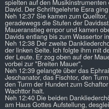
spielten auf den Musikinstrumente
David. Der Schriftgelehrte Esra ging
Neh 12:37 Sie kamen zum Quelltor, 
geradewegs die Stufen der Davidsst
Maueranstieg empor und kamen ob
Davids entlang bis zum Wassertor i
Neh 12:38 Der zweite Dankliederch
der linken Seite. Ich folgte ihm mit 
der Leute. Er zog oben auf der Ma
vorbei zur "Breiten Mauer",
Neh 12:39 gelangte über das Ephrai
Jeschanator, das Fischtor, den Tur
den Turm der Hundert zum Schafto
Wachttor halt.
Neh 12:40 Die beiden Dankliederc
am Haus Gottes Aufstellung, desgle