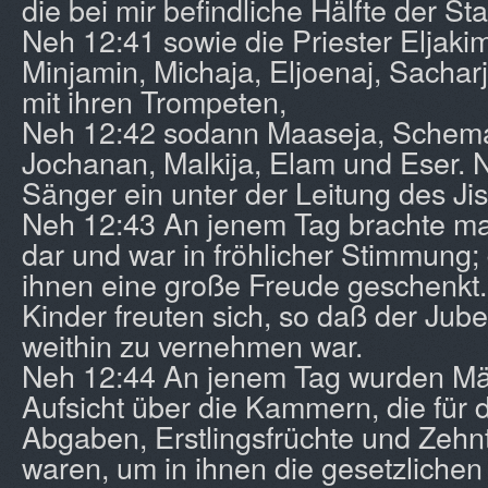
die bei mir befindliche Hälfte der Sta
Neh 12:41 sowie die Priester Eljaki
Minjamin, Michaja, Eljoenaj, Sacha
mit ihren Trompeten,
Neh 12:42 sodann Maaseja, Schemaj
Jochanan, Malkija, Elam und Eser. N
Sänger ein unter der Leitung des Jis
Neh 12:43 An jenem Tag brachte man
dar und war in fröhlicher Stimmung;
ihnen eine große Freude geschenkt
Kinder freuten sich, so daß der Jub
weithin zu vernehmen war.
Neh 12:44 An jenem Tag wurden Män
Aufsicht über die Kammern, die für d
Abgaben, Erstlingsfrüchte und Zehn
waren, um in ihnen die gesetzlichen 