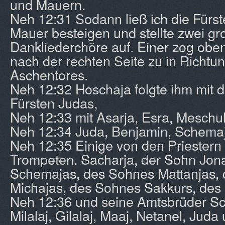
und Mauern.
Neh 12:31 Sodann ließ ich die Fürst
Mauer besteigen und stellte zwei gr
Dankliederchöre auf. Einer zog obe
nach der rechten Seite zu in Richtu
Aschentores.
Neh 12:32 Hoschaja folgte ihm mit d
Fürsten Judas,
Neh 12:33 mit Asarja, Esra, Meschu
Neh 12:34 Juda, Benjamin, Schemaj
Neh 12:35 Einige von den Priestern 
Trompeten. Sacharja, der Sohn Jon
Schemajas, des Sohnes Mattanjas,
Michajas, des Sohnes Sakkurs, des
Neh 12:36 und seine Amtsbrüder Sc
Milalaj, Gilalaj, Maaj, Netanel, Jud