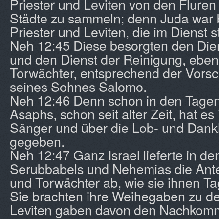
Priester und Leviten von den Fluren
Städte zu sammeln; denn Juda war be
Priester und Leviten, die im Dienst 
Neh 12:45 Diese besorgten den Dien
und den Dienst der Reinigung, ebe
Torwächter, entsprechend der Vorsch
seines Sohnes Salomo.
Neh 12:46 Denn schon in den Tage
Asaphs, schon seit alter Zeit, hat es
Sänger und über die Lob- und Dankli
gegeben.
Neh 12:47 Ganz Israel lieferte in d
Serubbabels und Nehemias die Ante
und Torwächter ab, wie sie ihnen T
Sie brachten ihre Weihegaben zu de
Leviten gaben davon den Nachkom