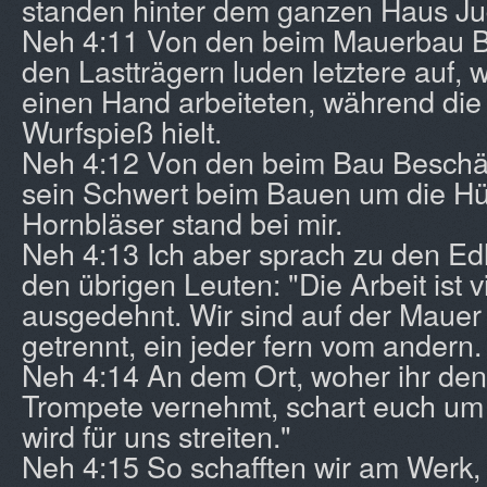
standen hinter dem ganzen Haus Ju
Neh 4:11 Von den beim Mauerbau B
den Lastträgern luden letztere auf, w
einen Hand arbeiteten, während die
Wurfspieß hielt.
Neh 4:12 Von den beim Bau Beschäft
sein Schwert beim Bauen um die Hüf
Hornbläser stand bei mir.
Neh 4:13 Ich aber sprach zu den Ed
den übrigen Leuten: "Die Arbeit ist vi
ausgedehnt. Wir sind auf der Mauer
getrennt, ein jeder fern vom andern.
Neh 4:14 An dem Ort, woher ihr den
Trompete vernehmt, schart euch um
wird für uns streiten."
Neh 4:15 So schafften wir am Werk,