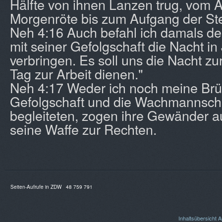
Hälfte von ihnen Lanzen trug, vom 
Morgenröte bis zum Aufgang der St
Neh 4:16 Auch befahl ich damals dem
mit seiner Gefolgschaft die Nacht i
verbringen. Es soll uns die Nacht z
Tag zur Arbeit dienen."
Neh 4:17 Weder ich noch meine Brü
Gefolgschaft und die Wachmannscha
begleiteten, zogen ihre Gewänder au
seine Waffe zur Rechten.
Seiten-Aufrufe in ZDW
48 759 791
Inhaltsübersicht
A