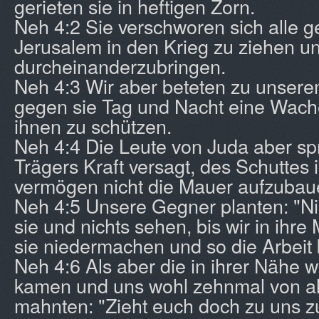
gerieten sie in heftigen Zorn.
Neh 4:2 Sie verschworen sich alle 
Jerusalem in den Krieg zu ziehen un
durcheinanderzubringen.
Neh 4:3 Wir aber beteten zu unserem
gegen sie Tag und Nacht eine Wach
ihnen zu schützen.
Neh 4:4 Die Leute von Juda aber sp
Trägers Kraft versagt, des Schuttes is
vermögen nicht die Mauer aufzubau
Neh 4:5 Unsere Gegner planten: "Ni
sie und nichts sehen, bis wir in ihre 
sie niedermachen und so die Arbeit
Neh 4:6 Als aber die in ihrer Nähe
kamen und uns wohl zehnmal von al
mahnten: "Zieht euch doch zu uns zu