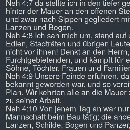
Neh 4:7 da stellte ich in den tiefer 
hinter der Mauer an den offenen Stel
und zwar nach Sippen gegliedert mi
Lanzen und Bogen.
Neh 4:8 Ich sah mich um, stand auf
Edlen, Stadträten und übrigen Leute
nicht vor ihnen! Denkt an den Herr
Furchtgebietenden, und kämpft für e
Söhne, Töchter, Frauen und Familie
Neh 4:9 Unsere Feinde erfuhren, d
bekannt geworden war, und so vereit
Plan. Wir kehrten alle an die Mauer 
zu seiner Arbeit.
Neh 4:10 Von jenem Tag an war nur 
Mannschaft beim Bau tätig; die ander
Lanzen, Schilde, Bogen und Panzer,