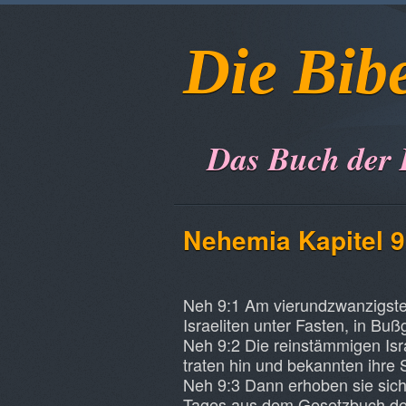
Die Bib
Das Buch der
Nehemia Kapitel 9
Neh 9:1 Am vierundzwanzigste
Israeliten unter Fasten, in Bu
Neh 9:2 Die reinstämmigen Isr
traten hin und bekannten ihre 
Neh 9:3 Dann erhoben sie sich
Tages aus dem Gesetzbuch des 