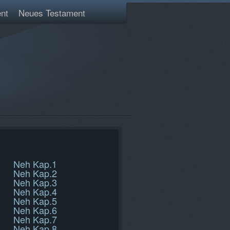
nt
Neues Testament
Neh Kap.1
Neh Kap.2
Neh Kap.3
Neh Kap.4
Neh Kap.5
Neh Kap.6
Neh Kap.7
Neh Kap.8