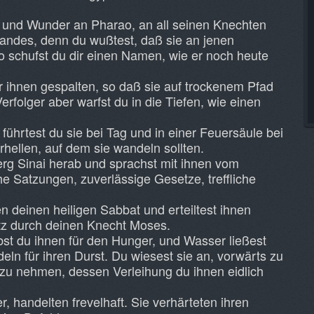
 und Wunder an Pharao, an all seinen Knechten
andes, denn du wußtest, daß sie an jenen
So schufst du dir einen Namen, wie er noch heute
 ihnen gespalten, so daß sie auf trockenem Pfad
erfolger aber warfst du in die Tiefen, wie einen
führtest du sie bei Tag und in einer Feuersäule bei
hellen, auf dem sie wandeln sollten.
erg Sinai herab und sprachst mit ihnen vom
e Satzungen, zuverlässige Gesetze, treffliche
 deinen heiligen Sabbat und erteiltest ihnen
tz durch deinen Knecht Moses.
t du ihnen für den Hunger, und Wasser ließest
ln für ihren Durst. Du wiesest sie an, vorwärts zu
 zu nehmen, dessen Verleihung du ihnen eidlich
, handelten frevelhaft. Sie verhärteten ihren