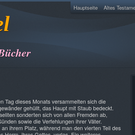
Hauptseite
Altes Testame
el
 Bücher
n Tag dieses Monats versammelten sich die
ßgewänder gehüllt, das Haupt mit Staub bedeckt.
aeliten sonderten sich von allen Fremden ab,
Sünden sowie die Verfehlungen ihrer Väter.
 an ihrem Platz, während man den vierten Teil des
Herrn, ihres Gottes, vorlas. Ein weiteres