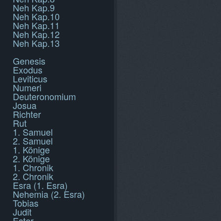
Neh Kap.9
Neh Kap.10
Neh Kap.11
Neh Kap.12
Neh Kap.13
Genesis
Exodus
Leviticus
Numeri
Deuteronomium
Josua
Richter
Rut
1. Samuel
2. Samuel
1. Könige
2. Könige
1. Chronik
2. Chronik
Esra (1. Esra)
Nehemia (2. Esra)
Tobias
Judit
Ester