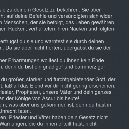
sie zu deinem Gesetz zu bekehren. Sie aber
icht auf deine Befehle und versündigten sich wider
m Menschen, der sie befolgt, das Leben gewähren.
igen Rücken, verhärteten ihren Nacken und folgten
ertrugst du sie und warntest sie durch deinen
n. Da sie aber nicht hörten, übergabst du sie der
iner Erbarmungen wolltest du ihnen kein Ende
en; denn du bist ein gnädiger und barmherziger
du großer, starker und furchtgebietender Gott, der
 laß all das Elend vor dir nicht gering erscheinen,
riester, Propheten, unsere Väter und dein ganzes
gen der Könige von Assur bis heute!
llem, was über uns gekommen ist; denn du hast in
Unrecht taten.
en, Priester und Väter haben dein Gesetz nicht
Warnungen, die du ihnen erteilt hast, nicht