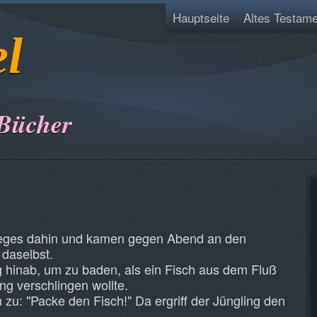
Hauptseite
Altes Testame
el
 Bücher
Weges dahin und kamen gegen Abend an den
 daselbst.
g hinab, um zu baden, als ein Fisch aus dem Fluß
ng verschlingen wollte.
 zu: "Packe den Fisch!" Da ergriff der Jüngling den