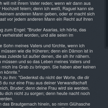
h will mit ihrem Vater reden; wenn wir dann aus
 Hochzeit feiern; denn ich weiß, Raguel kann sie
keinem anderen Mann geben, oder er macht sich
ast vor jedem anderen Mann ein Recht auf ihren
g zum Engel: "Bruder Asarias, ich hörte, das
verheiratet worden, und alle seien im
ge Sohn meines Vaters und fürchte, wenn ich
 müssen wie die früheren; denn ein Dämon ist in
was zuleide tut außer denen, die sih ihr nähern.
 zu müssen und so das Leben meines Vaters und
mich ins Grab zu bringen. Sie haben aber keinen
n könnte."
 zu ihm: "Gedenkst du nicht der Worte, die dir
aß du nur eine Frau aus deiner Verwandtschaft
ich, Bruder; denn deine Frau wird sie werden.
 dich nicht zu sorgen; denn heute nacht noch
werden.
in das Brautgemach hinein, so nimm Glühasche