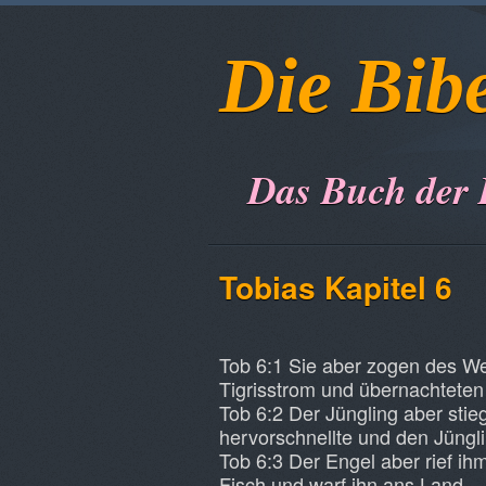
Die Bib
Das Buch der
Tobias Kapitel 6
Tob 6:1 Sie aber zogen des 
Tigrisstrom und übernachteten
Tob 6:2 Der Jüngling aber stie
hervorschnellte und den Jüngli
Tob 6:3 Der Engel aber rief ihm
Fisch und warf ihn ans Land.