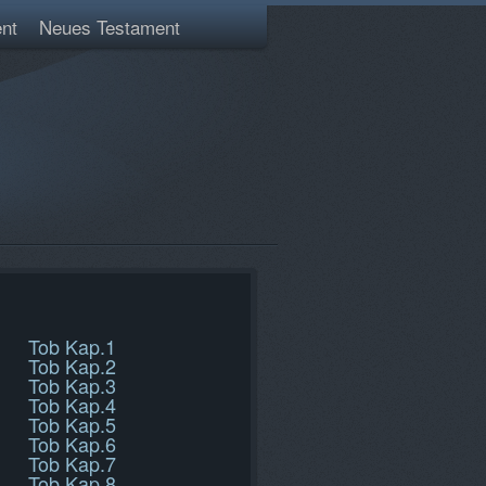
nt
Neues Testament
Tob Kap.1
Tob Kap.2
Tob Kap.3
Tob Kap.4
Tob Kap.5
Tob Kap.6
Tob Kap.7
Tob Kap.8