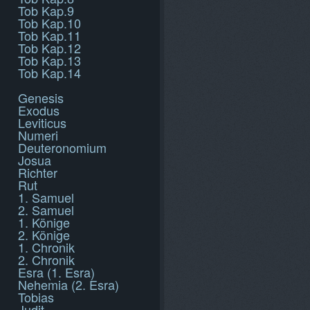
Tob Kap.9
Tob Kap.10
Tob Kap.11
Tob Kap.12
Tob Kap.13
Tob Kap.14
Genesis
Exodus
Leviticus
Numeri
Deuteronomium
Josua
Richter
Rut
1. Samuel
2. Samuel
1. Könige
2. Könige
1. Chronik
2. Chronik
Esra (1. Esra)
Nehemia (2. Esra)
Tobias
Judit