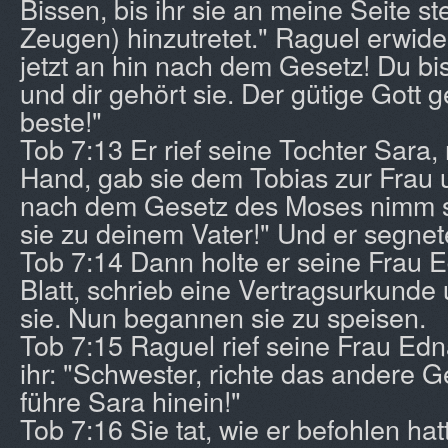
Bissen, bis ihr sie an meine Seite ste
Zeugen) hinzutretet." Raguel erwide
jetzt an hin nach dem Gesetz! Du bis
und dir gehört sie. Der gütige Gott g
beste!"
Tob 7:13 Er rief seine Tochter Sara,
Hand, gab sie dem Tobias zur Frau u
nach dem Gesetz des Moses nimm si
sie zu deinem Vater!" Und er segnete
Tob 7:14 Dann holte er seine Frau 
Blatt, schrieb eine Vertragsurkunde 
sie. Nun begannen sie zu speisen.
Tob 7:15 Raguel rief seine Frau Ed
ihr: "Schwester, richte das andere
führe Sara hinein!"
Tob 7:16 Sie tat, wie er befohlen hat