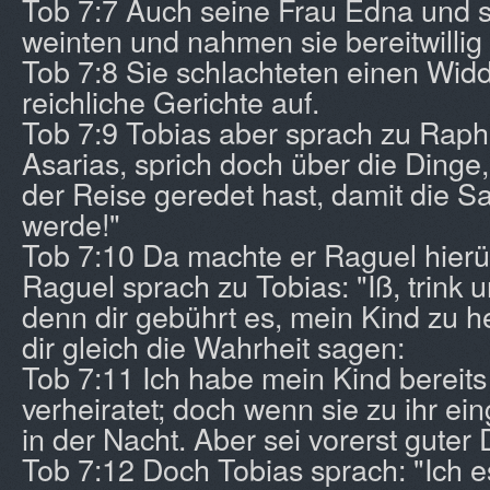
Tob 7:7 Auch seine Frau Edna und s
weinten und nahmen sie bereitwillig 
Tob 7:8 Sie schlachteten einen Wid
reichliche Gerichte auf.
Tob 7:9 Tobias aber sprach zu Raph
Asarias, sprich doch über die Dinge
der Reise geredet hast, damit die Sa
werde!"
Tob 7:10 Da machte er Raguel hierüb
Raguel sprach zu Tobias: "Iß, trink un
denn dir gebührt es, mein Kind zu hei
dir gleich die Wahrheit sagen:
Tob 7:11 Ich habe mein Kind bereit
verheiratet; doch wenn sie zu ihr ei
in der Nacht. Aber sei vorerst guter 
Tob 7:12 Doch Tobias sprach: "Ich e