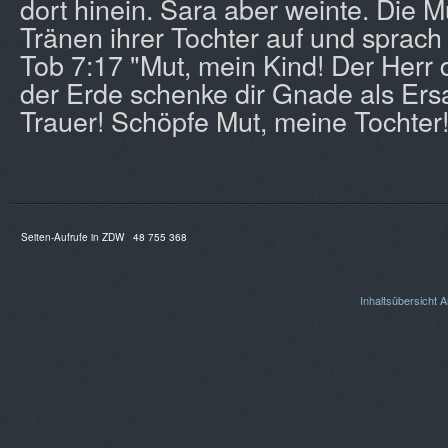
dort hinein. Sara aber weinte. Die Mu
Tränen ihrer Tochter auf und sprach 
Tob 7:17 "Mut, mein Kind! Der Herr
der Erde schenke dir Gnade als Ersa
Trauer! Schöpfe Mut, meine Tochter!
Seiten-Aufrufe in ZDW
48 755 368
Inhaltsübersicht
A