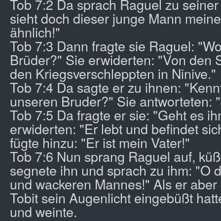
Tob 7:2 Da sprach Raguel zu seiner
sieht doch dieser junge Mann meine
ähnlich!"
Tob 7:3 Dann fragte sie Raguel: "Wo
Brüder?" Sie erwiderten: "Von den 
den Kriegsverschleppten in Ninive."
Tob 7:4 Da sagte er zu ihnen: "Kennt
unseren Bruder?" Sie antworteten: "
Tob 7:5 Da fragte er sie: "Geht es i
erwiderten: "Er lebt und befindet sic
fügte hinzu: "Er ist mein Vater!"
Tob 7:6 Nun sprang Raguel auf, küßt
segnete ihn und sprach zu ihm: "O 
und wackeren Mannes!" Als er aber 
Tobit sein Augenlicht eingebüßt hatt
und weinte.