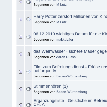
Begonnen von
M Lutz
Harry Potter zerstört Millionen von Ki
Begonnen von
M Lutz
06.12.2019 wichtiges Datum für die Ki
Begonnen von
makkabäer
das Weihwasser - sichere Mauer ge
Begonnen von
Aaron Russo
Film zum Befreiungsdienst - Erlöse u
netforgod.tv
Begonnen von
Baden-Württemberg
Stimmenhören (1)
Begonnen von
Baden-Württemberg
Ergänzungsliste - Geistliche im Befrei
CH, A