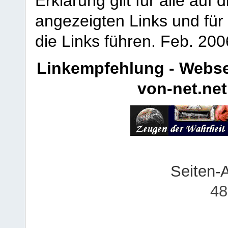
Erklärung gilt für alle au
angezeigten Links und für 
die Links führen.
Feb. 200
Linkempfehlung - Webse
von-net.net
Seiten-
48