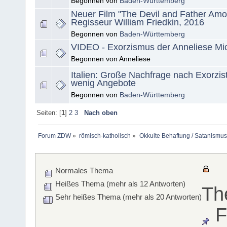
Begonnen von
Baden-Württemberg
Neuer Film "The Devil and Father Amor
Regisseur William Friedkin, 2016
Begonnen von
Baden-Württemberg
VIDEO - Exorzismus der Anneliese Mic
Begonnen von Anneliese
Italien: Große Nachfrage nach Exorzis
wenig Angebote
Begonnen von
Baden-Württemberg
Seiten: [
1
]
2
3
Nach oben
Forum ZDW
»
römisch-katholisch
»
Okkulte Behaftung / Satanismus
Normales Thema
Heißes Thema (mehr als 12 Antworten)
Th
Sehr heißes Thema (mehr als 20 Antworten)
F