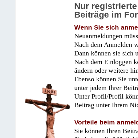
Nur registrier
Beiträge im Fo
Wenn Sie sich anme
Neuanmeldungen müsse
Nach dem Anmelden wir
Dann können sie sich 
Nach dem Einloggen kö
ändern oder weitere hi
Ebenso können Sie unte
unter jedem Ihrer Beitr
Unter Profil/Profil kön
Beitrag unter Ihrem Ni
Vorteile beim anmel
Sie können Ihren Beitr