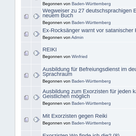
Begonnen von
Baden-Württemberg
Wegweiser zu 27 deutschsprachigen Ex
neuem Buch
Begonnen von
Baden-Württemberg
Ex-Rocksänger warnt vor satanischer
Begonnen von
Admin
REIKI
Begonnen von
Winfried
Ausbildung für Befreiungsdienst im de
Sprachraum
Begonnen von
Baden-Württemberg
Ausbildung zum Exorzisten für jeden k
Geistlichen möglich
Begonnen von
Baden-Württemberg
Mit Exorzisten gegen Reiki
Begonnen von
Baden-Württemberg
Exorzisten Wo finde ich die? (8)