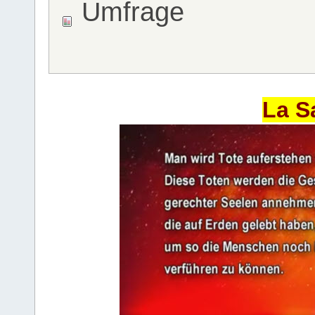
Umfrage
La S