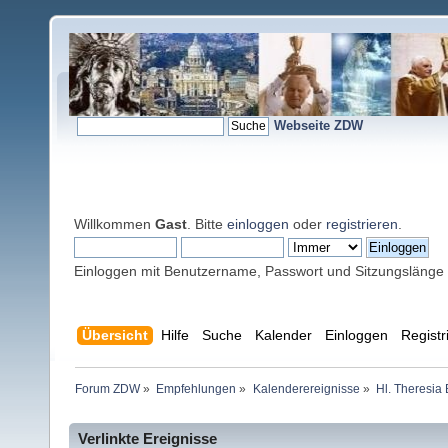
Webseite ZDW
Willkommen
Gast
. Bitte
einloggen
oder
registrieren
.
Einloggen mit Benutzername, Passwort und Sitzungslänge
Übersicht
Hilfe
Suche
Kalender
Einloggen
Registr
Forum ZDW
»
Empfehlungen
»
Kalenderereignisse
»
Hl. Theresia
Verlinkte Ereignisse