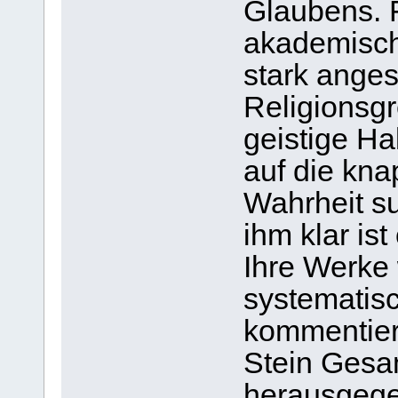
Glaubens. 
akademisch
stark ange
Religionsg
geistige Ha
auf die kna
Wahrheit su
ihm klar ist
Ihre Werke
systematisc
kommentiert
Stein Ges
herausgege