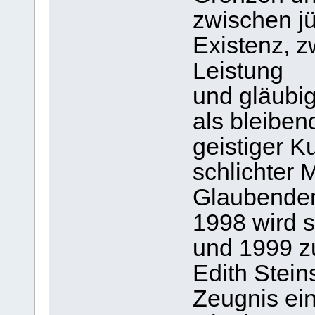
zwischen jü
Existenz, z
Leistung
und gläubig
als bleiben
geistiger Ku
schlichter 
Glaubenden
1998 wird 
und 1999 z
Edith Stein
Zeugnis ein