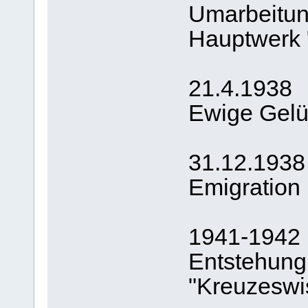
Umarbeitun
Hauptwerk 
21.4.1938
Ewige Gel
31.12.1938
Emigration 
1941-1942
Entstehung
"Kreuzeswi