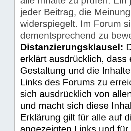
alle Inhalte zu prüfen. Ein
jeder Beitrag, die Meinun
widerspiegelt. Im Forum si
dementsprechend zu bewe
Distanzierungsklausel:
D
erklärt ausdrücklich, dass e
Gestaltung und die Inhalte
Links des Forums zu erreic
sich ausdrücklich von allen
und macht sich diese Inhal
Erklärung gilt für alle au
angezeigten Links und für 