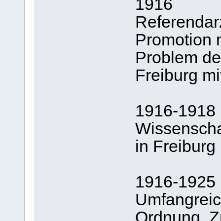
1916
Referendarz
Promotion m
Problem der
Freiburg m
1916-1918
Wissenschaf
in Freiburg
1916-1925
Umfangreich
Ordnung, Z