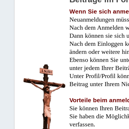
Wenn Sie sich anme
Neuanmeldungen müsse
Nach dem Anmelden wir
Dann können sie sich 
Nach dem Einloggen kö
ändern oder weitere hi
Ebenso können Sie unte
unter jedem Ihrer Beitr
Unter Profil/Profil kön
Beitrag unter Ihrem Ni
Vorteile beim anmel
Sie können Ihren Beitr
Sie haben die Möglichk
verfassen.