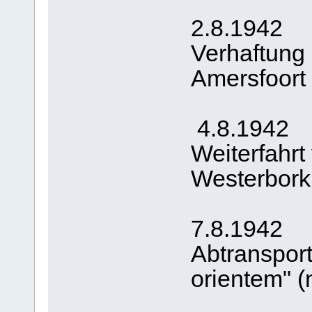
2.8.1942
Verhaftung
Amersfoort
4.8.1942
Weiterfahr
Westerbork
7.8.1942
Abtranspor
orientem" (