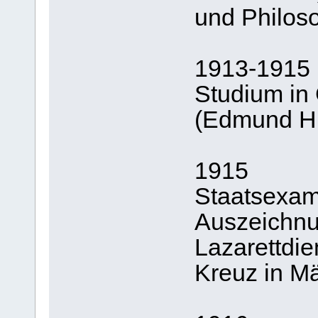
und Philos
1913-1915
Studium in 
(Edmund Hu
1915
Staatsexam
Auszeichn
Lazarettdi
Kreuz in M