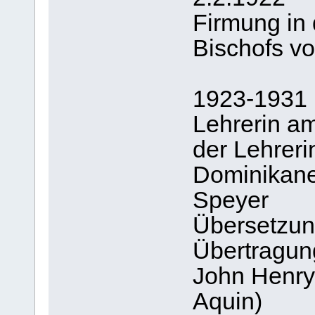
Firmung in
Bischofs v
1923-1931
Lehrerin a
der Lehreri
Dominikane
Speyer
Übersetzun
Übertragung
John Henr
Aquin)