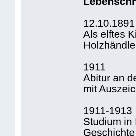
Lebenschr
12.10.1891
Als elftes 
Holzhändler
1911
Abitur an d
mit Auszei
1911-1913
Studium in 
Geschichte,