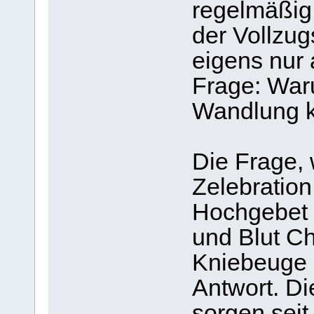
regelmäßig
der Vollzug
eigens nur
Frage: War
Wandlung 
Die Frage, 
Zelebration
Hochgebet 
und Blut Ch
Kniebeuge m
Antwort. D
sorgen seit