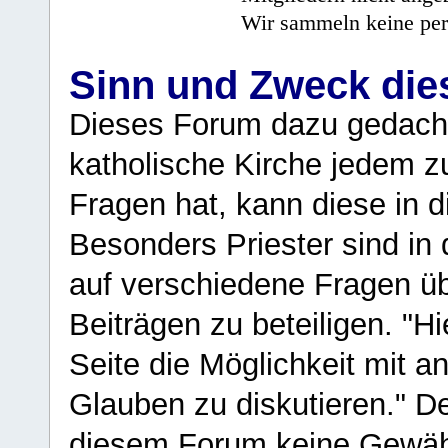
Wir sammeln keine per
Sinn und Zweck di
Dieses Forum dazu gedacht
katholische Kirche jedem z
Fragen hat, kann diese in 
Besonders Priester sind in
auf verschiedene Fragen ü
Beiträgen zu beteiligen. "H
Seite die Möglichkeit mit 
Glauben zu diskutieren." D
diesem Forum keine Gewähr f