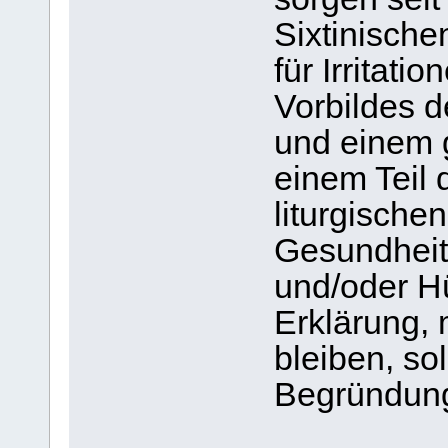
Sixtinische
für Irritat
Vorbildes d
und einem 
einem Teil 
liturgische
Gesundheit
und/oder Hü
Erklärung,
bleiben, sol
Begründung