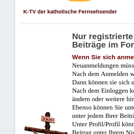
K-TV der katholische Fernsehsender
Nur registrier
Beiträge im Fo
Wenn Sie sich anme
Neuanmeldungen müsse
Nach dem Anmelden wir
Dann können sie sich 
Nach dem Einloggen kö
ändern oder weitere hi
Ebenso können Sie unte
unter jedem Ihrer Beitr
Unter Profil/Profil kön
Beitrag unter Ihrem Ni