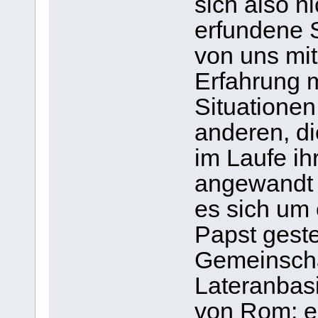
sich also n
erfundene S
von uns mit
Erfahrung 
Situatione
anderen, di
im Laufe ih
angewandt 
es sich um
Papst geste
Gemeinschaf
Lateranbasi
von Rom: es