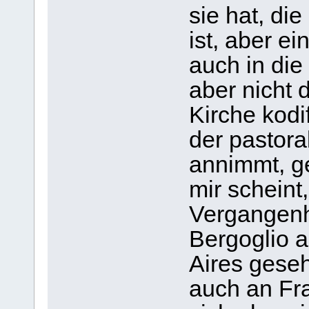
sie hat, di
ist, aber e
auch in die 
aber nicht
Kirche kodi
der pastora
annimmt, g
mir scheint
Vergangenh
Bergoglio 
Aires gese
auch an Fr