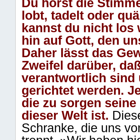
Du hörst die Stimm
lobt, tadelt oder qu
kannst du nicht los 
hin auf Gott, den u
Daher lässt das Gew
Zweifel darüber, daß
verantwortlich sind
gerichtet werden. Je
die zu sorgen seine
dieser Welt ist.
Diese
Schranke, die uns vo