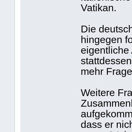
Vatikan.
Die deutsch
hingegen fo
eigentliche
stattdessen
mehr Fragen
Weitere Fra
Zusammenh
aufgekomme
dass er nic