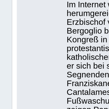
Im Internet
herumgerei
Erzbischof 
Bergoglio 
Kongreß in
protestanti
katholische
er sich bei
Segnenden 
Franziskan
Cantalamess
Fußwaschu