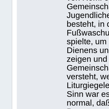
Gemeinscha
Jugendlich
besteht, in
Fußwaschun
spielte, um
Dienens un
zeigen und 
Gemeinschaf
versteht, we
Liturgiegel
Sinn war es
normal, daß