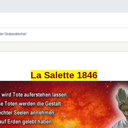
der Grabeskirche!
La Salette 1846