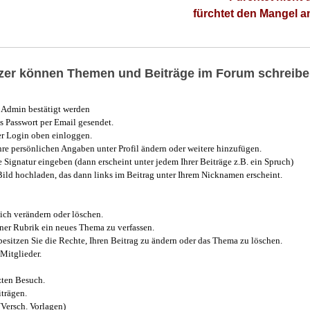
fürchtet den Mangel 
utzer können Themen und Beiträge im Forum schreibe
Admin bestätigt werden
 Passwort per Email gesendet.
r Login oben einloggen.
e persönlichen Angaben unter Profil ändern oder weitere hinzufügen.
e Signatur eingeben (dann erscheint unter jedem Ihrer Beiträge z.B. ein Spruch)
 Bild hochladen, das dann links im Beitrag unter Ihrem Nicknamen erscheint.
ich verändern oder löschen.
iner Rubrik ein neues Thema zu verfassen.
esitzen Sie die Rechte, Ihren Beitrag zu ändern oder das Thema zu löschen.
Mitglieder.
zten Besuch.
trägen.
(Versch. Vorlagen)