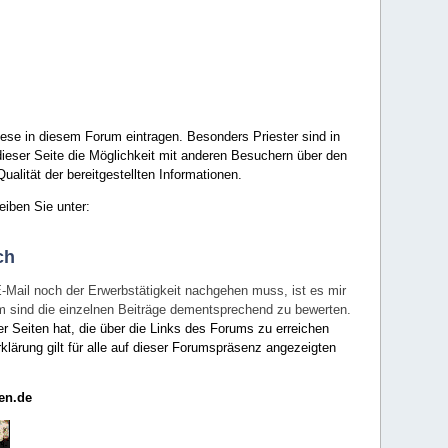
ese in diesem Forum eintragen. Besonders Priester sind in
ieser Seite die Möglichkeit mit anderen Besuchern über den
ualität der bereitgestellten Informationen.
eiben Sie unter:
ch
E-Mail noch der Erwerbstätigkeit nachgehen muss, ist es mir
rum sind die einzelnen Beiträge dementsprechend zu bewerten.
er Seiten hat, die über die Links des Forums zu erreichen
klärung gilt für alle auf dieser Forumspräsenz angezeigten
en.de