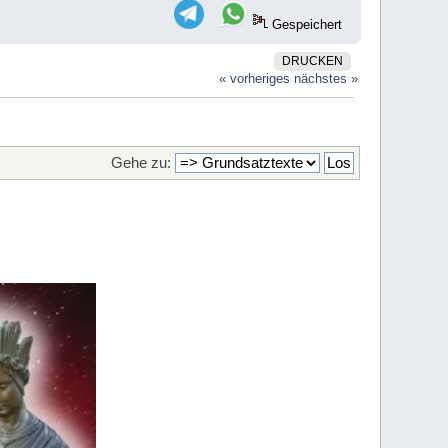
Gespeichert
DRUCKEN
« vorheriges
nächstes »
Gehe zu: