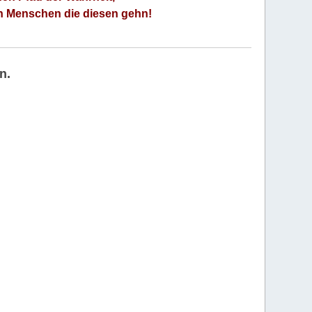
an Menschen die diesen gehn!
n.