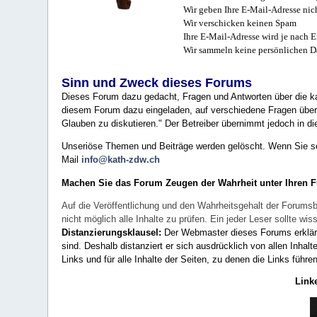
Wir geben Ihre E-Mail-Adresse nich
Wir verschicken keinen Spam
Ihre E-Mail-Adresse wird je nach E
Wir sammeln keine persönlichen D
Sinn und Zweck dieses Forums
Dieses Forum dazu gedacht, Fragen und Antworten über die ka
diesem Forum dazu eingeladen, auf verschiedene Fragen über 
Glauben zu diskutieren." Der Betreiber übernimmt jedoch in die
Unseriöse Themen und Beiträge werden gelöscht. Wenn Sie solc
Mail
info@kath-zdw.ch
Machen Sie das Forum Zeugen der Wahrheit unter Ihren 
Auf die Veröffentlichung und den Wahrheitsgehalt der Forumsb
nicht möglich alle Inhalte zu prüfen. Ein jeder Leser sollte 
Distanzierungsklausel:
Der Webmaster dieses Forums erklärt a
sind. Deshalb distanziert er sich ausdrücklich von allen Inhalt
Links und für alle Inhalte der Seiten, zu denen die Links führe
Link