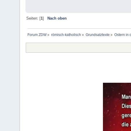
Seiten: [
1
]
Nach oben
Forum ZDW
»
römisch-katholisch
»
Grundsatztexte
»
Ostern in 