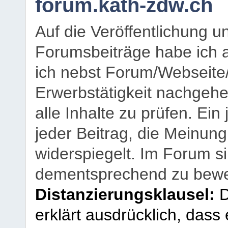
forum.kath-zdw.ch
Auf die Veröffentlichung 
Forumsbeiträge habe ich al
ich nebst Forum/Webseite
Erwerbstätigkeit nachgehen
alle Inhalte zu prüfen. Ein
jeder Beitrag, die Meinun
widerspiegelt. Im Forum si
dementsprechend zu bewe
Distanzierungsklausel:
D
erklärt ausdrücklich, dass e