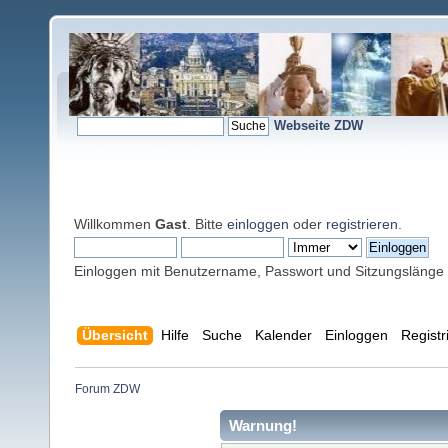
Webseite ZDW
Willkommen
Gast
. Bitte
einloggen
oder
registrieren
.
Einloggen mit Benutzername, Passwort und Sitzungslänge
Übersicht
Hilfe
Suche
Kalender
Einloggen
Registr
Forum ZDW
Warnung!