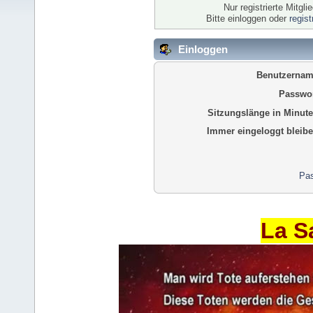
Nur registrierte Mitgl
Bitte einloggen oder
regis
Einloggen
Benutzernam
Passwor
Sitzungslänge in Minute
Immer eingeloggt bleibe
Pas
La S