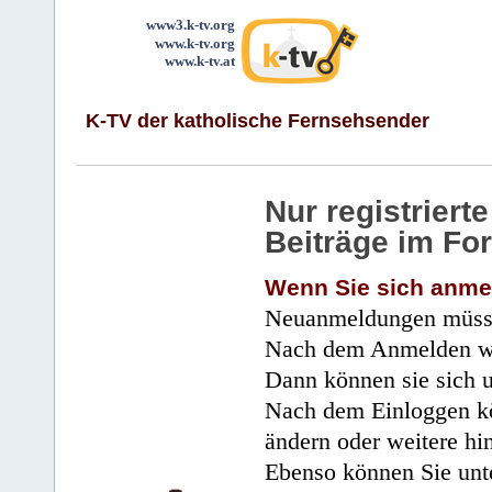
www3.k-tv.org
www.k-tv.org
www.k-tv.at
K-TV der katholische Fernsehsender
Nur registrier
Beiträge im Fo
Wenn Sie sich anme
Neuanmeldungen müsse
Nach dem Anmelden wir
Dann können sie sich 
Nach dem Einloggen kö
ändern oder weitere hi
Ebenso können Sie unte