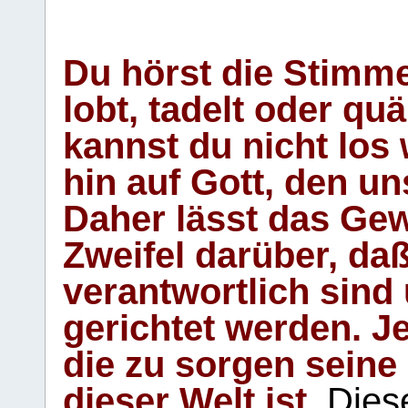
Du hörst die Stimm
lobt, tadelt oder qu
kannst du nicht los 
hin auf Gott, den u
Daher lässt das Gew
Zweifel darüber, daß
verantwortlich sind
gerichtet werden. Je
die zu sorgen seine
dieser Welt ist.
Diese