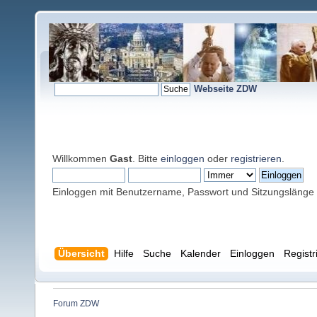
Webseite ZDW
Willkommen
Gast
. Bitte
einloggen
oder
registrieren
.
Einloggen mit Benutzername, Passwort und Sitzungslänge
Übersicht
Hilfe
Suche
Kalender
Einloggen
Registr
Forum ZDW