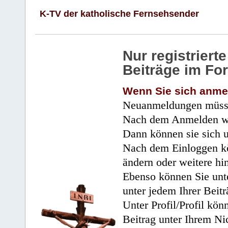
K-TV der katholische Fernsehsender
Nur registrier
Beiträge im Fo
Wenn Sie sich anme
Neuanmeldungen müsse
Nach dem Anmelden wir
Dann können sie sich 
Nach dem Einloggen kö
ändern oder weitere hi
Ebenso können Sie unte
unter jedem Ihrer Beitr
Unter Profil/Profil kön
Beitrag unter Ihrem Ni