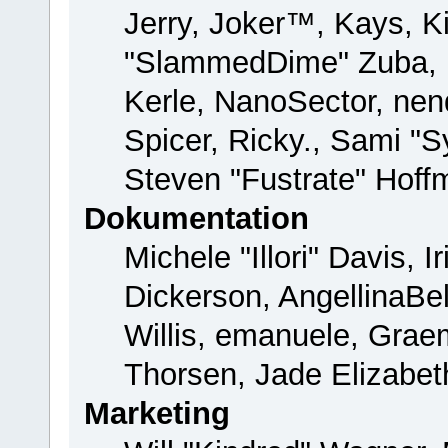
Jerry, Joker™, Kays, Ki
"SlammedDime" Zuba, 
Kerle, NanoSector, nend
Spicer, Ricky., Sami "
Steven "Fustrate" Hoff
Dokumentation
Michele "Illori" Davis, 
Dickerson, AngellinaBel
Willis, emanuele, Gra
Thorsen, Jade Elizabet
Marketing