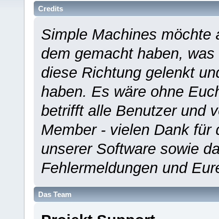
Credits
Simple Machines möchte a
dem gemacht haben, was es
diese Richtung gelenkt un
haben. Es wäre ohne Euch
betrifft alle Benutzer und 
Member - vielen Dank für 
unserer Software sowie d
Fehlermeldungen und Eur
Das Team