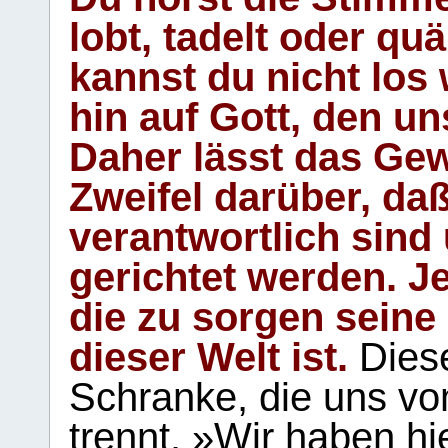
lobt, tadelt oder qu
kannst du nicht los 
hin auf Gott, den u
Daher lässt das Gew
Zweifel darüber, daß
verantwortlich sind
gerichtet werden. Je
die zu sorgen seine
dieser Welt ist.
Diese
Schranke, die uns vo
trennt. »Wir haben hi