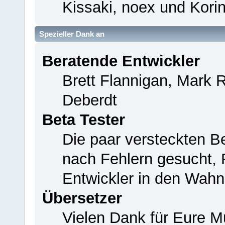
Kissaki, noex und Korin
Spezieller Dank an
Beratende Entwickler
Brett Flannigan, Mark 
Deberdt
Beta Tester
Die paar versteckten B
nach Fehlern gesucht,
Entwickler in den Wahn
Übersetzer
Vielen Dank für Eure M