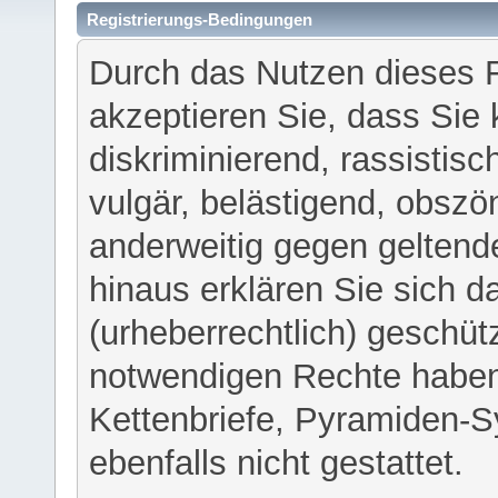
Registrierungs-Bedingungen
Durch das Nutzen dieses 
akzeptieren Sie, dass Sie 
diskriminierend, rassistisc
vulgär, belästigend, obszö
anderweitig gegen geltend
hinaus erklären Sie sich d
(urheberrechtlich) geschü
notwendigen Rechte haben
Kettenbriefe, Pyramiden-S
ebenfalls nicht gestattet.