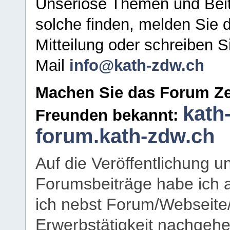
Unseriöse Themen und Beit
solche finden, melden Sie d
Mitteilung oder schreiben S
Mail
info@kath-zdw.ch
Machen Sie das Forum Ze
kath
Freunden bekannt:
forum.kath-zdw.ch
Auf die Veröffentlichung 
Forumsbeiträge habe ich al
ich nebst Forum/Webseite
Erwerbstätigkeit nachgehen