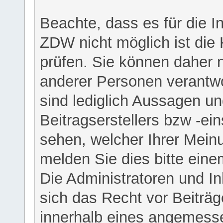
Beachte, dass es für die I
ZDW nicht möglich ist die K
prüfen. Sie können daher n
anderer Personen verantwo
sind lediglich Aussagen u
Beitragserstellers bzw -ein
sehen, welcher Ihrer Meinu
melden Sie dies bitte eine
Die Administratoren und I
sich das Recht vor Beiträge
innerhalb eines angemesse