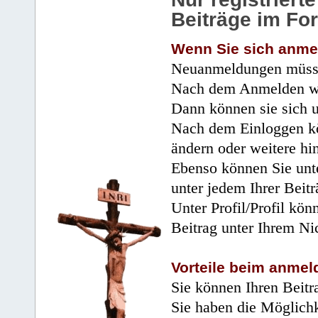
Beiträge im Fo
Wenn Sie sich anme
Neuanmeldungen müsse
Nach dem Anmelden wir
Dann können sie sich 
Nach dem Einloggen kö
ändern oder weitere hi
Ebenso können Sie unte
unter jedem Ihrer Beitr
Unter Profil/Profil kön
Beitrag unter Ihrem Ni
Vorteile beim anmel
Sie können Ihren Beitr
Sie haben die Möglichk