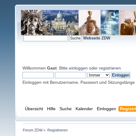
Webseite ZDW
Willkommen
Gast
. Bitte
einloggen
oder
registrieren
.
Einloggen mit Benutzername, Passwort und Sitzungslänge
Übersicht
Hilfe
Suche
Kalender
Einloggen
Registr
Forum ZDW
»
Registrieren