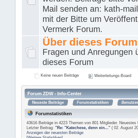
Mail senden an: kath-ma
mit der Bitte um Veröffent
Vermerk Forum.
Über dieses Forum
Fragen und Anregungen 
dieses Forum
Keine neuen Beiträge
Weiterleitungs-Board
Forum ZDW - Info-Center
Neueste Beiträge
Forumstatistiken
Benutzer
Forumstatistiken
43616 Beiträge in 4223 Themen von 801 Mitglieder. Neuestes 
Letzter Beitrag:
"
Re: "Katechese, denn ein...
"
( 02. August 20
Anzeigen der neuesten Beiträge
[Weitere Statistiken]