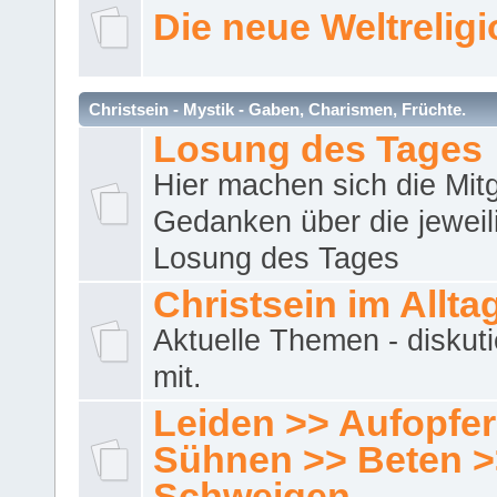
Die neue Weltrelig
Christsein - Mystik - Gaben, Charismen, Früchte.
Losung des Tages
Hier machen sich die Mitg
Gedanken über die jeweil
Losung des Tages
Christsein im Allta
Aktuelle Themen - diskuti
mit.
Leiden >> Aufopfe
Sühnen >> Beten >
Schweigen