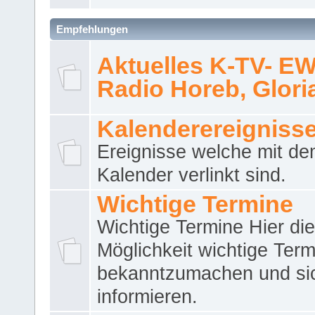
Empfehlungen
Aktuelles K-TV- E
Radio Horeb, Gloria.
Kalenderereigniss
Ereignisse welche mit d
Kalender verlinkt sind.
Wichtige Termine
Wichtige Termine Hier die
Möglichkeit wichtige Term
bekanntzumachen und si
informieren.