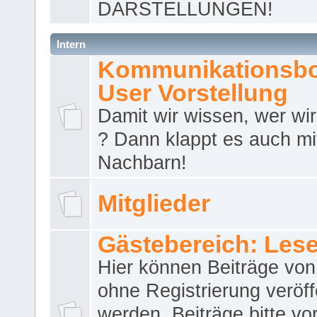
DARSTELLUNGEN!
Intern
Kommunikationsbo
User Vorstellung
Damit wir wissen, wer wir 
? Dann klappt es auch m
Nachbarn!
Mitglieder
Gästebereich: Lese
Hier können Beiträge vo
ohne Registrierung veröff
werden. Beiträge bitte vo