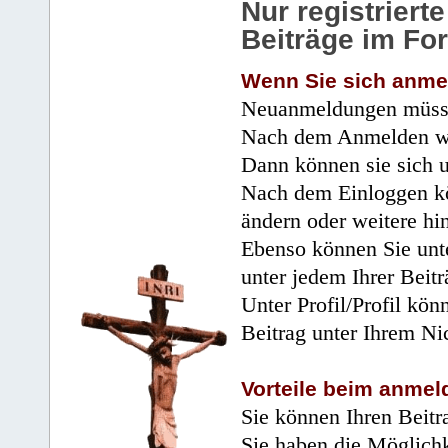
Nur registrier
Beiträge im Fo
Wenn Sie sich anme
Neuanmeldungen müsse
Nach dem Anmelden wir
Dann können sie sich 
Nach dem Einloggen kö
ändern oder weitere hi
Ebenso können Sie unte
unter jedem Ihrer Beitr
Unter Profil/Profil kön
Beitrag unter Ihrem Ni
Vorteile beim anmel
Sie können Ihren Beitr
Sie haben die Möglichk