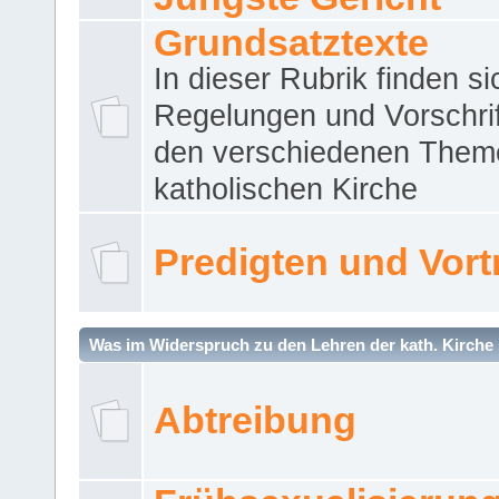
Grundsatztexte
In dieser Rubrik finden si
Regelungen und Vorschri
den verschiedenen Them
katholischen Kirche
Predigten und Vort
Was im Widerspruch zu den Lehren der kath. Kirche 
Abtreibung