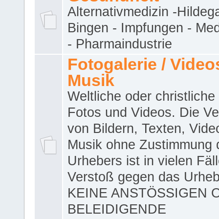
Alternativmedizin -Hildeg
Bingen - Impfungen - Me
- Pharmaindustrie
Fotogalerie / Videos
Musik
Weltliche oder christliche
Fotos und Videos. Die V
von Bildern, Texten, Vid
Musik ohne Zustimmung 
Urhebers ist in vielen Fäl
Verstoß gegen das Urheb
KEINE ANSTÖSSIGEN 
BELEIDIGENDE