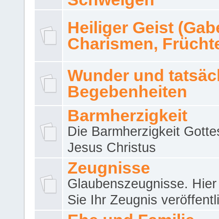
Heiliger Geist (Gab
Charismen, Frücht
Wunder und tatsäc
Begebenheiten
Barmherzigkeit
Die Barmherzigkeit Gotte
Jesus Christus
Zeugnisse
Glaubenszeugnisse. Hier
Sie Ihr Zeugnis veröffentl