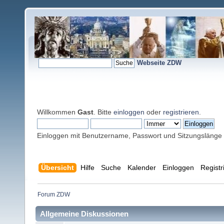
Webseite ZDW
Willkommen
Gast
. Bitte
einloggen
oder
registrieren
.
Einloggen mit Benutzername, Passwort und Sitzungslänge
Übersicht
Hilfe
Suche
Kalender
Einloggen
Registr
Forum ZDW
Allgemeine Diskussionen