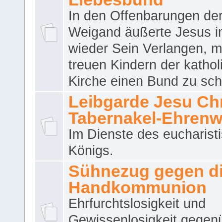
In den Offenbarungen de
Weigand äußerte Jesus 
wieder Sein Verlangen, m
treuen Kindern der katho
Kirche einen Bund zu sch
Leibgarde Jesu Chri
Tabernakel-Ehren
Im Dienste des eucharist
Königs.
Sühnezug gegen d
Handkommunion
Ehrfurchtslosigkeit und
Gewissenlosigkeit gegen