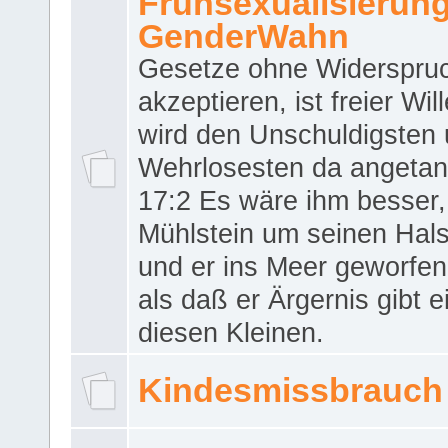
Frühsexualisierun
GenderWahn
Gesetze ohne Widerspru
akzeptieren, ist freier Wil
wird den Unschuldigsten
Wehrlosesten da angeta
17:2 Es wäre ihm besser,
Mühlstein um seinen Hals
und er ins Meer geworfen
als daß er Ärgernis gibt 
diesen Kleinen.
Kindesmissbrauch