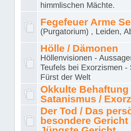
himmlischen Mächte.
Fegefeuer Arme Se
(Purgatorium) , Leiden, A
Hölle / Dämonen
Höllenvisionen - Aussage
Teufels bei Exorzismen -
Fürst der Welt
Okkulte Behaftung 
Satanismus / Exor
Der Tod / Das pers
besondere Gericht 
Jüngste Gericht