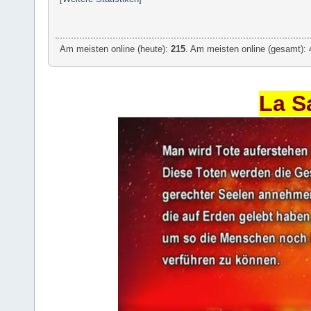
Am meisten online (heute):
215
. Am meisten online (gesamt): 
La S