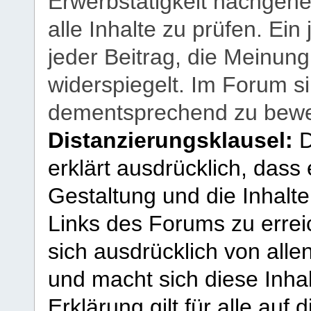
Erwerbstätigkeit nachgehen
alle Inhalte zu prüfen. Ein
jeder Beitrag, die Meinun
widerspiegelt. Im Forum si
dementsprechend zu bewe
Distanzierungsklausel:
D
erklärt ausdrücklich, dass e
Gestaltung und die Inhalte
Links des Forums zu erreic
sich ausdrücklich von allen
und macht sich diese Inhal
Erklärung gilt für alle au