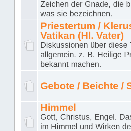
Zeichen der Gnade, die b
was sie bezeichnen.
Priestertum / Klerus
Vatikan (Hl. Vater)
Diskussionen über dies
allgemein. z. B. Heilige P
bekannt machen.
Gebote / Beichte /
Himmel
Gott, Christus, Engel. D
im Himmel und Wirken de