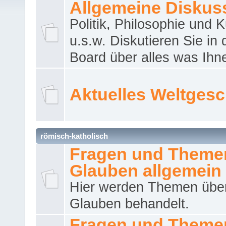
Allgemeine Diskus
Politik, Philosophie und K
u.s.w. Diskutieren Sie in
Board über alles was Ihnen
Aktuelles Weltges
römisch-katholisch
Fragen und Theme
Glauben allgemein
Hier werden Themen übe
Glauben behandelt.
Fragen und Theme