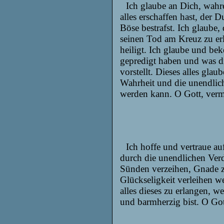
Ich glaube an Dich, wahre
alles erschaffen hast, der D
Böse bestrafst. Ich glaube
seinen Tod am Kreuz zu erl
heiligt. Ich glaube und bek
gepredigt haben und was di
vorstellt. Dieses alles gla
Wahrheit und die unendlich
werden kann. O Gott, ver
Ich hoffe und vertraue a
durch die unendlichen Ver
Sünden verzeihen, Gnade z
Glückseligkeit verleihen we
alles dieses zu erlangen, w
und barmherzig bist. O Got