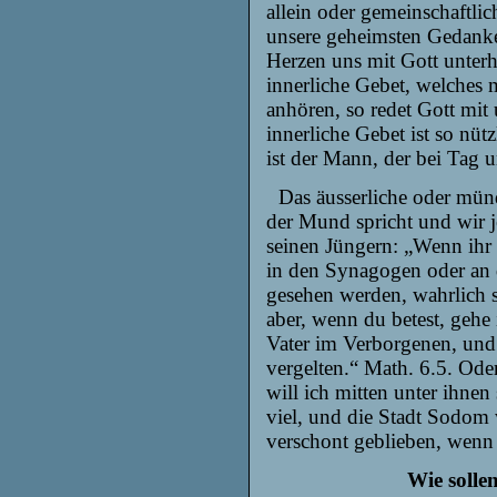
allein oder gemeinschaftlic
unsere geheimsten Gedanke
Herzen uns mit Gott unterh
innerliche
Gebet, welches 
anhören, so redet Gott mit
innerliche Gebet ist so nütz
ist der Mann, der bei Tag 
Das äusserliche oder münd
der Mund spricht und wir j
seinen Jüngern: „Wenn ihr b
in den Synagogen oder an 
gesehen werden, wahrlich 
aber, wenn du betest, gehe 
Vater im Verborgenen, und
vergelten.“ Math. 6.5. Od
will ich mitten unter ihnen
viel, und die Stadt Sodom 
verschont geblieben, wenn
Wie solle