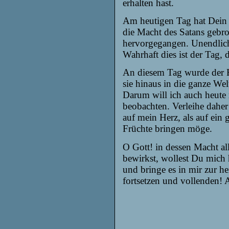
erhalten hast.
Am heutigen Tag hat Dein 
die Macht des Satans gebro
hervorgegangen. Unendlich
Wahrhaft dies ist der Tag, 
An diesem Tag wurde der 
sie hinaus in die ganze We
Darum will ich auch heute
beobachten. Verleihe daher
auf mein Herz, als auf ein g
Früchte bringen möge.
O Gott! in dessen Macht al
bewirkst, wollest Du mich
und bringe es in mir zur h
fortsetzen und vollenden!