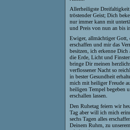
Allerheiligste Dreifaltigke
tröstender Geist; Dich beke
nur immer kann mit untertä
und Preis von
n
un an bis i
Ewiger, allmächtiger Gott,
erschaffen und mir das Ve
besitzen, ich erkenne Dic
die Erde, Licht und Finster
bringe Dir meinen herzlich
verflossener Nacht so reic
in bester Gesundheit erhalt
mich mit heiliger Freude 
heiligen Tempel begeben
erschallen lassen.
Den Ruhetag feiern wir he
Tag aber will ich mich eri
sechs Tagen alles erschaffe
Deinem Ruhm, zu unserem 