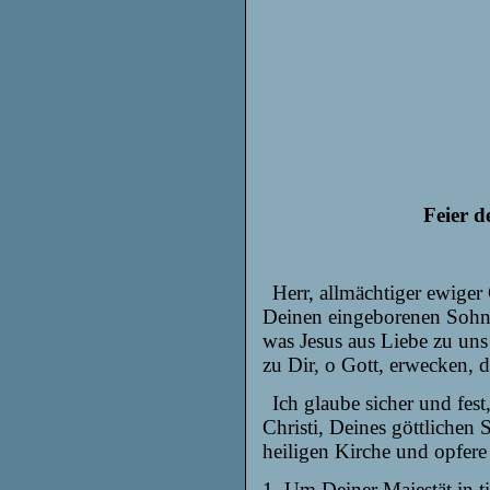
Feier d
Herr, allmächtiger ewiger
Deinen eingeborenen Sohn f
was Jesus aus Liebe zu uns
zu Dir, o Gott, erwecken, 
Ich glaube sicher und fest
Christi, Deines göttlichen 
heiligen Kirche und opfere 
1. Um Deiner Majestät in ti