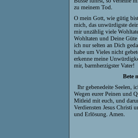
Busse führst, so verleihe 
zu meinem
Tod.
O mein Gott, wie gütig bi
mich, das unwürdigste dei
mir unzählig viele Wohltate
Wohltaten und Deine Güte 
ich nur selten an Dich geda
habe um Vieles nicht gebe
erkenne meine Unwürdigkeit
mir, barmherzigster Vater!
Bete 
Ihr gebenedeite Seelen, ic
Wegen eurer Peinen und Qual
Mitleid mit euch, und daru
Verdiensten Jesus Christi u
und Erlösung. Amen.