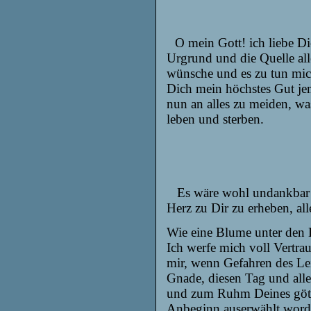
O mein Gott! ich liebe D
Urgrund und die Quelle
al
wünsche und es zu tun mich 
Dich mein höchstes Gut jem
nun an alles zu meiden, wa
leben und sterben.
Es wäre wohl undankbar 
Herz zu Dir zu erheben, all
Wie eine Blume unter den D
Ich werfe mich
voll Vertra
mir, wenn Gefahren des Le
Gnade, diesen Tag und alle
und zum Ruhm Deines göttl
Anbeginn auserwählt worden