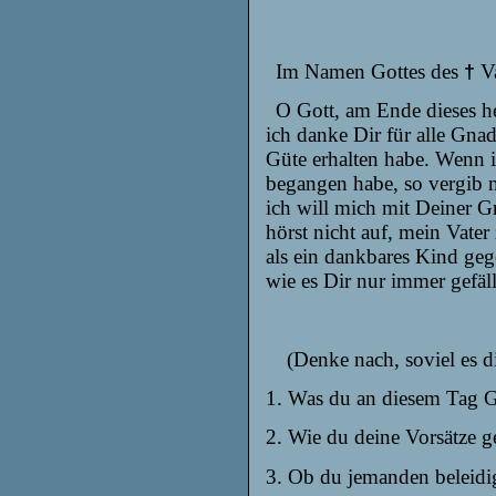
Im Namen Gottes des
Va
†
O Gott, am Ende dieses h
ich danke Dir für alle Gna
Güte erhalten habe. Wenn i
begangen habe, so vergib mi
ich will mich mit Deiner G
hörst nicht auf, mein Vate
als ein dankbares Kind ge
wie es Dir nur immer gefäl
(Denke nach, soviel es d
1. Was du an diesem Tag Gu
2. Wie du deine Vorsätze g
3. Ob du jemanden beleidi