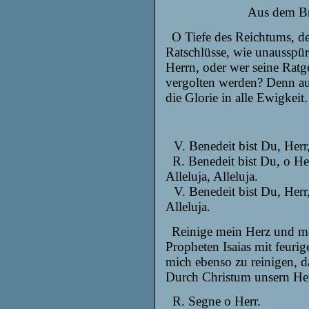
Aus dem Bri
O Tiefe des Reichtums, d
Ratschlüsse, wie unausspü
Herrn, oder wer seine Ratg
vergolten werden? Denn aus
die Glorie in alle Ewigkei
V. Benedeit bist Du, Herr
R. Benedeit bist Du, o Her
Alleluja, Alleluja.
V. Benedeit bist Du, Herr
Alleluja.
Reinige mein Herz und m
Propheten Isaias mit feuri
mich ebenso zu reinigen, 
Durch Christum unsern He
R. Segne o Herr.