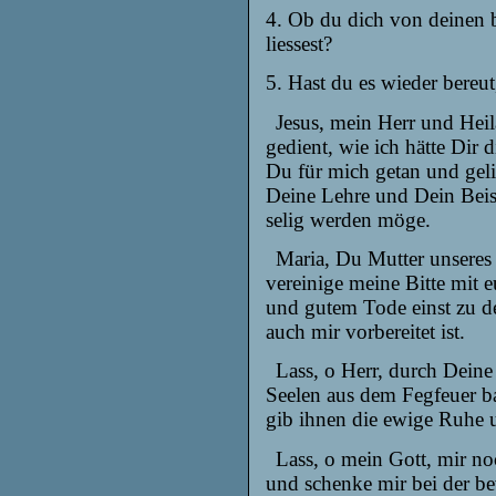
4. Ob du dich von deinen 
liessest?
5. Hast du es wieder bereu
Jesus, mein Herr und Heil
gedient, wie ich hätte
Dir d
Du für
mich getan und geli
Deine Lehre und Dein Beis
selig werden möge.
Maria, Du Mutter unseres H
vereinige meine Bitte mit 
und gutem Tode einst zu de
auch mir vorbereitet ist.
Lass, o Herr, durch Deine
Seelen aus dem Fegfeuer b
gib ihnen die ewige Ruhe 
Lass, o mein Gott, mir no
und schenke mir bei der b