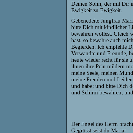
Deinen Sohn, der mit Dir in
Ewigkeit zu Ewigkeit.
Gebenedeite Jungfrau Maria
bitte Dich mit kindlicher 
bewahren wollest. Gleich w
hast, so bewahre auch mic
Begierden. Ich empfehle Di
Verwandte
und Freunde, be
heute wieder recht für sie
ihnen ihre Pein mildern mö
meine Seele, meinen Mund
meine Freuden und Leiden, 
und habe; und bitte Dich d
und Schirm bewahren, und 
Der Engel des Herrn bracht
Gegrüsst seist du Maria!