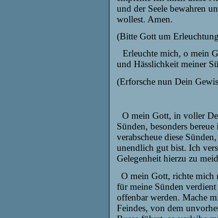
und
der Seele bewahren
u
wollest.
Amen.
(
Bitte Gott um Erleuchtung
Erleuchte mich, o mein Go
und Hässlichkeit meiner S
(Erforsche nun Dein Gewis
O mein Gott, in voller D
Sünden, besonders bereue 
verabscheue diese Sünden, 
unendlich gut bist. Ich ver
Gelegenheit hierzu zu meid
O mein Gott, richte mich
für meine Sünden verdient 
offenbar werden. Mache mic
Feindes, von dem
unvorhe