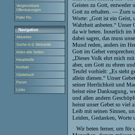
Geistes zu Gott, entweder 
Vergleichbare
Offenbarungen
Gott zu erhalten. — Zum s
Worte: „Gott ist ein Geist,
Pater Pio
Wahrheit anbeten.“ Unser G
Navigation
da wir beten. Innerlich im
dabei sagen, das muss unse
Aktuelles
Mund reden, anders im Herz
Suche in d. Webseite
Gott im Gebet versprechen;
Index alle Seiten
„Dieses Volk ehrt mich mit
Hauptseite
aber, um Gott zu ehren und
Kontakt
Teufel vorhielt: „Es steht 
Gästebuch
allein dienen.“ Unser Gebe
Forum
seiner Herrlichkeit und Ma
Links
heisst eine Danksagung, we
und allen andern Geschöpfe
heisst unser Gebet so viel 
Leib mit seinen Sinnen, un
Leiden, Gedanken, Worte u
Wir beten ferner, um für 