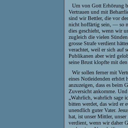
Um von Gott Erhörung be
Vertrauen
und mit Beharrli
sind wir Bettler, die vor d
nicht hoffärtig sein, — s
dies geschieht, wenn wir u
zugleich die vielen Sünde
grosse Strafe verdient hät
verachtet, weil er sich auf
Publikanen aber wird gelob
seine Brust klopfte mit de
Wir sollen ferner mit Ver
eines Notleidenden erhört h
anzuzeigen, dass es beim G
Zuversicht ankomme. Und w
„Wahrlich, wahrlich sage
i
bitten werdet, das wird er e
unendlich guter Vater. Jesu
hat, ist unser Mittler, unse
verdient, wenn wir daher G