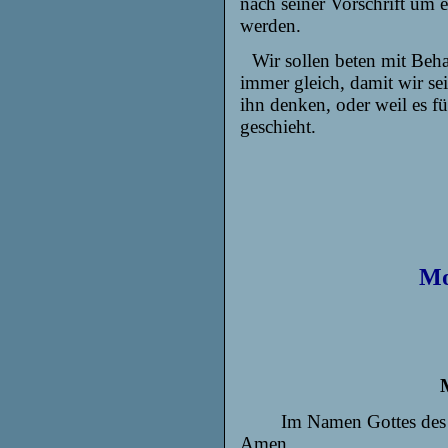
nach seiner Vorschrift um e
werden.
Wir sollen beten mit Behar
immer gleich, damit wir se
ihn denken, oder weil es fü
geschieht.
Mo
Im Namen Gottes de
Amen.