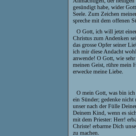
Allmächtigen, der heiligen
gesündigt habe, wider Got
Seele. Zum Zeichen meiner
spreche mit dem offenen S
O Gott, ich will jetzt ei
Christus zum Andenken sei
das grosse Opfer seiner Lie
ich mir diese Andacht woh
anwende! O Gott, wie sehr f
meinen Geist, rühre mein 
erwecke meine Liebe.
O mein Gott, was bin ich 
ein Sünder; gedenke nicht
unser nach der Fülle Deiner
Deinem Kind, wenn es sich 
mit dem Priester: Herr! er
Christe! erbarme Dich unse
zu machen.