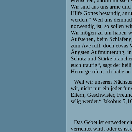
Menschen, darum müssen wi
Wir sind aus uns arme und
Hilfe Gottes beständig anr
werden.“ Weil uns demnach
notwendig ist, so sollen w
Wir mögen zu tun haben wa
Aufstehen, beim Schlafen
zum Ave ruft, doch etwas 
Ängsten Aufmunterung, in
Schutz und Stärke brauchen
euch traurig“, sagt der hei
Herrn gerufen, ich habe an
Weil wir unseren Nächsten 
wir, nicht nur ein jeder für
Eltern, Geschwister, Freund
selig werdet.“ Jakobus 5,1
Das Gebet ist entweder ei
verrichtet wird, oder es is