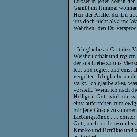
Erlöser in jener Zeit in d
Gemüt im Himmel wohnen, 
Herr der Kräfte, der Du übe
uns doch nicht als arme Wa
Wahrheit, den Du versproch
Ich glaube an Gott den Vat
Weisheit erhält und regier
der aus Liebe zu uns Mens
lebt und regiert und einst
vergelten. Ich glaube an de
stärkt. Ich glaube alles, w
vorstellt. Wenn ich nach d
Heiligen. Gott wird mir, 
einst auferstehen
zum
ewige
mir jene Gnade zukommen, 
Lieblingssünde ..... ernste
Gott, auch noch besonders
Kranke
und Betrübte und al
auffordert.