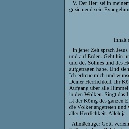
V. Der Herr sei in meine
geziemend sein Evangeli
Inhalt
In jener Zeit sprach Jesu
und auf Erden. Geht hin un
und des Sohnes und des Heil
aufgetragen habe. Und sieh,
Ich erfreue mich und wüns
Deiner Herrlichkeit. Ihr K
Aufgang über alle Himmel au
in den Wolken. Singt das L
ist der König des ganzen E
die Völker angetreten und 
aller Herrlichkeit. Alleluja.
Allmächtiger Gott, verlei