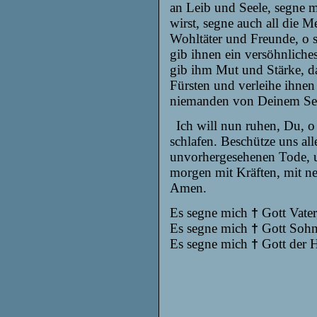
an Leib und Seele, segne m
wirst, segne auch all die 
Wohltäter und Freunde, o 
gib ihnen ein versöhnliche
gib ihm Mut und Stärke, da
Fürsten und verleihe ihnen
niemanden von Deinem Seg
Ich will nun ruhen, Du, o
schlafen. Beschütze uns al
unvorhergesehenen Tode, un
morgen mit Kräften, mit n
Amen.
Es segne mich
Gott Vater
†
Es segne mich
Gott Sohn,
†
Es segne mich
Gott der H
†