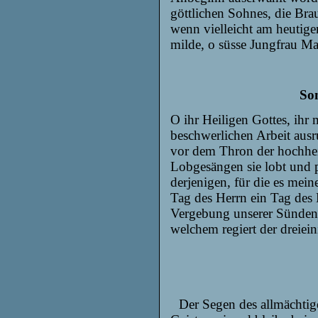
göttlichen Sohnes, die Brau
wenn vielleicht am heutige
milde, o süsse Jungfrau Ma
Son
O ihr Heiligen Gottes, ihr 
beschwerlichen Arbeit ausr
vor dem Thron der hochheil
Lobgesängen sie lobt und p
derjenigen, für die es meine 
Tag des Herrn ein Tag des 
Vergebung unserer Sünden
welchem regiert der dreiei
Der Segen des allmächtig