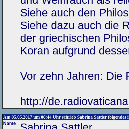
Siehe auch den Philos
Siehe dazu auch die R
der griechischen Phi
Koran aufgrund dessen
Vor zehn Jahren: Die
http://de.radiovatic
Am 05.05.2017 um 00:44 Uhr schrieb Sabrina Sattler folgendes 
Name
Sabrina Sattler