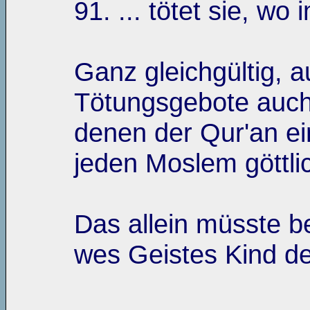
91. ... tötet sie, wo 
Ganz gleichgültig, a
Tötungsgebote auch 
denen der Qur'an ei
jeden Moslem göttli
Das allein müsste be
wes Geistes Kind der