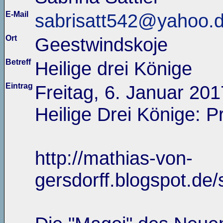
E-Mail
sabrisatt542@yahoo.
Ort
Geestwindskoje
Betreff
Heilige drei Könige
Eintrag
Freitag, 6. Januar 201
Heilige Drei Könige: 
http://mathias-von-
gersdorff.blogspot.d