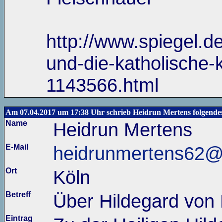
http://www.spiegel.de
und-die-katholische-k
1143566.html
Am 07.04.2017 um 17:38 Uhr schrieb Heidrun Mertens folgendes
Name
Heidrun Mertens
E-Mail
heidrunmertens62@t
Ort
Köln
Betreff
Über Hildegard von
Eintrag