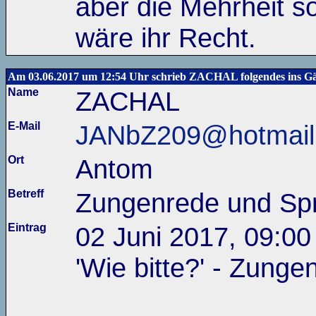
aber die Mehrheit s
wäre ihr Recht.
Am 03.06.2017 um 12:54 Uhr schrieb ZACHAL folgendes ins Gä
Name
ZACHAL
E-Mail
JANbZ209@hotmail
Ort
Antom
Betreff
Zungenrede und Sp
Eintrag
02 Juni 2017, 09:00
'Wie bitte?' - Zung