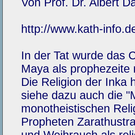
Von Prof. Dr. Albert 
http://www.kath-info.d
In der Tat wurde das 
Maya als prophezeite 
Die Religion der Inka 
siehe dazu auch die "
monotheistischen Rel
Propheten Zarathustr
und Weihrauch als rel