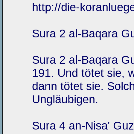
http://die-koranlue
Sura 2 al-Baqara Gu
Sura 2 al-Baqara Gu
191. Und tötet sie, wo
dann tötet sie. Solc
Ungläubigen.
Sura 4 an-Nisa' Guz