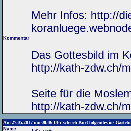
Mehr Infos: http://di
koranluege.webnod
Kommentar
Das Gottesbild im K
http://kath-zdw.ch/m
Seite für die Mosle
http://kath-zdw.ch/m
Am 27.05.2017 um 00:46 Uhr schrieb Kurt folgendes ins Gästeb
Name