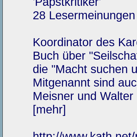
'Papstkritiker'
28 Lesermeinungen
Koordinator des Kar
Buch über "Seilscha
die "Macht suchen u
Mitgenannt sind auc
Meisner und Walter
[mehr]
http://www.kath.net