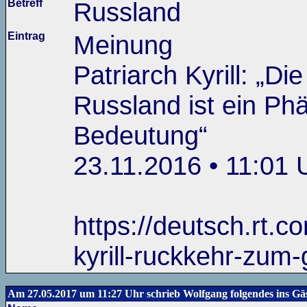
Betreff
Russland
Eintrag
Meinung
Patriarch Kyrill: „D
Russland ist ein Ph
Bedeutung“
23.11.2016 • 11:01 
https://deutsch.rt.c
kyrill-ruckkehr-zum-
Am 27.05.2017 um 11:27 Uhr schrieb Wolfgang folgendes ins Gä