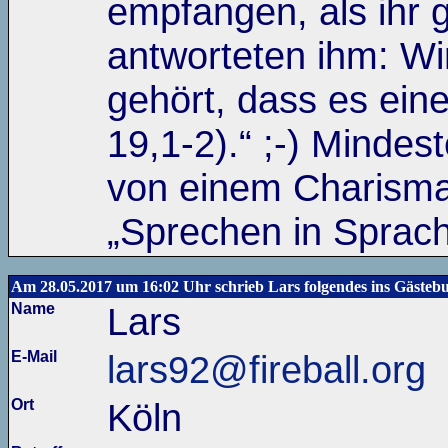
empfangen, als ihr 
antworteten ihm: Wi
gehört, dass es eine
19,1-2).“ ;-) Mindes
von einem Charisma
„Sprechen in Sprach
Am 28.05.2017 um 16:02 Uhr schrieb Lars folgendes ins Gästeb
Name
Lars
E-Mail
lars92@fireball.org
Ort
Köln