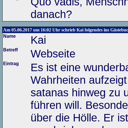
Quo vadis, Menschh
danach?
Am 05.06.2017 um 16:02 Uhr schrieb Kai folgendes ins Gästebu
Name
Kai
Betreff
Webseite
Eintrag
Es ist eine wunderba
Wahrheiten aufzeig
satanas hinweg z
führen will. Besonde
über die Hölle. Er is