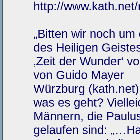
http://www.kath.net
„Bitten wir noch um
des Heiligen Geistes
‚Zeit der Wunder‘ v
von Guido Mayer
Würzburg (kath.net)
was es geht? Viellei
Männern, die Paulu
gelaufen sind: „…Ha