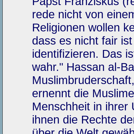
Papst Franziskus (r
rede nicht von eine
Religionen wollen ke
dass es nicht fair i
identifizieren. Das is
wahr." Hassan al-Ba
Muslimbruderschaft,
ernennt die Muslime
Menschheit in ihrer
ihnen die Rechte de
über die Welt gewäh