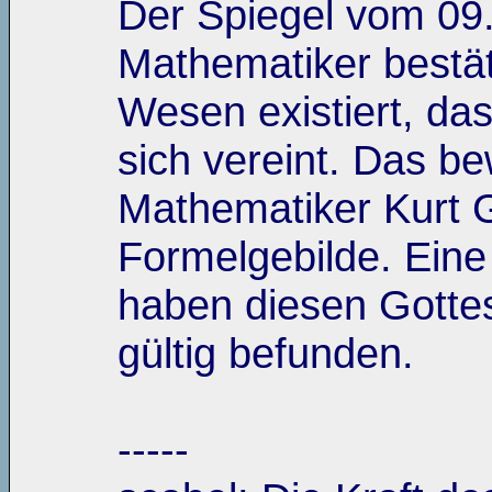
Der Spiegel vom 09.
Mathematiker bestät
Wesen existiert, das
sich vereint. Das b
Mathematiker Kurt G
Formelgebilde. Eine
haben diesen Gottes
gültig befunden.
-----