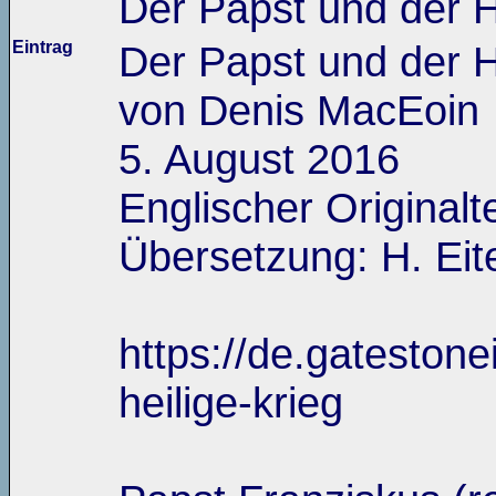
Der Papst und der H
Eintrag
Der Papst und der H
von Denis MacEoin
5. August 2016
Englischer Original
Übersetzung: H. Eit
https://de.gatestone
heilige-krieg