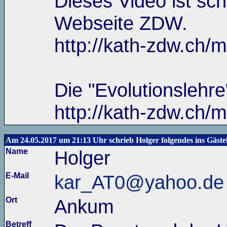
Dieses Video ist sch
Webseite ZDW.
http://kath-zdw.ch/m
Die "Evolutionslehre
http://kath-zdw.ch/m
Am 24.05.2017 um 21:13 Uhr schrieb Holger folgendes ins Gäst
Name
Holger
E-Mail
kar_AT0@yahoo.de
Ort
Ankum
Betreff