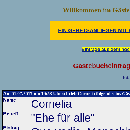
Willkommen im Gäste
EIN GEBETSANLIEGEN MIT 
Einträge aus dem noc
Gästebucheinträg
Tot
Am 01.07.2017 um 19:58 Uhr schrieb Cornelia folgendes ins Gäs
Name
Cornelia
Betreff
"Ehe für alle"
Eintrag