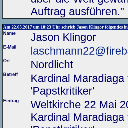
Auftrag ausführen."
Am 22.05.2017 um 18:23 Uhr schrieb Jason Klingor folgendes i
Name
Jason Klingor
E-Mail
laschmann22@fireba
Ort
Nordlicht
Betreff
Kardinal Maradiaga 
'Papstkritiker'
Eintrag
Weltkirche 22 Mai 2
Kardinal Maradiaga 