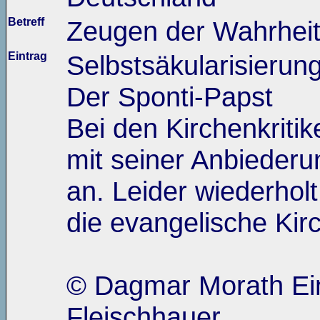
Betreff
Zeugen der Wahrhei
Eintrag
Selbstsäkularisierun
Der Sponti-Papst
Bei den Kirchenkriti
mit seiner Anbiederun
an. Leider wiederholt
die evangelische Kir
© Dagmar Morath Ei
Fleischhauer