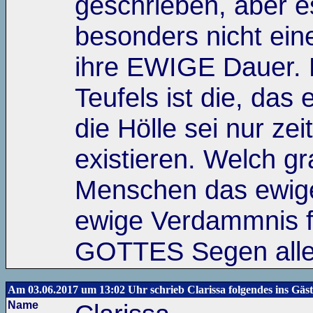
geschrieben, aber e
besonders nicht ein
ihre EWIGE Dauer. D
Teufels ist die, das
die Hölle sei nur zei
existieren. Welch g
Menschen das ewige
ewige Verdammnis f
GOTTES Segen all
Am 03.06.2017 um 13:02 Uhr schrieb Clarissa folgendes ins Gäs
Name