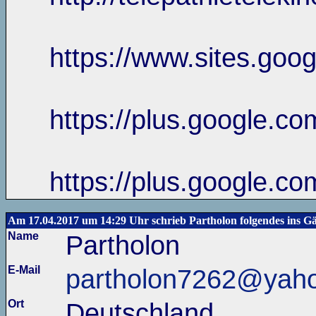
https://www.sites.goo
https://plus.google.
https://plus.google.co
Am 17.04.2017 um 14:29 Uhr schrieb Partholon folgendes ins G
Name
Partholon
E-Mail
partholon7262@yah
Ort
Deutschland