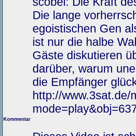
scobel: Die Kraft d
Die lange vorherrs
egoistischen Gen als
ist nur die halbe Wa
Gäste diskutieren üb
darüber, warum unei
die Empfänger glück
http://www.3sat.de/
mode=play&obj=63
Kommentar