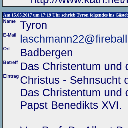
Am 15.05.2017 um 17:19 Uhr schrieb Tyron folgendes ins Gäste
Name
Tyron
E-Mail
laschmann22@fireball
Ort
Badbergen
Betreff
Das Christentum und d
Eintrag
Christus - Sehnsucht 
Das Christentum und d
Papst Benedikts XVI.