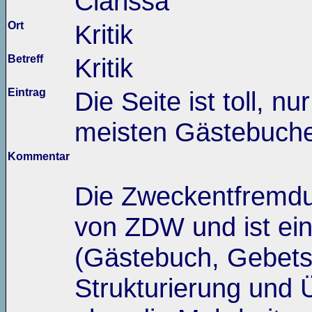
Clarissa
Ort
Kritik
Betreff
Kritik
Eintrag
Die Seite ist toll, n
meisten Gästebuche
Kommentar
Die Zweckentfremdu
von ZDW und ist ei
(Gästebuch, Gebets
Strukturierung und Ü