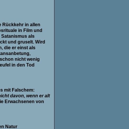
e Rückkehr in allen
srituale in Film und
e Satanismus als
kt und gruselt. Wird
 die er einst als
atansanbetung,
 schon nicht wenig
eufel in den Tod
es mit Falschem:
nicht davon, wenn er alt
- die Erwachsenen von
en Natur