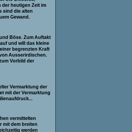
 der heutigen Zeit im
 sind die alten
neuem Gewand.
 und Böse. Zum Auftakt
auf und will das kleine
seiner begrenzten Kraft
 von Ausserirdischen.
zum Vorbild der
elter Vermarktung der
tet mit der Vermarktung
lienaufdruck...
hen vermittelten
r mit dem breiten
eichzeitig werden