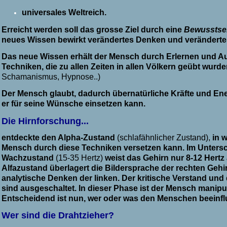
universales Weltreich.
Erreicht werden soll das grosse Ziel durch eine
Bewusstse
neues Wissen bewirkt verändertes Denken und veränderte
Das neue Wissen erhält der Mensch durch Erlernen und 
Techniken, die zu allen Zeiten in allen Völkern geübt wurd
Schamanismus, Hypnose..)
Der Mensch glaubt, dadurch übernatürliche Kräfte und Ener
er für seine Wünsche einsetzen kann.
Die Hirnforschung...
entdeckte den Alpha-Zustand
(schlafähnlicher Zustand),
in 
Mensch durch diese Techniken versetzen kann. Im Unters
Wachzustand
(15-35 Hertz)
weist das Gehirn nur 8-12 Hertz 
Alfazustand überlagert die Bildersprache der rechten Gehir
analytische Denken der linken. Der kritische
Verstand und
sind ausgeschaltet. In dieser Phase ist der Mensch manipul
Entscheidend ist nun, wer oder was den Menschen beeinflu
Wer sind die Drahtzieher?