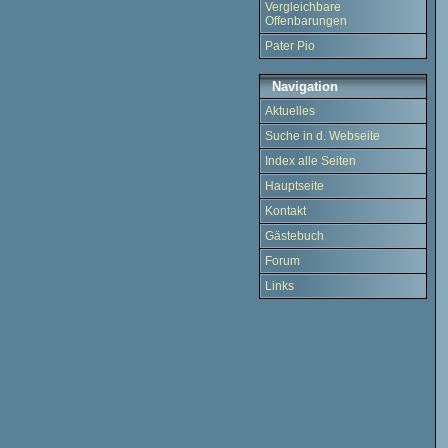
Vergleichbare
Offenbarungen
Pater Pio
Navigation
Aktuelles
Suche in d. Webseite
Index alle Seiten
Hauptseite
Kontakt
Gästebuch
Forum
Links