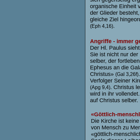
organische Einheit v
der Glieder besteht,
gleiche Ziel hingeor
.
(Eph 4,16)
Angriffe - immer g
Der Hl. Paulus sieht
Sie ist nicht nur der
selber, der fortlebe
Ephesus an die Galate
Christus»
(Gal 3,26f)
Verfolger Seiner Ki
. Christus l
(Apg 9,4)
wird in ihr vollendet
auf Christus selber.
«Göttlich-mensch
Die Kirche ist kein
von Mensch zu Men
«göttlich-menschli