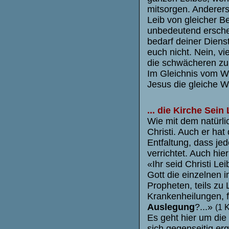
mitsorgen. Andererse
Leib von gleicher B
unbedeutend ersche
bedarf deiner Diens
euch nicht. Nein, vi
die schwächeren zu
Im Gleichnis vom 
Jesus die gleiche W
... die Kirche Sein 
Wie mit dem natürli
Christi. Auch er hat
Entfaltung, dass je
verrichtet. Auch hie
«Ihr seid Christi L
Gott die einzelnen in
Propheten, teils zu
Krankenheilungen, fü
Auslegung
?...»
(1 K
Es geht hier um die 
sich gegenseitig erg