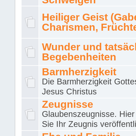
Heiliger Geist (Gab
Charismen, Frücht
Wunder und tatsäc
Begebenheiten
Barmherzigkeit
Die Barmherzigkeit Gotte
Jesus Christus
Zeugnisse
Glaubenszeugnisse. Hier
Sie Ihr Zeugnis veröffentl