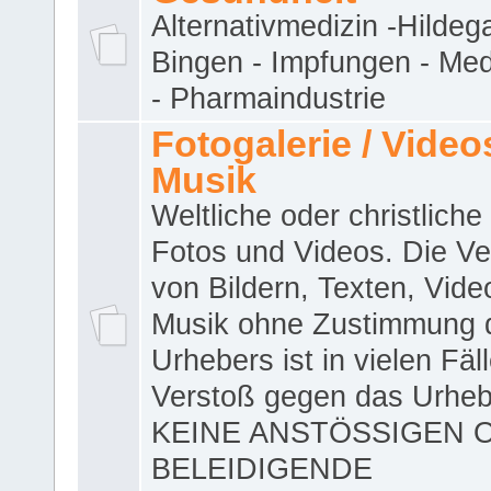
Alternativmedizin -Hildeg
Bingen - Impfungen - Me
- Pharmaindustrie
Fotogalerie / Videos
Musik
Weltliche oder christliche
Fotos und Videos. Die V
von Bildern, Texten, Vid
Musik ohne Zustimmung 
Urhebers ist in vielen Fäl
Verstoß gegen das Urheb
KEINE ANSTÖSSIGEN 
BELEIDIGENDE