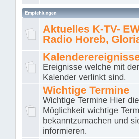
Empfehlungen
Aktuelles K-TV- E
Radio Horeb, Gloria.
Kalenderereigniss
Ereignisse welche mit d
Kalender verlinkt sind.
Wichtige Termine
Wichtige Termine Hier die
Möglichkeit wichtige Term
bekanntzumachen und si
informieren.