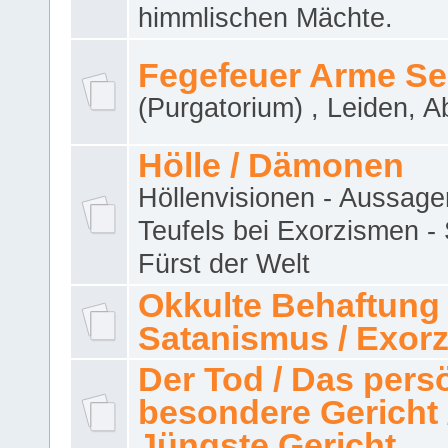
himmlischen Mächte.
Fegefeuer Arme Se
(Purgatorium) , Leiden, A
Hölle / Dämonen
Höllenvisionen - Aussage
Teufels bei Exorzismen -
Fürst der Welt
Okkulte Behaftung 
Satanismus / Exor
Der Tod / Das pers
besondere Gericht 
Jüngste Gericht