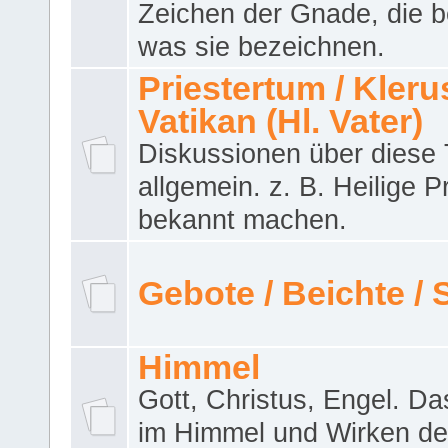
Zeichen der Gnade, die b
was sie bezeichnen.
Priestertum / Klerus
Vatikan (Hl. Vater)
Diskussionen über dies
allgemein. z. B. Heilige P
bekannt machen.
Gebote / Beichte /
Himmel
Gott, Christus, Engel. D
im Himmel und Wirken de