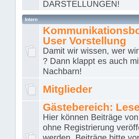
DARSTELLUNGEN!
Intern
Kommunikationsbo
User Vorstellung
Damit wir wissen, wer wir 
? Dann klappt es auch m
Nachbarn!
Mitglieder
Gästebereich: Lese
Hier können Beiträge vo
ohne Registrierung veröff
werden. Beiträge bitte vo