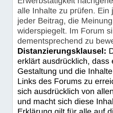
Erwerbstätigkeit nachgehen
alle Inhalte zu prüfen. Ein
jeder Beitrag, die Meinun
widerspiegelt. Im Forum si
dementsprechend zu bewe
Distanzierungsklausel:
D
erklärt ausdrücklich, dass e
Gestaltung und die Inhalte
Links des Forums zu erreic
sich ausdrücklich von allen
und macht sich diese Inhal
Erklärung gilt für alle au