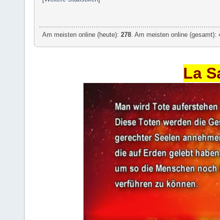
Am meisten online (heute):
278
. Am meisten online (gesamt): 
La S