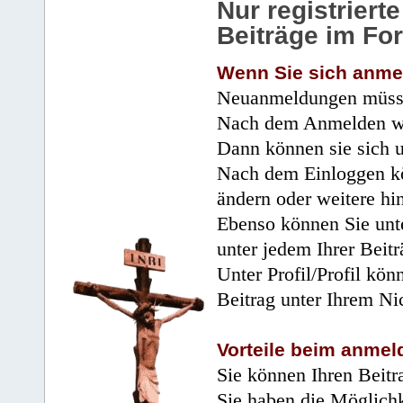
Nur registrier
Beiträge im Fo
Wenn Sie sich anme
Neuanmeldungen müsse
Nach dem Anmelden wir
Dann können sie sich 
Nach dem Einloggen kö
ändern oder weitere hi
Ebenso können Sie unte
unter jedem Ihrer Beitr
Unter Profil/Profil kön
Beitrag unter Ihrem Ni
Vorteile beim anmel
Sie können Ihren Beitr
Sie haben die Möglichk