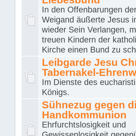
In den Offenbarungen de
Weigand äußerte Jesus 
wieder Sein Verlangen, m
treuen Kindern der katho
Kirche einen Bund zu sch
Leibgarde Jesu Chri
Tabernakel-Ehren
Im Dienste des eucharist
Königs.
Sühnezug gegen d
Handkommunion
Ehrfurchtslosigkeit und
Gewissenlosigkeit gegen