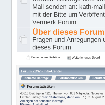
Mail senden an: kath-ma
mit der Bitte um Veröffent
Vermerk Forum.
Über dieses Forum
Fragen und Anregungen 
dieses Forum
Keine neuen Beiträge
Weiterleitungs-Board
Forum ZDW - Info-Center
Neueste Beiträge
Forumstatistiken
Benutzer
Forumstatistiken
43616 Beiträge in 4223 Themen von 801 Mitglieder. Neuestes 
Letzter Beitrag:
"
Re: "Katechese, denn ein...
"
( 02. August 20
Anzeigen der neuesten Beiträge
[Weitere Statistiken]