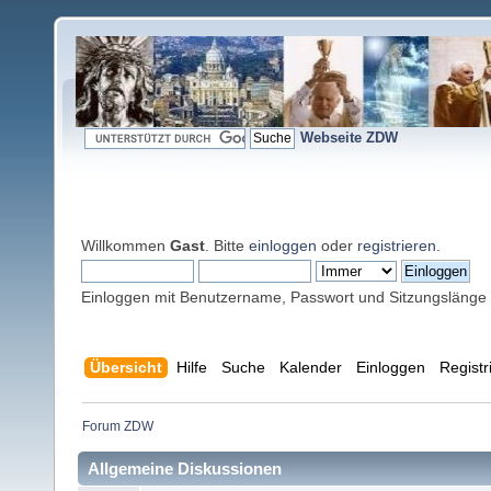
Webseite ZDW
Willkommen
Gast
. Bitte
einloggen
oder
registrieren
.
Einloggen mit Benutzername, Passwort und Sitzungslänge
Übersicht
Hilfe
Suche
Kalender
Einloggen
Registr
Forum ZDW
Allgemeine Diskussionen