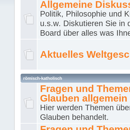
Allgemeine Diskus
Politik, Philosophie und K
u.s.w. Diskutieren Sie in
Board über alles was Ihnen
Aktuelles Weltges
römisch-katholisch
Fragen und Theme
Glauben allgemein
Hier werden Themen übe
Glauben behandelt.
Fragen und Theme