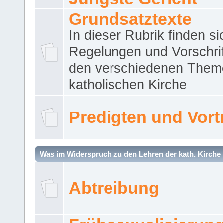
Grundsatztexte
In dieser Rubrik finden si
Regelungen und Vorschri
den verschiedenen Them
katholischen Kirche
Predigten und Vort
Was im Widerspruch zu den Lehren der kath. Kirche 
Abtreibung