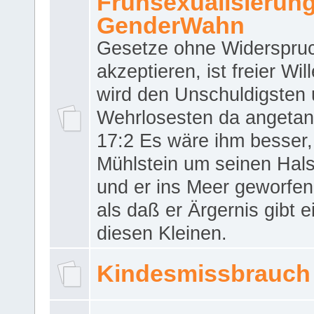
Frühsexualisierun
GenderWahn
Gesetze ohne Widerspru
akzeptieren, ist freier Wil
wird den Unschuldigsten
Wehrlosesten da angeta
17:2 Es wäre ihm besser,
Mühlstein um seinen Hals
und er ins Meer geworfen
als daß er Ärgernis gibt 
diesen Kleinen.
Kindesmissbrauch