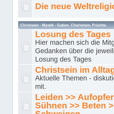
Die neue Weltrelig
Christsein - Mystik - Gaben, Charismen, Früchte.
Losung des Tages
Hier machen sich die Mitg
Gedanken über die jeweil
Losung des Tages
Christsein im Allta
Aktuelle Themen - diskuti
mit.
Leiden >> Aufopfe
Sühnen >> Beten >
Schweigen