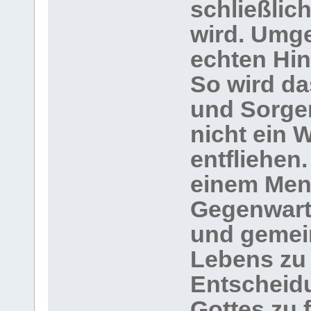
schließlic
wird. Umge
echten Hin
So wird d
und Sorgen
nicht ein 
entfliehen
einem Men
Gegenwart 
und gemei
Lebens zu 
Entscheid
Gottes zu f