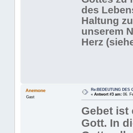
des Lebens
Haltung zu
unserem N
Herz (siehe
Re:BEDEUTUNG DES 
Anemone
«
Antwort #3 am:
06. Fe
Gast
Gebet ist
Gott. In 