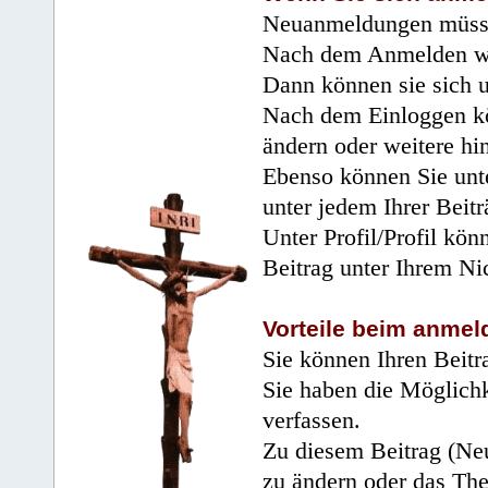
Neuanmeldungen müsse
Nach dem Anmelden wir
Dann können sie sich 
Nach dem Einloggen kö
ändern oder weitere hi
Ebenso können Sie unte
unter jedem Ihrer Beitr
Unter Profil/Profil kön
Beitrag unter Ihrem Ni
Vorteile beim anmel
Sie können Ihren Beitr
Sie haben die Möglichk
verfassen.
Zu diesem Beitrag (Neu
zu ändern oder das Th