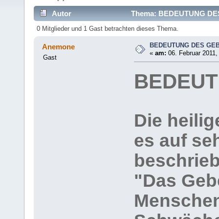
Autor
Thema: BEDEUTUNG DES 
0 Mitglieder und 1 Gast betrachten dieses Thema.
BEDEUTUNG DES GE
Anemone
«
am:
06. Februar 2011,
Gast
BEDEUT
Die heilig
es auf se
beschrie
"Das Gebe
Menschen,