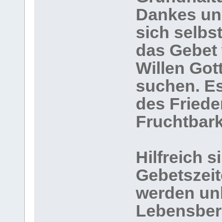
Dankes und
sich selbs
das Gebet 
Willen Got
suchen. Es 
des Friede
Fruchtbark
Hilfreich 
Gebetszeit
werden un
Lebensbere