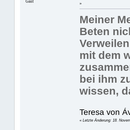
Gast
»
Meiner Me
Beten nic
Verweilen
mit dem wi
zusammen
bei ihm zu
wissen, da
Teresa von Áv
«
Letzte Änderung: 18. Nove