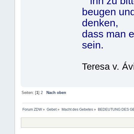
ihn zu bitt
beugen und
denken,
dass man es
sein.
Teresa v. Áv
Seiten: [
1
]
2
Nach oben
Forum ZDW
»
Gebet
»
Macht des Gebetes
»
BEDEUTUNG DES G