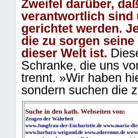
Zweifel darüber, daß
verantwortlich sind
gerichtet werden. Je
die zu sorgen seine
dieser Welt ist.
Diese
Schranke, die uns vo
trennt. »Wir haben hi
sondern suchen die z
Suche in den kath. Webseiten von:
Zeugen der Wahrheit
www.Jungfrau-der-Eucharistie.de
www.maria-die
www.barbara-weigand.de
www.adoremus.de
www.