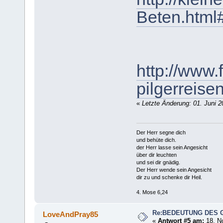
Beten.htm
http://www.
pilgerreise
«
Letzte Änderung: 01. Juni 2
Der Herr segne dich
und behüte dich.
der Herr lasse sein Angesicht
über dir leuchten
und sei dir gnädig.
Der Herr wende sein Angesicht
dir zu und schenke dir Heil.
4. Mose 6,24
Re:BEDEUTUNG DES 
LoveAndPray85
«
Antwort #5 am:
18. N