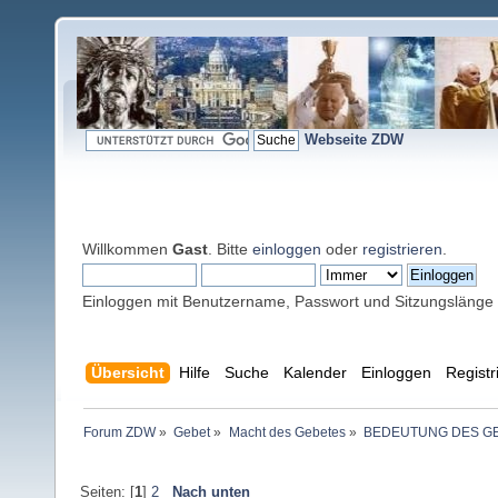
Webseite ZDW
Willkommen
Gast
. Bitte
einloggen
oder
registrieren
.
Einloggen mit Benutzername, Passwort und Sitzungslänge
Übersicht
Hilfe
Suche
Kalender
Einloggen
Registr
Forum ZDW
»
Gebet
»
Macht des Gebetes
»
BEDEUTUNG DES G
Seiten: [
1
]
2
Nach unten