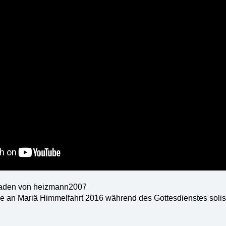
laden von heizmann2007
e an Mariä Himmelfahrt 2016 während des Gottesdienstes solisti