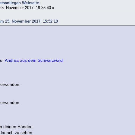
tsanliegen Webseite
25. November 2017, 19:35:40 »
am 25. November 2017, 15:52:19
für
Andrea aus dem Schwarzwald
verwenden.
verwenden.
 in deinen Händen.
 danach zu sehen.