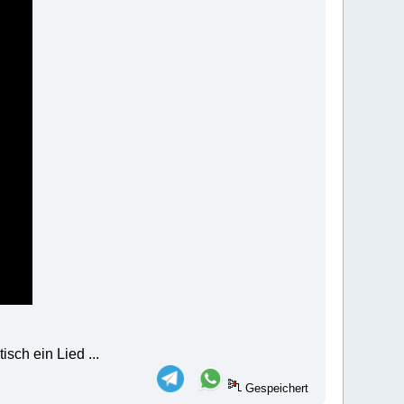
sch ein Lied ...
Gespeichert