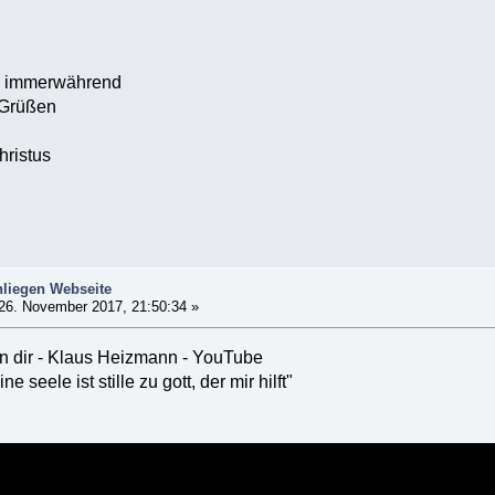
immerwährend
 Grüßen
hristus
liegen Webseite
26. November 2017, 21:50:34 »
 in dir - Klaus Heizmann - YouTube
 seele ist stille zu gott, der mir hilft"