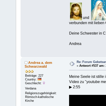
und
verbunden mit lieben
Deine Schwester in C
Andrea
Re: Forum Gebetsan
Andrea a. dem
«
Antwort #537 am:
Schwarzwald
Beiträge: 227
Meine Seele ist stille
Country:
Video zu "youtube meine
Geschlecht:
▶ 2:55
Verdana
Religionszugehörigkeit:
Römisch-katholische
Kirche