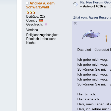
Re: Neu Forum Gebe
Andrea a. dem
«
Antwort #536 am:
Schwarzwald
Beiträge: 227
Zitat von: Aaron Russo 
Country:
Geschlecht:
Verdana
Religionszugehörigkeit:
Römisch-katholische
Kirche
Das Lied - übersetzt 
Ich gebe mich weg.
Ich gebe mich weg.
So können Sie mich 
Ich gebe mich weg.
Ich gebe mich weg.
So können Sie mich 
Hier bin ich.
Hier stehe ich.
Herr, mein Leben ist
Herr, ich sehne mich