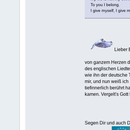
To you I belong.
I give myself, I give 
Lieber 
von ganzem Herzen da
des englischen Liedte
wie ihn der deutsche 
mir, und nun weiß ich
tiefinnerlich berührt 
kamen. Vergelt's Gott
Segen Dir und auch 