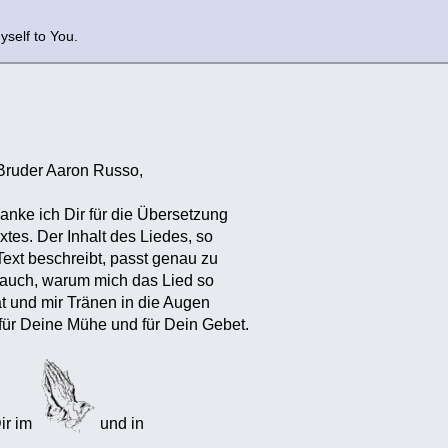
myself to You.
Bruder Aaron Russo,
nke ich Dir für die Übersetzung
xtes. Der Inhalt des Liedes, so
Text beschreibt, passt genau zu
 auch, warum mich das Lied so
hat und mir Tränen in die Augen
 für Deine Mühe und für Dein Gebet.
Dir im
und in