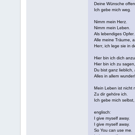
Deine Wünsche offenb
Ich gebe mich weg.
Nimm mein Herz.
Nimm mein Leben.
Als lebendiges Opfer.
Alle meine Träume, a
Herr, ich lege sie in
Hier bin ich dich anz
Hier bin ich zu sagen,
Du bist ganz lieblich,
Alles in allem wunder
Mein Leben ist nicht
Zu dir gehöre ich.
Ich gebe mich selbst,
englisch:
I give myself away.
I give myself away.
So You can use me.