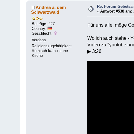
Re: Forum Gebetsan
Andrea a. dem
«
Antwort #538 am:
Schwarzwald
Beiträge: 227
Für uns alle, möge Go
Country:
Geschlecht:
Wo ich auch stehe - 
Verdana
Video zu "youtube und
Religionszugehörigkeit:
Römisch-katholische
▶ 3:26
Kirche