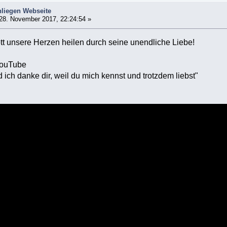
liegen Webseite
28. November 2017, 22:24:54 »
tt unsere Herzen heilen durch seine unendliche Liebe!
YouTube
 ich danke dir, weil du mich kennst und trotzdem liebst"