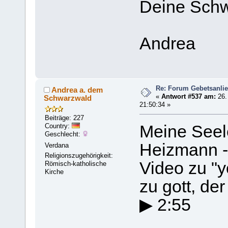
Deine Schw
Andrea
Re: Forum Gebetsanli
Andrea a. dem
«
Antwort #537 am:
26.
Schwarzwald
21:50:34 »
Beiträge: 227
Country:
Meine Seele 
Geschlecht:
Heizmann 
Verdana
Religionszugehörigkeit:
Video zu "y
Römisch-katholische
Kirche
zu gott, der 
▶ 2:55