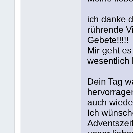
ich danke 
rührende Vi
Gebete!!!!!
Mir geht es
wesentlich 
Dein Tag wa
hervorragen
auch wiede
Ich wünsch
Adventszeit