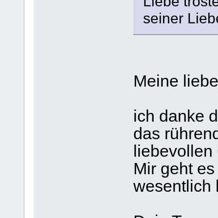
Liebe tröste
seiner Lieb
Meine lieb
ich danke d
das rühren
liebevollen 
Mir geht es
wesentlich 