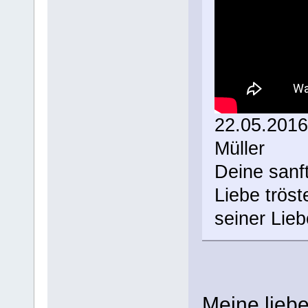
22.05.2016
Müller
Deine sanft
Liebe tröste
seiner Lieb
Meine lieb