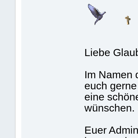
Liebe Glau
Im Namen 
euch gerne
eine schön
wünschen.
Euer Admi