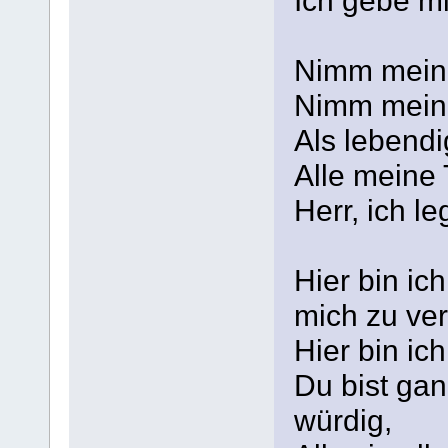
Ich gebe m
Nimm mein
Nimm mein
Als lebendi
Alle meine 
Herr, ich l
Hier bin ic
mich zu ve
Hier bin ic
Du bist ganz
würdig,