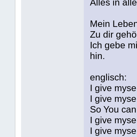
Alles in al
Mein Leben 
Zu dir gehö
Ich gebe mi
hin.
englisch:
I give myse
I give myse
So You can
I give myse
I give myse