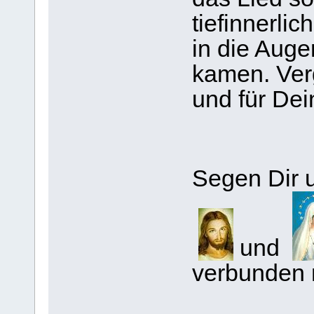
tiefinnerli
in die Auge
kamen. Verg
und für Dei
Segen Dir 
und
verbunden 