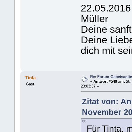
22.05.2016
Müller
Deine sanfte
Deine Liebe 
dich mit sei
Re: Forum Gebetsanli
Tinta
«
Antwort #540 am:
28.
Gast
23:03:37 »
Zitat von: A
November 201
Für Tinta, 