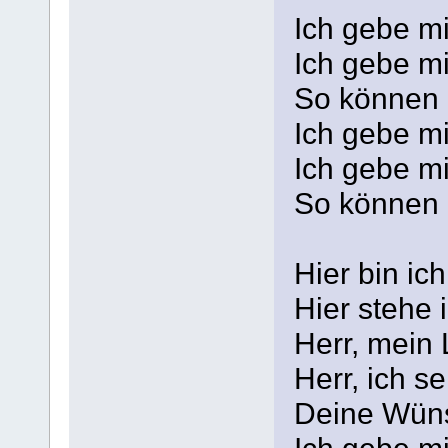
Ich gebe m
Ich gebe m
So können 
Ich gebe m
Ich gebe m
So können 
Hier bin ich
Hier stehe 
Herr, mein 
Herr, ich 
Deine Wünsc