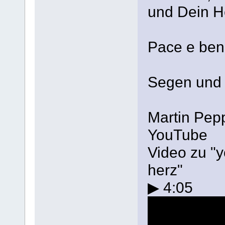
und Dein He
Pace e bene
Segen und
Martin Pepp
YouTube
Video zu "y
herz"
▶ 4:05