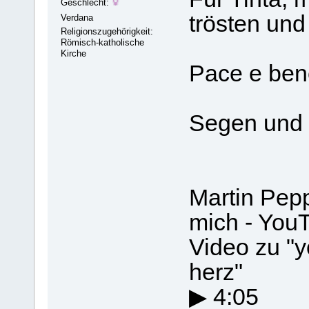
Geschlecht:
trösten und
Verdana
Religionszugehörigkeit:
Römisch-katholische
Kirche
Pace e bene
Segen und
Martin Pepp
mich - You
Video zu "y
herz"
▶ 4:05