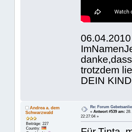
06.04.2010
ImNamenJ
danke,dass
trotzdem lie
DEIN KIND s
Re: Forum Gebetsanli
Andrea a. dem
«
Antwort #539 am:
28.
Schwarzwald
22:27:04 »
Beiträge: 227
Country:
Für Tinta, 