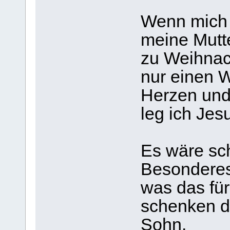
Wenn mich j
meine Mutte
zu Weihnac
nur einen 
Herzen und
leg ich Jes
Es wäre sc
Besonderes
was das für
schenken d
Sohn.