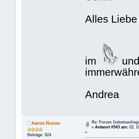
Alles Liebe
im
und
immerwähr
Andrea
Re: Forum Gebetsanlieg
Aaron Russo
«
Antwort #543 am:
02. D
»
Beiträge: 924