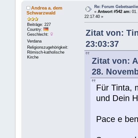
Re: Forum Gebetsanli
Andrea a. dem
«
Antwort #542 am:
01.
Schwarzwald
22:17:40 »
Beiträge: 227
Country:
Zitat von: T
Geschlecht:
Verdana
23:03:37
Religionszugehörigkeit:
Römisch-katholische
Kirche
Zitat von:
28. Novemb
Für Tinta,
und Dein H
Pace e ben