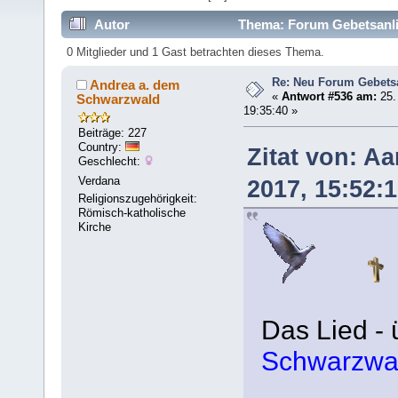
Autor
Thema: Forum Gebetsanli
0 Mitglieder und 1 Gast betrachten dieses Thema.
Re: Neu Forum Gebets
Andrea a. dem
«
Antwort #536 am:
25.
Schwarzwald
19:35:40 »
Beiträge: 227
Country:
Zitat von: A
Geschlecht:
Verdana
2017, 15:52:
Religionszugehörigkeit:
Römisch-katholische
Kirche
Das Lied - 
Schwarzwa