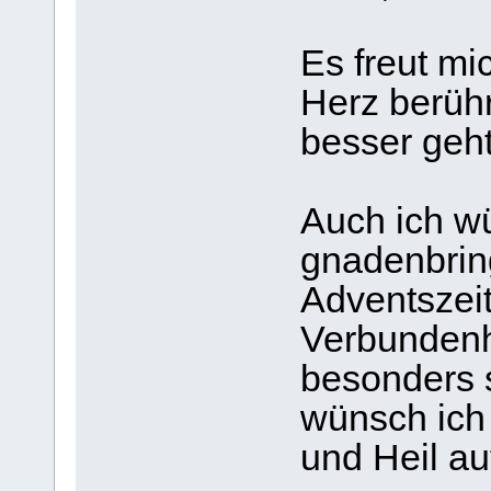
Es freut mi
Herz berühr
besser geht
Auch ich w
gnadenbrin
Adventszeit,
Verbundenh
besonders s
wünsch ich
und Heil au