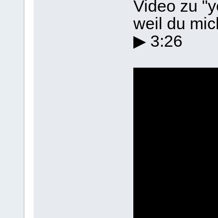
Video zu "y
weil du mic
▶ 3:26