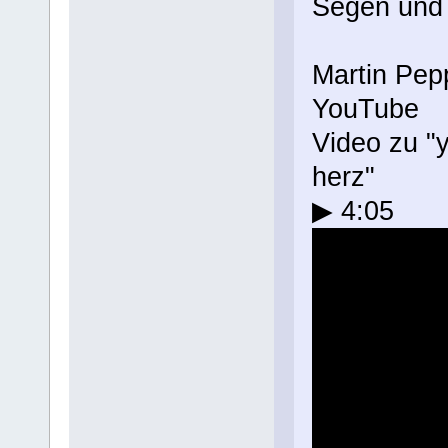
Segen und
Martin Pepp
YouTube
Video zu "y
herz"
▶ 4:05