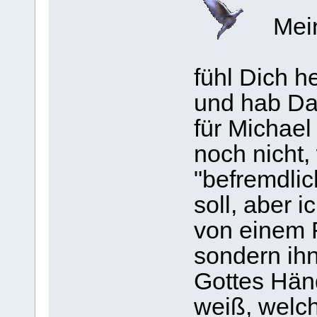
Mein
fühl Dich h
und hab Da
für Michael
noch nicht,
"befremdlic
soll, aber i
von einem 
sondern ihn
Gottes Hän
weiß, welch