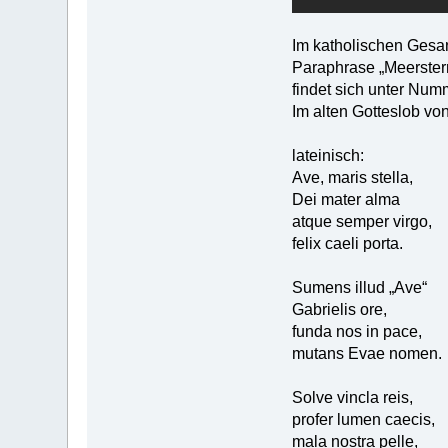
Im katholischen Gesa
Paraphrase „Meerstern,
findet sich unter Num
Im alten Gotteslob v
lateinisch:
Ave, maris stella,
Dei mater alma
atque semper virgo,
felix caeli porta.
Sumens illud „Ave“
Gabrielis ore,
funda nos in pace,
mutans Evae nomen.
Solve vincla reis,
profer lumen caecis,
mala nostra pelle,