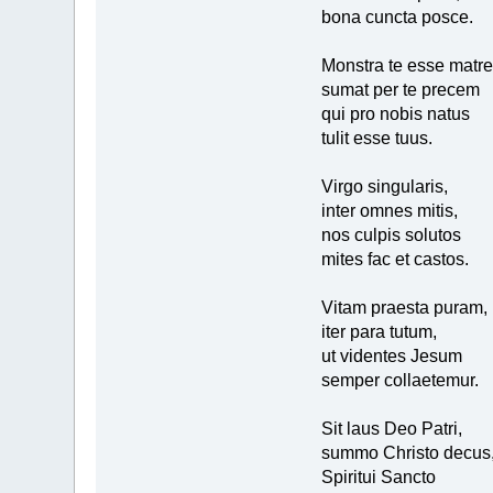
bona cuncta posce.
Monstra te esse matr
sumat per te precem
qui pro nobis natus
tulit esse tuus.
Virgo singularis,
inter omnes mitis,
nos culpis solutos
mites fac et castos.
Vitam praesta puram,
iter para tutum,
ut videntes Jesum
semper collaetemur.
Sit laus Deo Patri,
summo Christo decus
Spiritui Sancto