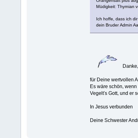
Orangensaft plus abg
Müdigkeit: Thymian 
Ich hoffe, dass ich di
dein Bruder Admin Aa
Danke, 
für Deine wertvollen A
Es wäre schön, wenn 
Vegelt's Gott, und er
In Jesus verbunden
Deine Schwester And