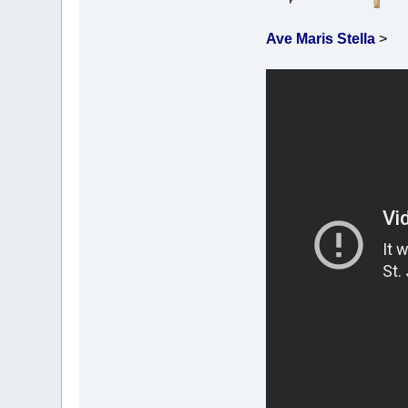
Ave Maris Stella
>