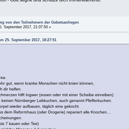
g von den Teilnehmern der Gebetsanliegen
5. September 2017, 21:07:50 »
am 25. September 2017, 18:27:51
rea.
ehr gut, wenn kranke Menschen nicht knien können,
h dir helfen.
hmerzen hilft Ingwer (essen oder mit einer Scheibe einreiben).
 keinen Nürnberger Lebkuchen, auch genannt Pfefferkuchen.
rpel wieder aufbauen, täglich eine gekocht.
us dem Reformhaus (oder Drogerie) repariert alle Knochen....
cheinungen:
is 7 kauen oder Tee)