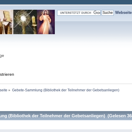
Webseit
nge
strieren
seite
»
Gebete-Sammlung (Bibliothek der Teilnehmer der Gebetsanliegen)
g (Bibliothek der Teilnehmer der Gebetsanliegen) (Gelesen 36