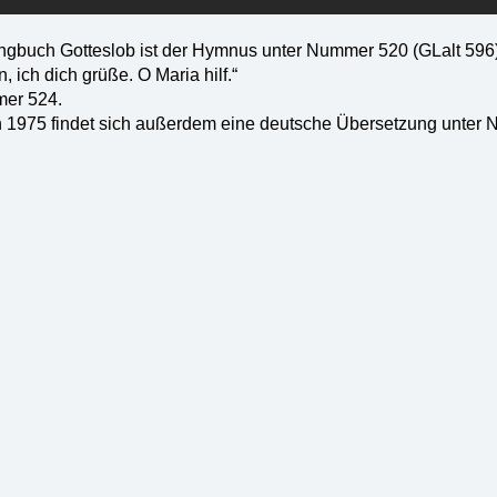
ngbuch Gotteslob ist der Hymnus unter Nummer 520 (GLalt 596)
 ich dich grüße. O Maria hilf.“
mer 524.
on 1975 findet sich außerdem eine deutsche Übersetzung unter