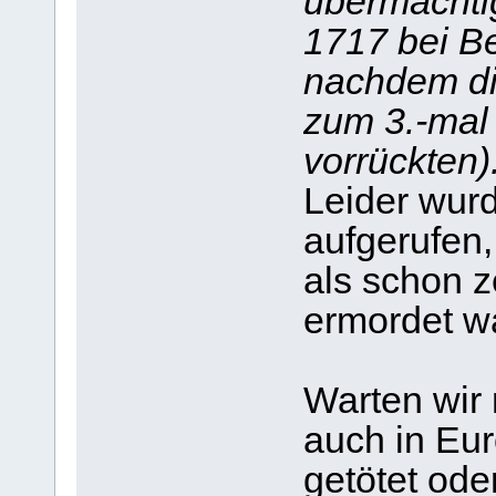
übermächt
1717 bei Be
nachdem di
zum 3.-mal
vorrückten)
Leider wurd
aufgerufen,
als schon 
ermordet w
Warten wir 
auch in Eur
getötet ode