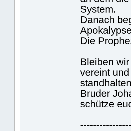
System.
Danach begi
Apokalypse
Die Prophez
Bleiben wir
vereint un
standhalten
Bruder Joh
schütze eu
---------------