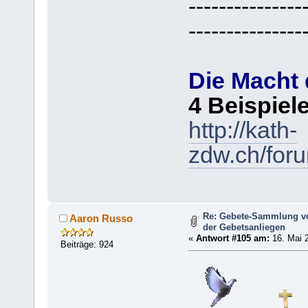
---------------
---------------
Die Macht
4 Beispiel
http://kath-
zdw.ch/for
Re: Gebete-Sammlung v
Aaron Russo
der Gebetsanliegen
«
Antwort #105 am:
16. Mai 2
Beiträge: 924