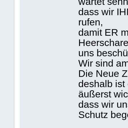
wartet sehn
dass wir IH
rufen,
damit ER m
Heerschare
uns beschü
Wir sind am
Die Neue Ze
deshalb ist 
äußerst wic
dass wir un
Schutz beg