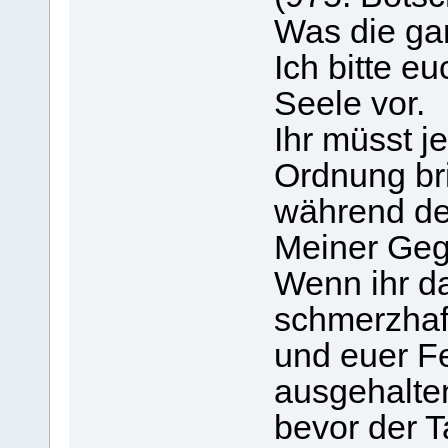
Was die ga
Ich bitte eu
Seele vor.
Ihr müsst j
Ordnung bri
während de
Meiner Geg
Wenn ihr da
schmerzhaf
und euer F
ausgehalte
bevor der 