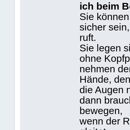
ich beim B
Sie können 
sicher sein
ruft.
Sie legen 
ohne Kopfpo
nehmen den
Hände, den
die Augen n
dann brauc
bewegen,
wenn der R