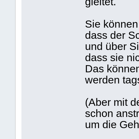
gleitet.
Sie können 
dass der Sc
und über Si
dass sie ni
Das können
werden tag
(Aber mit 
schon anst
um die Geh