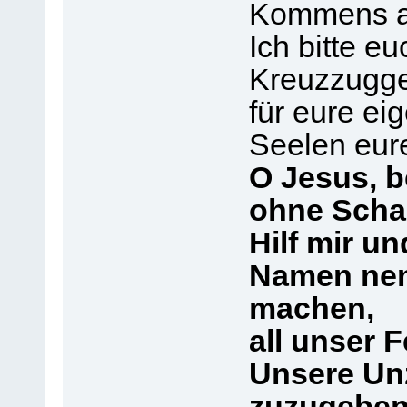
Kommens an
Ich bitte e
Kreuzzugge
für eure ei
Seelen eure
O Jesus, b
ohne Scham
Hilf mir u
Namen nenn
machen,
all unser 
Unsere Unz
zuzugeben