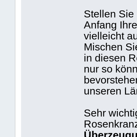
Stellen Sie
Anfang Ihr
vielleicht 
Mischen S
in diesen 
nur so könn
bevorstehe
unseren Lä
Sehr wichti
Rosenkran
Überzeug