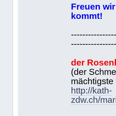
Freuen wir
kommt!
---------------
---------------
der Rosen
(der Schme
mächtigste 
http://kath-
zdw.ch/mar