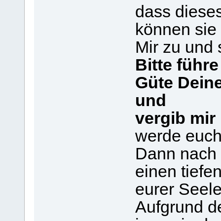
dass dieses
können sie
Mir zu und 
Bitte führ
Güte Deine
und
vergib mi
werde euch 
Dann nach „
einen tiefe
eurer Seele
Aufgrund d