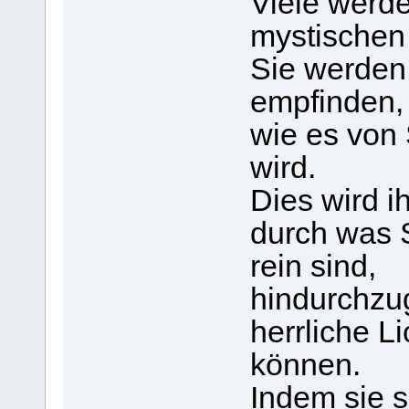
Viele werd
mystischen
Sie werden
empfinden, 
wie es von 
wird.
Dies wird i
durch was S
rein sind,
hindurchzu
herrliche L
können.
Indem sie s