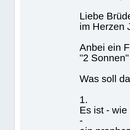
Liebe Brüde
im Herzen 
Anbei ein 
"2 Sonnen" 
Was soll d
1.
Es ist - w
-