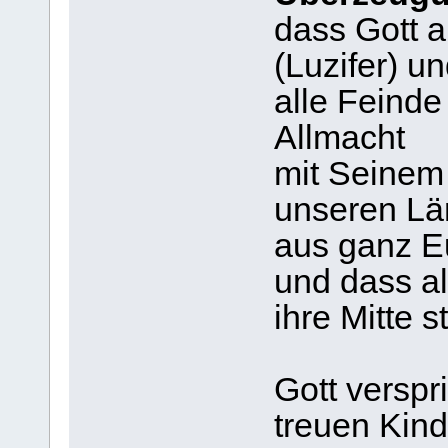
dass Gott a
(Luzifer) u
alle Feinde
Allmacht
mit Seinem
unseren Lä
aus ganz Eu
und dass al
ihre Mitte s
Gott verspr
treuen Kin