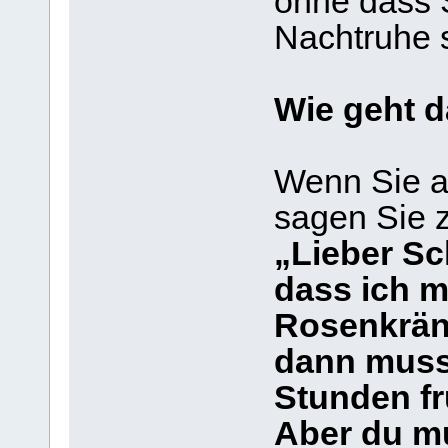
ohne dass S
Nachtruhe s
Wie geht 
Wenn Sie a
sagen Sie 
„Lieber Sc
dass ich m
Rosenkrän
dann muss
Stunden f
Aber du m