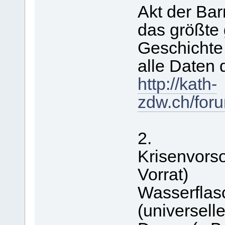
Akt der Bar
das größte 
Geschichte
alle Daten 
http://kath-
zdw.ch/for
2.
Krisenvors
Vorrat)
Wasserflas
(universell