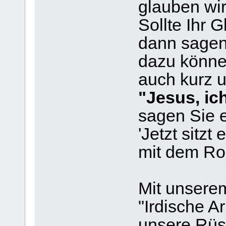
glauben wi
Sollte Ihr
dann sagen
dazu könne
auch kurz 
"Jesus, ic
sagen Sie e
'Jetzt sitzt
mit dem Ro
Mit unserem
"Irdische A
unsere Rüs