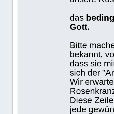
das
beding
Gott.
Bitte mache
bekannt, v
dass sie mi
sich der "A
Wir erwart
Rosenkranz
Diese Zeil
jede gewün