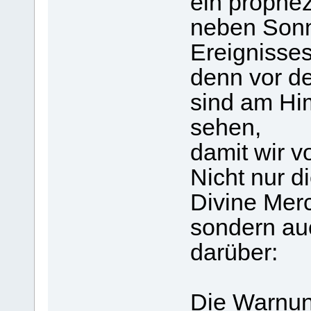
ein prophez
neben Sonn
Ereignisses
denn vor 
sind am Hi
sehen,
damit wir vo
Nicht nur 
Divine Merc
sondern au
darüber:
Die Warnun