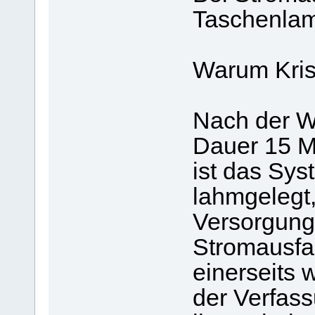
Taschenlam
Warum Kris
Nach der W
Dauer 15 M
ist das Sys
lahmgelegt
Versorgungs
Stromausfal
einerseits 
der Verfass