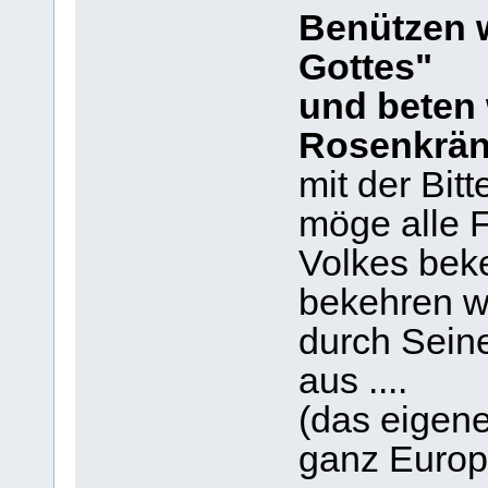
Benützen w
Gottes"
und beten 
Rosenkrän
mit der Bitt
möge alle 
Volkes beke
bekehren w
durch Sein
aus ....
(das eigene
ganz Europa