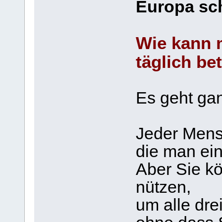
Europa sch
Wie kann 
täglich be
Es geht gan
Jeder Mens
die man ei
Aber Sie k
nützen,
um alle dre