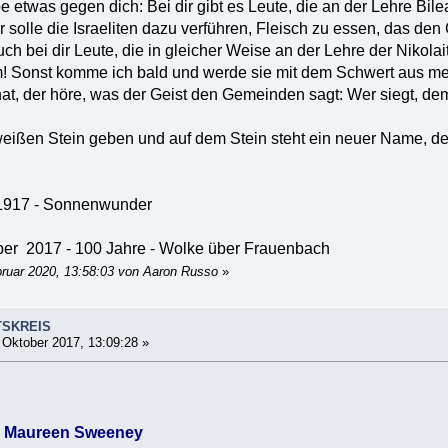
e etwas gegen dich: Bei dir gibt es Leute, die an der Lehre Bile
er solle die Israeliten dazu verführen, Fleisch zu essen, das d
uch bei dir Leute, die in gleicher Weise an der Lehre der Nikola
um! Sonst komme ich bald und werde sie mit dem Schwert aus
hat, der höre, was der Geist den Gemeinden sagt: Wer siegt, 
eißen Stein geben und auf dem Stein steht ein neuer Name, de
 1917 - Sonnenwunder
ober 2017 - 100 Jahre - Wolke über Frauenbach
bruar 2020, 13:58:03 von Aaron Russo
»
TSKREIS
 Oktober 2017, 13:09:28 »
an Maureen Sweeney