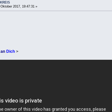
SKREIS
 Oktober 2017, 19:47:31 »
 an
Dich
>