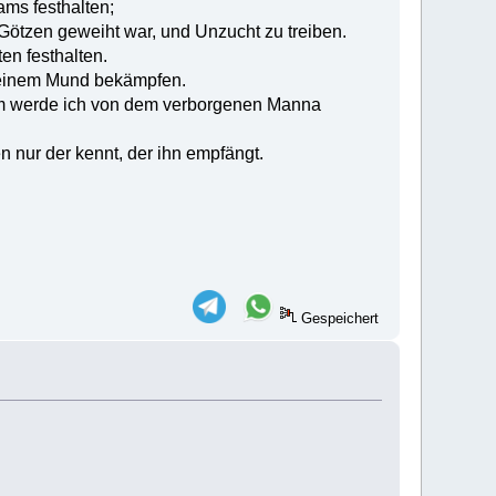
ams festhalten;
en Götzen geweiht war, und Unzucht zu treiben.
iten festhalten.
 meinem Mund bekämpfen.
dem werde ich von dem verborgenen Manna
n nur der kennt, der ihn empfängt.
Gespeichert