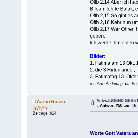
Offb 2,14 Aber ich hab
Bileam lehrte Balak, 
Offb 2,15 So gibt es a
Offb 2,16 Kehr nun 
Offb 2,17 Wer Ohren 
geben.
Ich werde ihm einen w
Bilder:
1. Fatima am 13 Okt.
2. die 3 Hirtenkinder,
3. Fatimatag 13. Okt
«
Letzte Änderung: 09. Fe
Antw:JUGEND-GEBE
Aaron Russo
«
Antwort #50 am:
16.
Beiträge: 924
Worte Gott Vaters 