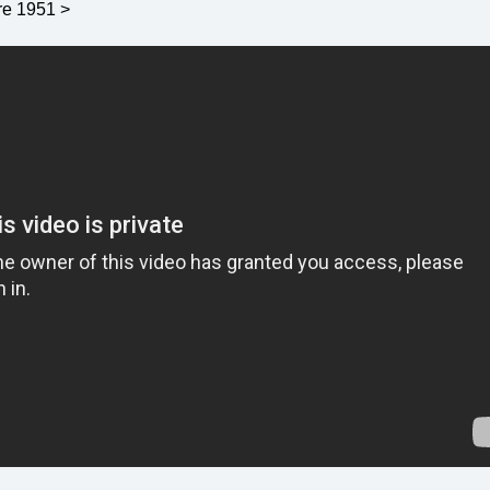
re 1951 >