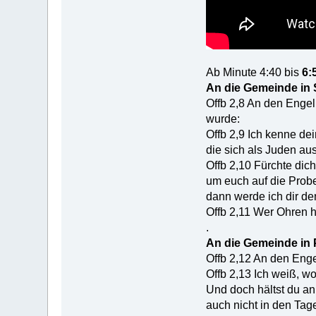
Ab Minute 4:40 bis
6:
An die Gemeinde in
Offb 2,8 An den Engel
wurde:
Offb 2,9 Ich kenne de
die sich als Juden aus
Offb 2,10 Fürchte dic
um euch auf die Probe 
dann werde ich dir 
Offb 2,11 Wer Ohren h
.
An die Gemeinde in
Offb 2,12 An den Enge
Offb 2,13 Ich weiß, wo
Und doch hältst du a
auch nicht in den Tag