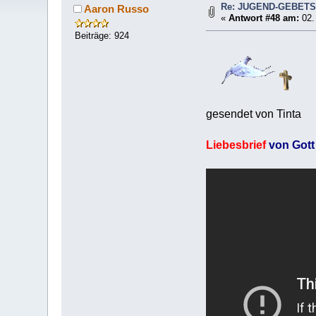
Re: JUGEND-GEBET
Aaron Russo
«
Antwort #48 am:
02.
Beiträge: 924
gesendet von Tinta
Liebesbrief
von Gott