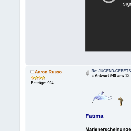
Re: JUGEND-GEBET
Aaron Russo
«
Antwort #49 am:
13.
Beiträge: 924
Fatima
Marienerscheinungen