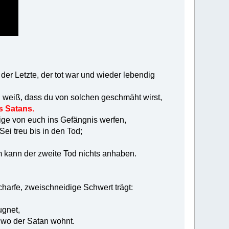
der Letzte, der tot war und wieder lebendig
h weiß, dass du von solchen geschmäht wirst,
 Satans.
nige von euch ins Gefängnis werfen,
ei treu bis in den Tod;
em kann der zweite Tod nichts anhaben.
charfe, zweischneidige Schwert trägt:
ugnet,
t, wo der Satan wohnt.