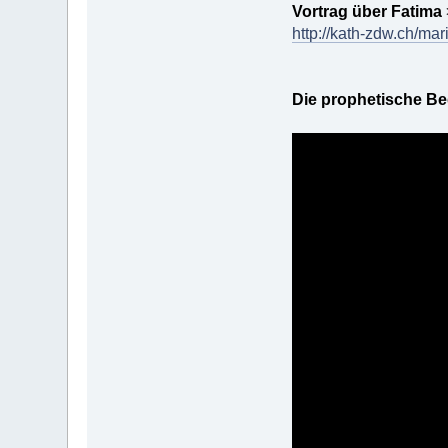
Vortrag über Fatima
http://kath-zdw.ch/ma
Die prophetische Be