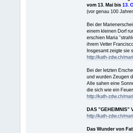
vom 13. Mai bis
13. 
(vor genau 100 Jahre
Bei der Marienerschei
einem kleinen Dorf ru
erschien Maria "strah
ihrem Vetter Francisco
Insgesamt zeigte sie 
http://kath-zdw.ch/mar
Bei der letzten Ersc
und wurden Zeugen 
Alle sahen eine Sonne
die sich wie ein Feue
http://kath-zdw.ch/m
DAS "GEHEIMNIS" 
http://kath-zdw.ch/m
Das Wunder von Fat